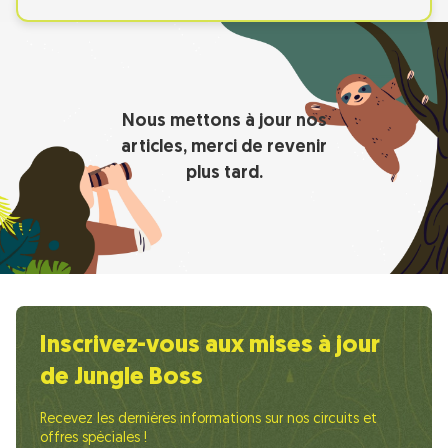
Nous mettons à jour nos
articles, merci de revenir
plus tard.
Inscrivez-vous aux mises à jour
de Jungle Boss
Recevez les dernières informations sur nos circuits et
offres spéciales !