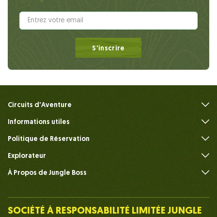
S'inscrire
Circuits d'Aventure
Informations utiles
FAQ
Politique de Réservation
Explorateur
À Propos de Jungle Boss
Présenter
Notre Équipe
SOCIÉTÉ À RESPONSABILITÉ LIMITÉE JUNGLE
Humain du Chef de la Jungle