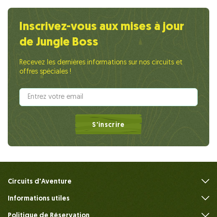
Inscrivez-vous aux mises à jour
de Jungle Boss
Recevez les dernières informations sur nos circuits et
offres spéciales !
S'inscrire
Circuits d'Aventure
Informations utiles
FAQ
Politique de Réservation