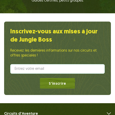
Guides certifiés, petits groupes.
Inscrivez-vous aux mises à jour
de Jungle Boss
Recevez les dernières informations sur nos circuits et
offres spéciales !
S'inscrire
Circuits d'Aventure