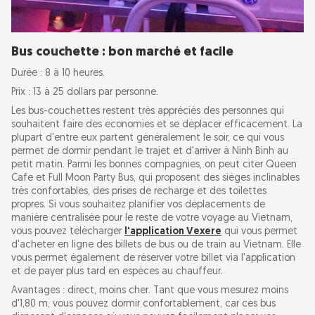
Bus couchette : bon marché et facile
Durée : 8 à 10 heures.
Prix : 13 à 25 dollars par personne.
Les bus-couchettes restent très appréciés des personnes qui
souhaitent faire des économies et se déplacer efficacement. La
plupart d'entre eux partent généralement le soir, ce qui vous
permet de dormir pendant le trajet et d'arriver à Ninh Binh au
petit matin. Parmi les bonnes compagnies, on peut citer Queen
Cafe et Full Moon Party Bus, qui proposent des sièges inclinables
très confortables, des prises de recharge et des toilettes
propres. Si vous souhaitez planifier vos déplacements de
manière centralisée pour le reste de votre voyage au Vietnam,
vous pouvez télécharger
l'application Vexere
qui vous permet
d'acheter en ligne des billets de bus ou de train au Vietnam. Elle
vous permet également de réserver votre billet via l'application
et de payer plus tard en espèces au chauffeur.
Avantages : direct, moins cher. Tant que vous mesurez moins
d'1,80 m, vous pouvez dormir confortablement, car ces bus