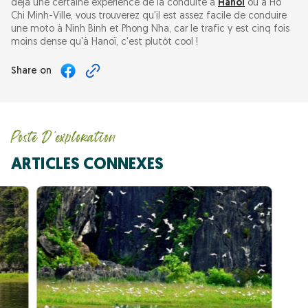
déjà une certaine expérience de la conduite à
Hanoï
ou à Hô
Chi Minh-Ville, vous trouverez qu'il est assez facile de conduire
une moto à Ninh Binh et Phong Nha, car le trafic y est cinq fois
moins dense qu'à Hanoï, c'est plutôt cool !
Share on
Poste D'exploration
ARTICLES CONNEXES