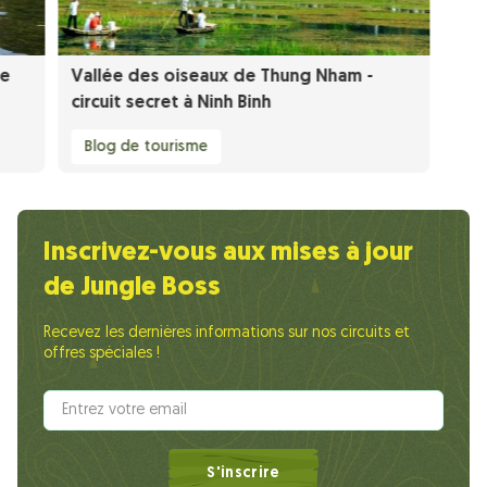
de
Vallée des oiseaux de Thung Nham -
circuit secret à Ninh Binh
Blog de tourisme
Inscrivez-vous aux mises à jour
de Jungle Boss
Recevez les dernières informations sur nos circuits et
offres spéciales !
S'inscrire