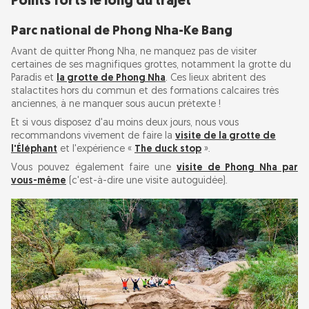
Points forts le long du trajet
Parc national de Phong Nha-Ke Bang
Avant de quitter Phong Nha, ne manquez pas de visiter
certaines de ses magnifiques grottes, notamment la grotte du
Paradis et
la grotte de Phong Nha
. Ces lieux abritent des
stalactites hors du commun et des formations calcaires très
anciennes, à ne manquer sous aucun prétexte !
Et si vous disposez d'au moins deux jours, nous vous
recommandons vivement de faire la
visite de la grotte de
l'Éléphant
et l'expérience «
The duck stop
».
Vous pouvez également faire une
visite de Phong Nha par
vous-même
(c'est-à-dire une visite autoguidée).