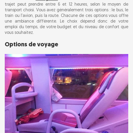
trajet peut prendre entre 6 et 12 heures, selon le moyen de
Expériences locales
transport choisi. Vous avez généralement trois options : le bus, le
train ou l'avion, puis la route. Chacune de ces options vous offre
une ambiance différente. Le choix dépend donc de votre
Conseils d'hébergement
emploi du temps, de votre budget et du niveau de confort que
vous souhaitez.
Conseils de voyage
Options de voyage