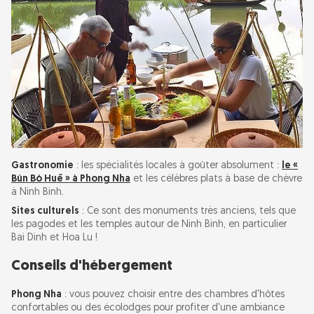
Gastronomie
: les spécialités locales à goûter absolument :
le «
Bún Bò Huế » à Phong Nha
et les célèbres plats à base de chèvre
à Ninh Bình.
Sites culturels
: Ce sont des monuments très anciens, tels que
les pagodes et les temples autour de Ninh Binh, en particulier
Bai Dinh et Hoa Lu !
Conseils d'hébergement
Phong Nha
: vous pouvez choisir entre des chambres d'hôtes
confortables ou des écolodges pour profiter d'une ambiance