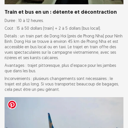
Train et bus en un : détente et décontraction
Durée : 10 à 12 heures.
Coût : 15 à 50 dollars (train) + 2 à 5 dollars (bus local).
Détails : un train part de Dong Hoi (près de Phong Nha) pour Ninh
Binh. Dong Hoi se trouve à environ 45 km de Phong Nha et est
accessible en bus local ou en taxi. Le trajet en train offre des
vues spectaculaires sur la campagne vietnamienne, avec ses
rizières et ses karsts calcaires.
Avantages : trajet pittoresque, plus d'espace pour les jambes
que dans les bus.
Inconvénients : plusieurs changements sont nécessaires ; le
trajet est plus long. Si vous transportez beaucoup de bagages,
cela peut être un peu gênant.