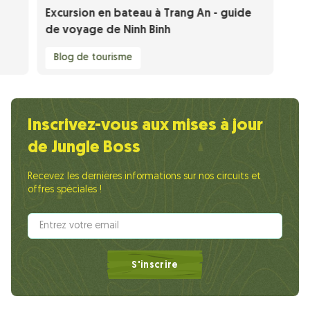
Excursion en bateau à Trang An - guide
de voyage de Ninh Binh
Blog de tourisme
Inscrivez-vous aux mises à jour
de Jungle Boss
Recevez les dernières informations sur nos circuits et
offres spéciales !
S'inscrire