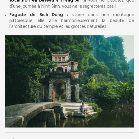
excursion en bateau à Trang An
si vous ne disposez que
d'une journée à Ninh Binh, vous ne le regretterez pas !
Pagode de Bich Dong :
située dans une montagne
pittoresque, elle allie harmonieusement la beauté de
l'architecture du temple et les grottes naturelles.