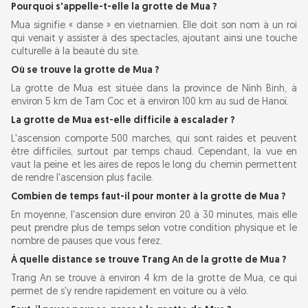
Pourquoi s'appelle-t-elle la grotte de Mua ?
Mua signifie « danse » en vietnamien. Elle doit son nom à un roi
qui venait y assister à des spectacles, ajoutant ainsi une touche
culturelle à la beauté du site.
Où se trouve la grotte de Mua ?
La grotte de Mua est située dans la province de Ninh Binh, à
environ 5 km de Tam Coc et à environ 100 km au sud de Hanoï.
La grotte de Mua est-elle difficile à escalader ?
L'ascension comporte 500 marches, qui sont raides et peuvent
être difficiles, surtout par temps chaud. Cependant, la vue en
vaut la peine et les aires de repos le long du chemin permettent
de rendre l'ascension plus facile.
Combien de temps faut-il pour monter à la grotte de Mua ?
En moyenne, l'ascension dure environ 20 à 30 minutes, mais elle
peut prendre plus de temps selon votre condition physique et le
nombre de pauses que vous ferez.
À quelle distance se trouve Trang An de la grotte de Mua ?
Trang An se trouve à environ 4 km de la grotte de Mua, ce qui
permet de s'y rendre rapidement en voiture ou à vélo.