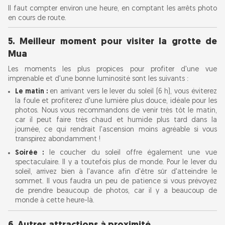
Il faut compter environ une heure, en comptant les arrêts photo
en cours de route.
5. Meilleur moment pour visiter la grotte de
Mua
Les moments les plus propices pour profiter d'une vue
imprenable et d'une bonne luminosité sont les suivants :
Le matin :
en arrivant vers le lever du soleil (6 h), vous éviterez
la foule et profiterez d'une lumière plus douce, idéale pour les
photos. Nous vous recommandons de venir très tôt le matin,
car il peut faire très chaud et humide plus tard dans la
journée, ce qui rendrait l'ascension moins agréable si vous
transpirez abondamment !
Soirée :
le coucher du soleil offre également une vue
spectaculaire. Il y a toutefois plus de monde. Pour le lever du
soleil, arrivez bien à l'avance afin d'être sûr d'atteindre le
sommet. Il vous faudra un peu de patience si vous prévoyez
de prendre beaucoup de photos, car il y a beaucoup de
monde à cette heure-là.