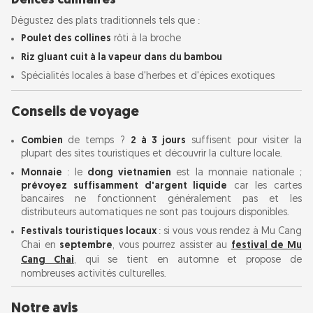
Délices culinaires
Dégustez des plats traditionnels tels que :
Poulet des collines
rôti à la broche
Riz gluant cuit à la vapeur dans du bambou
Spécialités locales à base d'herbes et d'épices exotiques
Conseils de voyage
Combien
de temps ?
2 à 3 jours
suffisent pour visiter la
plupart des sites touristiques et découvrir la culture locale.
Monnaie
: le
dong vietnamien
est la monnaie nationale ;
prévoyez suffisamment d'argent liquide
car les cartes
bancaires ne fonctionnent généralement pas et les
distributeurs automatiques ne sont pas toujours disponibles.
Festivals touristiques locaux
: si vous vous rendez à Mu Cang
Chai en
septembre
, vous pourrez assister au
festival de Mu
Cang Chai
, qui se tient en automne et propose de
nombreuses activités culturelles.
Notre avis