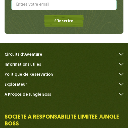
S'inscrire
Circuits d'Aventure
Informations utiles
FAQ
Politique de Réservation
Explorateur
À Propos de Jungle Boss
Présenter
Notre Équipe
SOCIÉTÉ À RESPONSABILITÉ LIMITÉE JUNGLE
Humain du Chef de la Jungle
BOSS