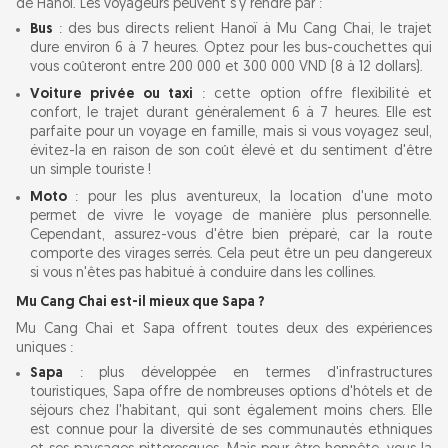
de Hanoï. Les voyageurs peuvent s'y rendre par :
Bus
: des bus directs relient Hanoï à Mu Cang Chai, le trajet
dure environ 6 à 7 heures. Optez pour les bus-couchettes qui
vous coûteront entre 200 000 et 300 000 VND (8 à 12 dollars).
Voiture privée ou taxi
: cette option offre flexibilité et
confort, le trajet durant généralement 6 à 7 heures. Elle est
parfaite pour un voyage en famille, mais si vous voyagez seul,
évitez-la en raison de son coût élevé et du sentiment d'être
un simple touriste !
Moto
: pour les plus aventureux, la location d'une moto
permet de vivre le voyage de manière plus personnelle.
Cependant, assurez-vous d'être bien préparé, car la route
comporte des virages serrés. Cela peut être un peu dangereux
si vous n'êtes pas habitué à conduire dans les collines.
Mu Cang Chai est-il mieux que Sapa ?
Mu Cang Chai et Sapa offrent toutes deux des expériences
uniques :
Sapa
: plus développée en termes d'infrastructures
touristiques, Sapa offre de nombreuses options d'hôtels et de
séjours chez l'habitant, qui sont également moins chers. Elle
est connue pour la diversité de ses communautés ethniques