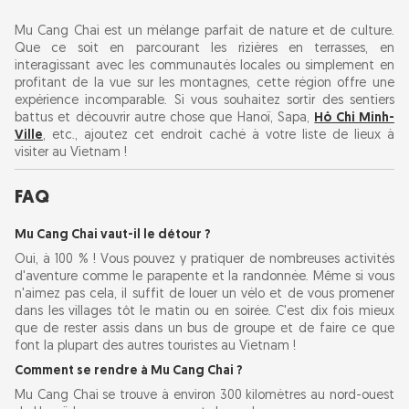
Mu Cang Chai est un mélange parfait de nature et de culture.
Que ce soit en parcourant les rizières en terrasses, en
interagissant avec les communautés locales ou simplement en
profitant de la vue sur les montagnes, cette région offre une
expérience incomparable. Si vous souhaitez sortir des sentiers
battus et découvrir autre chose que Hanoï, Sapa,
Hô Chi Minh-
Ville
, etc., ajoutez cet endroit caché à votre liste de lieux à
visiter au Vietnam !
FAQ
Mu Cang Chai vaut-il le détour ?
Oui, à 100 % ! Vous pouvez y pratiquer de nombreuses activités
d'aventure comme le parapente et la randonnée. Même si vous
n'aimez pas cela, il suffit de louer un vélo et de vous promener
dans les villages tôt le matin ou en soirée. C'est dix fois mieux
que de rester assis dans un bus de groupe et de faire ce que
font la plupart des autres touristes au Vietnam !
Comment se rendre à Mu Cang Chai ?
Mu Cang Chai se trouve à environ 300 kilomètres au nord-ouest