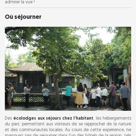
admirer la vue !
Où séjourner
Des
écolodges aux séjours chez l'habitant
, les hébergements
du parc permettent aux visiteurs de se rapprocher de la nature
et des communautés locales. Au cours de cette expérience, ne
manquez pas de séjourner dans l'un des hôtels de la région, tels