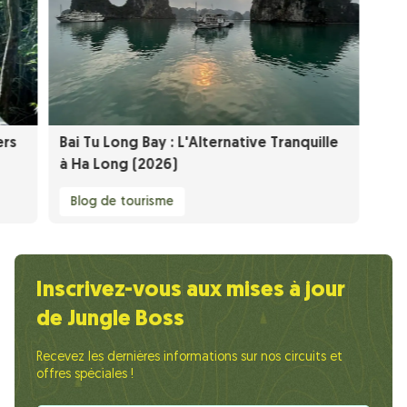
ers
Bai Tu Long Bay : L'Alternative Tranquille
à Ha Long (2026)
Blog de tourisme
Inscrivez-vous aux mises à jour
de Jungle Boss
Recevez les dernières informations sur nos circuits et
offres spéciales !