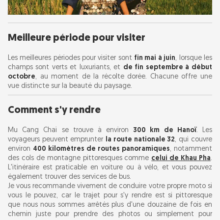
Meilleure période pour visiter
Les meilleures périodes pour visiter sont
fin mai à juin
, lorsque les
champs sont verts et luxuriants, et
de fin septembre à début
octobre
, au moment de la récolte dorée. Chacune offre une
vue distincte sur la beauté du paysage.
Comment s'y rendre
Mu Cang Chai se trouve à environ
300 km de Hanoï
. Les
voyageurs peuvent emprunter
la route nationale 32
, qui couvre
environ
400 kilomètres de routes panoramiques
, notamment
des cols de montagne pittoresques comme
celui de Khau Pha
.
L'itinéraire est praticable en voiture ou à vélo, et vous pouvez
également trouver des services de bus.
Je vous recommande vivement de conduire votre propre moto si
vous le pouvez, car le trajet pour s'y rendre est si pittoresque
que nous nous sommes arrêtés plus d'une douzaine de fois en
chemin juste pour prendre des photos ou simplement pour