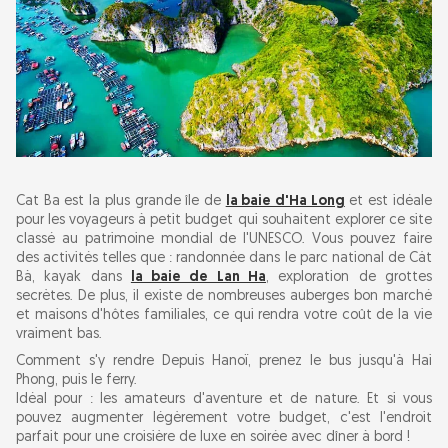
Cat Ba est la plus grande île de
la baie d'Ha Long
et est idéale
pour les voyageurs à petit budget qui souhaitent explorer ce site
classé au patrimoine mondial de l'UNESCO. Vous pouvez faire
des activités telles que : randonnée dans le parc national de Cát
Bà, kayak dans
la baie de Lan Ha
, exploration de grottes
secrètes. De plus, il existe de nombreuses auberges bon marché
et maisons d'hôtes familiales, ce qui rendra votre coût de la vie
vraiment bas.
Comment s'y rendre Depuis Hanoï, prenez le bus jusqu'à Hai
Phong, puis le ferry.
Idéal pour : les amateurs d'aventure et de nature. Et si vous
pouvez augmenter légèrement votre budget, c'est l'endroit
parfait pour une croisière de luxe en soirée avec dîner à bord !