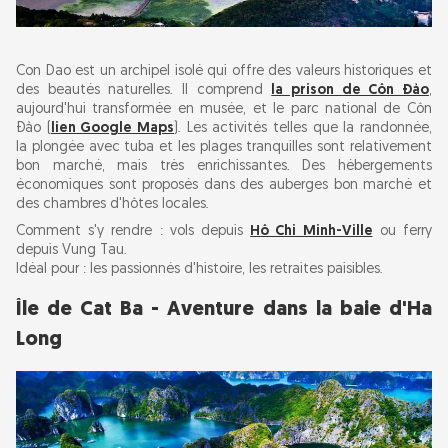
Con Dao est un archipel isolé qui offre des valeurs historiques et
des beautés naturelles. Il comprend
la prison de Côn Đảo
,
aujourd'hui transformée en musée, et le parc national de Côn
Đảo (
lien Google Maps
). Les activités telles que la randonnée,
la plongée avec tuba et les plages tranquilles sont relativement
bon marché, mais très enrichissantes. Des hébergements
économiques sont proposés dans des auberges bon marché et
des chambres d'hôtes locales.
Comment s'y rendre : vols depuis
Hô Chi Minh-Ville
ou ferry
depuis Vung Tau.
Idéal pour : les passionnés d'histoire, les retraites paisibles.
Île de Cat Ba - Aventure dans la baie d'Ha
Long