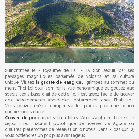
Surnommée le « royaume de l'ail », Ly Son séduit par ses
paysages magnifiques parsemés de volcans et sa culture
unique. Visitez
la grotte de Hang Cau
, grimpez au sommet du
mont Thoi Loi pour admirer la vue panoramique et goûtez aux
spécialités à base d'ail de cette île. Il est assez facile de trouver
des hébergements abordables, notamment chez l'habitant.
Vous pouvez même camper sur les plages pour une option
encore moins chère.
Conseil de pro :
appelez (ou utilisez WhatsApp) directement le
séjour chez l'habitant plutôt que de réserver via Agoda ou
d'autres plateformes de réservation d'hôtels. Dans 7 cas sur 10,
vous obtiendrez un prix plus avantageux.