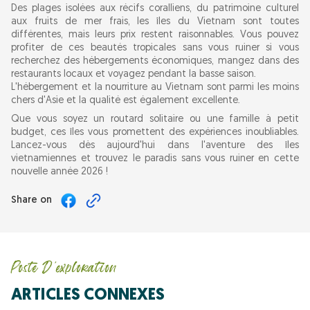
Des plages isolées aux récifs coralliens, du patrimoine culturel
aux fruits de mer frais, les îles du Vietnam sont toutes
différentes, mais leurs prix restent raisonnables. Vous pouvez
profiter de ces beautés tropicales sans vous ruiner si vous
recherchez des hébergements économiques, mangez dans des
restaurants locaux et voyagez pendant la basse saison.
L'hébergement et la nourriture au Vietnam sont parmi les moins
chers d'Asie et la qualité est également excellente.
Que vous soyez un routard solitaire ou une famille à petit
budget, ces îles vous promettent des expériences inoubliables.
Lancez-vous dès aujourd'hui dans l'aventure des îles
vietnamiennes et trouvez le paradis sans vous ruiner en cette
nouvelle année 2026 !
Share on
Poste D'exploration
ARTICLES CONNEXES