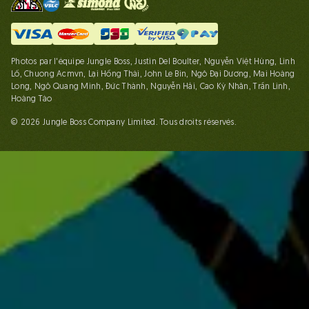
Photos par l'équipe Jungle Boss, Justin Del Boulter, Nguyễn Việt Hùng, Linh
Lố, Chuong Acmvn, Lại Hồng Thái, John Le Bin, Ngô Đại Dương, Mai Hoàng
Long, Ngô Quang Minh, Đức Thành, Nguyễn Hải, Cao Kỳ Nhân, Trần Linh,
Hoàng Táo
© 2026 Jungle Boss Company Limited. Tous droits réservés.