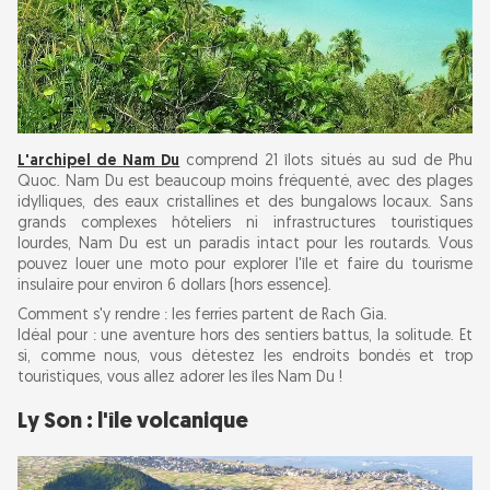
L'archipel de Nam Du
comprend 21 îlots situés au sud de Phu
Quoc. Nam Du est beaucoup moins fréquenté, avec des plages
idylliques, des eaux cristallines et des bungalows locaux. Sans
grands complexes hôteliers ni infrastructures touristiques
lourdes, Nam Du est un paradis intact pour les routards. Vous
pouvez louer une moto pour explorer l'île et faire du tourisme
insulaire pour environ 6 dollars (hors essence).
Comment s'y rendre : les ferries partent de Rach Gia.
Idéal pour : une aventure hors des sentiers battus, la solitude. Et
si, comme nous, vous détestez les endroits bondés et trop
touristiques, vous allez adorer les îles Nam Du !
Ly Son : l'île volcanique