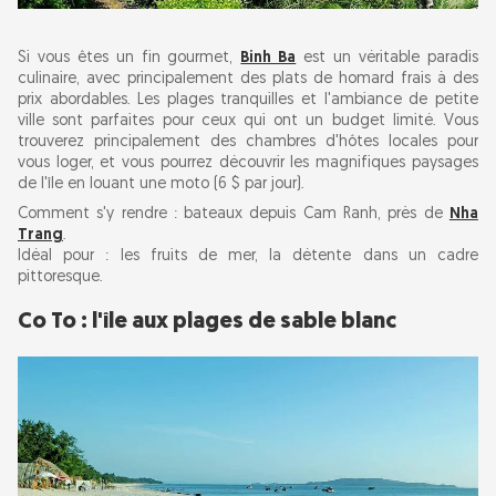
Si vous êtes un fin gourmet,
Binh Ba
est un véritable paradis
culinaire, avec principalement des plats de homard frais à des
prix abordables. Les plages tranquilles et l'ambiance de petite
ville sont parfaites pour ceux qui ont un budget limité. Vous
trouverez principalement des chambres d'hôtes locales pour
vous loger, et vous pourrez découvrir les magnifiques paysages
de l'île en louant une moto (6 $ par jour).
Comment s'y rendre : bateaux depuis Cam Ranh, près de
Nha
Trang
.
Idéal pour : les fruits de mer, la détente dans un cadre
pittoresque.
Co To : l'île aux plages de sable blanc