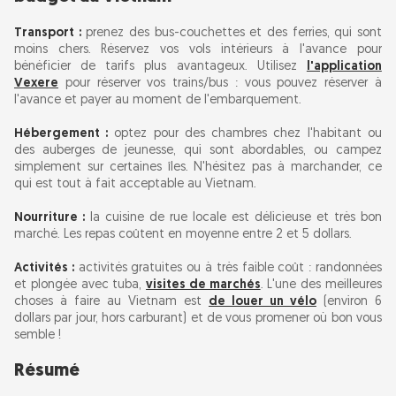
Transport :
prenez des bus-couchettes et des ferries, qui sont
moins chers. Réservez vos vols intérieurs à l'avance pour
bénéficier de tarifs plus avantageux. Utilisez
l'application
Vexere
pour réserver vos trains/bus : vous pouvez réserver à
l'avance et payer au moment de l'embarquement.
Hébergement :
optez pour des chambres chez l'habitant ou
des auberges de jeunesse, qui sont abordables, ou campez
simplement sur certaines îles. N'hésitez pas à marchander, ce
qui est tout à fait acceptable au Vietnam.
Nourriture :
la cuisine de rue locale est délicieuse et très bon
marché. Les repas coûtent en moyenne entre 2 et 5 dollars.
Activités :
activités gratuites ou à très faible coût : randonnées
et plongée avec tuba,
visites de marchés
. L'une des meilleures
choses à faire au Vietnam est
de louer un vélo
(environ 6
dollars par jour, hors carburant) et de vous promener où bon vous
semble !
Résumé