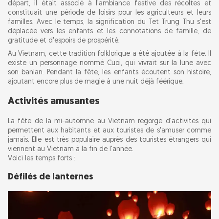
départ, il était associé à l'ambiance festive des récoltes et
constituait une période de loisirs pour les agriculteurs et leurs
familles. Avec le temps, la signification du Tet Trung Thu s'est
Pourquoi voyager au Vietnam pendant la fête
déplacée vers les enfants et les connotations de famille, de
de la mi-automne ?
gratitude et d'espoirs de prospérité.
Au Vietnam, cette tradition folklorique a été ajoutée à la fête. Il
existe un personnage nommé Cuoi, qui vivrait sur la lune avec
son banian. Pendant la fête, les enfants écoutent son histoire,
ajoutant encore plus de magie à une nuit déjà féérique.
Activités amusantes
La fête de la mi-automne au Vietnam regorge d'activités qui
permettent aux habitants et aux touristes de s'amuser comme
jamais. Elle est très populaire auprès des touristes étrangers qui
viennent au Vietnam à la fin de l'année.
Voici les temps forts :
Défilés de lanternes