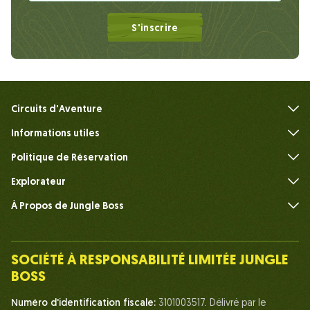
S'inscrire
Circuits d'Aventure
Informations utiles
FAQ
Politique de Réservation
Explorateur
À Propos de Jungle Boss
Présenter
Notre Équipe
SOCIÉTÉ À RESPONSABILITÉ LIMITÉE JUNGLE
Humain du Chef de la Jungle
BOSS
La vie chez Jungle Boss
Numéro d'identification fiscale:
3101003517. Délivré par le