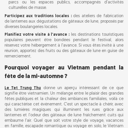
parcs ou les espaces publics, accompagnés d'activités
culturelles de masse.
Participez aux traditions locales :
des ateliers de fabrication
de lanternes aux dégustations de gâteaux de lune, proposés par
diverses boulangeries locales.
Planifiez votre visite à l'avance :
les destinations touristiques
populaires peuvent être bondées pendant le festival, alors
réservez votre hébergement à l'avance. Si vous êtes invité à une
réunion, apportez des fruits ou des gâteaux de lune en guise de
remerciement.
Pourquoi voyager au Vietnam pendant la
fête de la mi-automne ?
Le Tet Trung Thu
donne un aperçu intéressant de ce que
signifie être vietnamien. Un mélange entre le plaisir des grandes
fêtes publiques et la chaleur des ambiances familiales, voilà ce
qui caractérise cet événement. C'est un spectacle à chérir, avec
des lumières magiques qui illuminent les rues grâce aux
lanternes et l'odeur des gâteaux de lune fraîchement cuits qui
embaume l'air. Quel que soit votre style de voyage, vacances
en famille, escapade romantique ou voyage en solo, le Vietnam