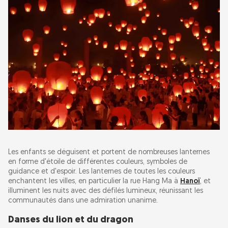
Les enfants se déguisent et portent de nombreuses lanternes
en forme d'étoile de différentes couleurs, symboles de
guidance et d'espoir. Les lanternes de toutes les couleurs
enchantent les villes, en particulier la rue Hang Ma à
Hanoï
, et
illuminent les nuits avec des défilés lumineux, réunissant les
communautés dans une admiration unanime.
Danses du lion et du dragon