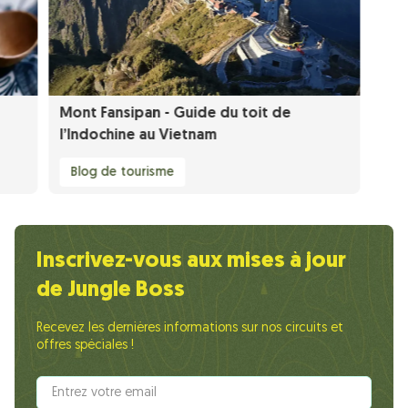
Mont Fansipan - Guide du toit de
l’Indochine au Vietnam
Blog de tourisme
Inscrivez-vous aux mises à jour
de Jungle Boss
Recevez les dernières informations sur nos circuits et
offres spéciales !