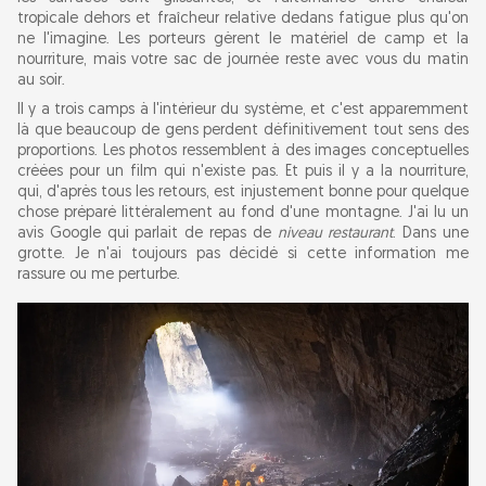
tropicale dehors et fraîcheur relative dedans fatigue plus qu'on
ne l'imagine. Les porteurs gèrent le matériel de camp et la
nourriture, mais votre sac de journée reste avec vous du matin
au soir.
Il y a trois camps à l'intérieur du système, et c'est apparemment
là que beaucoup de gens perdent définitivement tout sens des
proportions. Les photos ressemblent à des images conceptuelles
créées pour un film qui n'existe pas. Et puis il y a la nourriture,
qui, d'après tous les retours, est injustement bonne pour quelque
chose préparé littéralement au fond d'une montagne. J'ai lu un
avis Google qui parlait de repas de
niveau restaurant
. Dans une
grotte. Je n'ai toujours pas décidé si cette information me
rassure ou me perturbe.