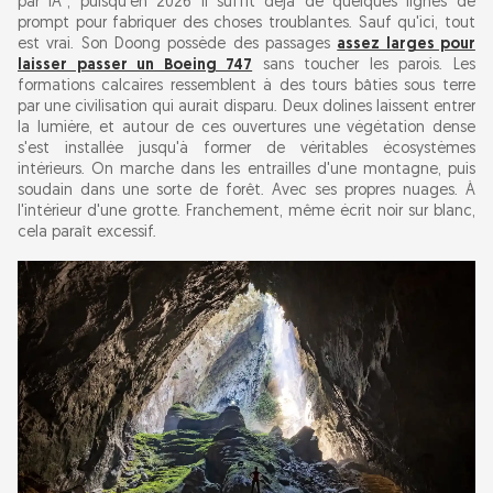
par IA", puisqu'en 2026 il suffit déjà de quelques lignes de
prompt pour fabriquer des choses troublantes. Sauf qu'ici, tout
est vrai. Son Doong possède des passages
assez larges pour
laisser passer un Boeing 747
sans toucher les parois. Les
formations calcaires ressemblent à des tours bâties sous terre
par une civilisation qui aurait disparu. Deux dolines laissent entrer
la lumière, et autour de ces ouvertures une végétation dense
s'est installée jusqu'à former de véritables écosystèmes
intérieurs. On marche dans les entrailles d'une montagne, puis
soudain dans une sorte de forêt. Avec ses propres nuages. À
l'intérieur d'une grotte. Franchement, même écrit noir sur blanc,
cela paraît excessif.