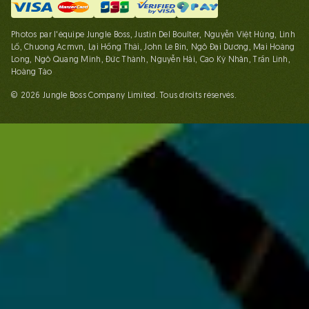
Photos par l'équipe Jungle Boss, Justin Del Boulter, Nguyễn Việt Hùng, Linh
Lố, Chuong Acmvn, Lại Hồng Thái, John Le Bin, Ngô Đại Dương, Mai Hoàng
Long, Ngô Quang Minh, Đức Thành, Nguyễn Hải, Cao Kỳ Nhân, Trần Linh,
Hoàng Táo
© 2026 Jungle Boss Company Limited. Tous droits réservés.