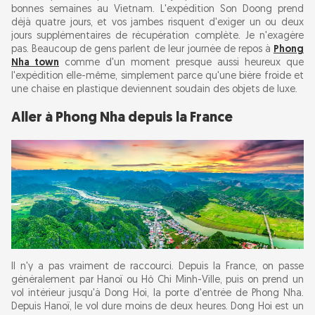
bonnes semaines au Vietnam. L'expédition Son Doong prend
déjà quatre jours, et vos jambes risquent d'exiger un ou deux
jours supplémentaires de récupération complète. Je n'exagère
pas. Beaucoup de gens parlent de leur journée de repos à
Phong
Nha town
comme d'un moment presque aussi heureux que
l'expédition elle-même, simplement parce qu'une bière froide et
une chaise en plastique deviennent soudain des objets de luxe.
Aller à Phong Nha depuis la France
Il n'y a pas vraiment de raccourci. Depuis la France, on passe
généralement par Hanoï ou Hô Chi Minh-Ville, puis on prend un
vol intérieur jusqu'à Dong Hoi, la porte d'entrée de Phong Nha.
Depuis Hanoï, le vol dure moins de deux heures. Dong Hoi est un