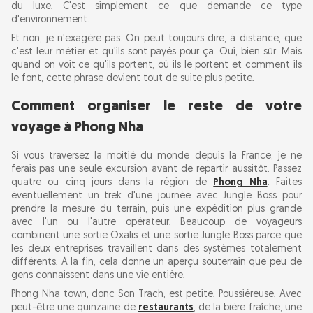
du luxe. C'est simplement ce que demande ce type
d'environnement.
Et non, je n'exagère pas. On peut toujours dire, à distance, que
c'est leur métier et qu'ils sont payés pour ça. Oui, bien sûr. Mais
quand on voit ce qu'ils portent, où ils le portent et comment ils
le font, cette phrase devient tout de suite plus petite.
Comment organiser le reste de votre
voyage à Phong Nha
Si vous traversez la moitié du monde depuis la France, je ne
ferais pas une seule excursion avant de repartir aussitôt. Passez
quatre ou cinq jours dans la région de
Phong Nha
. Faites
éventuellement un trek d'une journée avec Jungle Boss pour
prendre la mesure du terrain, puis une expédition plus grande
avec l'un ou l'autre opérateur. Beaucoup de voyageurs
combinent une sortie Oxalis et une sortie Jungle Boss parce que
les deux entreprises travaillent dans des systèmes totalement
différents. À la fin, cela donne un aperçu souterrain que peu de
gens connaissent dans une vie entière.
Phong Nha town, donc Son Trach, est petite. Poussiéreuse. Avec
peut-être une quinzaine de
restaurants
, de la bière fraîche, une