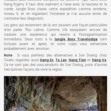
Hang Pygmy. Il faut être vraiment à l'aise avec la hauteur et la
corde. Jungle Boss classe cette expédition comme extrême,
niveau 6, et en regardant l'itinéraire je n'ai aucune envie de
contester leur diagnostic.
Les gens qui reviennent de là ont souvent une façon particulière
d'en parler. Plus calme. Comme s'ils essayaient encore de
traduire une expérience qui résiste à l'Instagramisation
immédiate. Deux nuits à la
Jungle Boss Travelodge
sont
incluses avant et après, et votre corps vous remerciera
probablement avec émotion.
Note
: Si vous préférez des alternatives à Son Doong chez
Oxalis, regardez aussi
Hang En
,
Tu Lan
,
Hang Tien
et
Hang Va
.
Ce ne sont pas des sous-produits de Son Doong, juste d'autres
très bonnes façons de vivre la région.