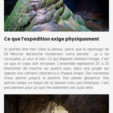
Ce que l'expédition exige physiquement
Je préfère être très claire là-dessus, parce que le reportage de
60 Minutes déclenche facilement cette pensée :
ça a l'air
incroyable, je veux le faire
. Ce qui disparaît derrière l'image, c'est
ce que le corps doit encaisser. L'ensemble représente 25 à 30
kilomètres de marche sur quatre jours, dans une jungle qui
oppose une certaine résistance à chaque étape. Des traversées
d'eau parfois jusqu'à la poitrine. Des pierres glissantes. Des
pentes raides. Le risque de se blesser n'est pas théorique, c'est
précisément pour ça que l'encadrement est aussi serré.