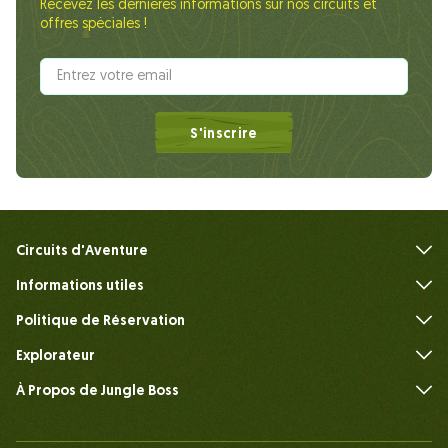
Recevez les dernières informations sur nos circuits et
offres spéciales !
S'inscrire
Circuits d'Aventure
Informations utiles
FAQ
Politique de Réservation
Explorateur
À Propos de Jungle Boss
Présenter
Notre Équipe