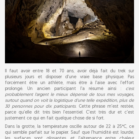
Il faut avoir entre 18 et 70 ans, avoir déjà fait du trek sur
plusieurs jours et disposer d'une vraie base physique. Pas
forcément être un athlète, mais être à l'aise avec l'effort
prolongé. Un ancien participant l'a résumé ainsi :
c'est
probablement l'argent le mieux dépensé de tous mes voyages,
surtout quand on voit la logistique d'une telle expédition, plus de
30 personnes pour dix participants
. Cette phrase m'est restée,
parce qu'elle dit très bien l'essentiel. C'est très dur et c'est
justement ce qui en fait quelque chose de si fort.
Dans la grotte, la température oscille autour de 22 à 25°C, ce
qui semble parfait sur le papier. Sauf que l'humidité est lourde,
les surfaces sont glissantes, et l'alternance entre chaleur