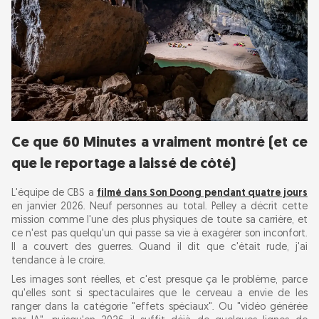
Ce que 60 Minutes a vraiment montré (et ce
que le reportage a laissé de côté)
L'équipe de CBS a
filmé dans Son Doong pendant quatre jours
en janvier 2026. Neuf personnes au total. Pelley a décrit cette
mission comme l'une des plus physiques de toute sa carrière, et
ce n'est pas quelqu'un qui passe sa vie à exagérer son inconfort.
Il a couvert des guerres. Quand il dit que c'était rude, j'ai
tendance à le croire.
Les images sont réelles, et c'est presque ça le problème, parce
qu'elles sont si spectaculaires que le cerveau a envie de les
ranger dans la catégorie "effets spéciaux". Ou "vidéo générée