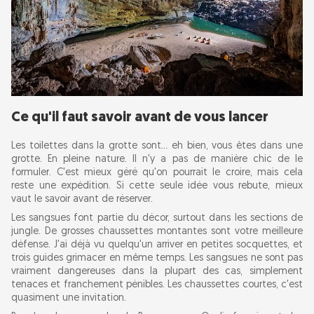
Ce qu'il faut savoir avant de vous lancer
Les toilettes dans la grotte sont... eh bien, vous êtes dans une
grotte. En pleine nature. Il n'y a pas de manière chic de le
formuler. C'est mieux géré qu'on pourrait le croire, mais cela
reste une expédition. Si cette seule idée vous rebute, mieux
vaut le savoir avant de réserver.
Les sangsues font partie du décor, surtout dans les sections de
jungle. De grosses chaussettes montantes sont votre meilleure
défense. J'ai déjà vu quelqu'un arriver en petites socquettes, et
trois guides grimacer en même temps. Les sangsues ne sont pas
vraiment dangereuses dans la plupart des cas, simplement
tenaces et franchement pénibles. Les chaussettes courtes, c'est
quasiment une invitation.