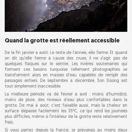
Quand la grotte est réellement accessible
De la fin janvier à août. Le reste de l'année, elle ferme. Et quand
on dit qu'elle ferme à cause des crues, il ne s'agit pas de
quelques flaques sur le sentier. Les rivières souterraines qui
forment ces bassins turquoise tellement photographiés se
transforment alors en masses d'eau capables de remplir des
passages entiers. De septembre à décembre, Son Doong est
tout simplement inaccessible.
La meilleure période va de février à avril : moins d'humidité,
moins de pluie, des niveaux d'eau plus confortables dans la
grotte. De mai à août, c'est faisable aussi, mais la chaleur en
surface dépasse facilement les 35°C, ce qui rend les journées
plus difficiles, même si l'intérieur de la grotte reste relativement
frais.
Si vous partez depuis la France, je prévoirais au moins deux