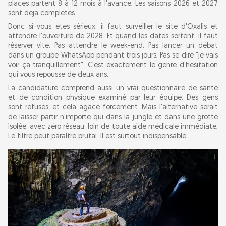
places partent 8 à 12 mois à l'avance. Les saisons 2026 et 2027
sont déjà complètes.
Donc si vous êtes sérieux, il faut surveiller le site d'Oxalis et
attendre l'ouverture de 2028. Et quand les dates sortent, il faut
réserver vite. Pas attendre le week-end. Pas lancer un débat
dans un groupe WhatsApp pendant trois jours. Pas se dire "je vais
voir ça tranquillement". C'est exactement le genre d'hésitation
qui vous repousse de deux ans.
La candidature comprend aussi un vrai questionnaire de santé
et de condition physique examiné par leur équipe. Des gens
sont refusés, et cela agace forcément. Mais l'alternative serait
de laisser partir n'importe qui dans la jungle et dans une grotte
isolée, avec zéro réseau, loin de toute aide médicale immédiate.
Le filtre peut paraître brutal. Il est surtout indispensable.