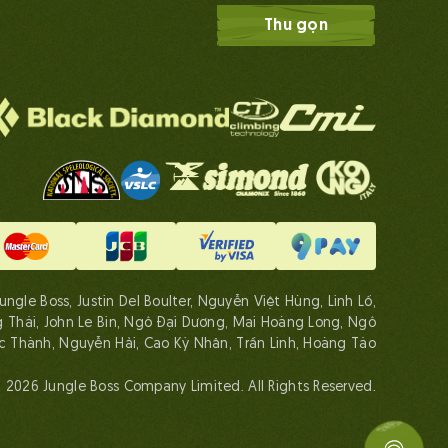
Thu gọn
ngle Boss, Justin Del Boulter, Nguyễn Việt Hùng, Linh Lố,
Thái, John Le Bin, Ngô Đại Dương, Mai Hoàng Long, Ngô
 Thành, Nguyễn Hải, Cao Kỳ Nhân, Trần Linh, Hoàng Táo
 2026 Jungle Boss Company Limited. All Rights Reserved.