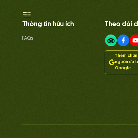
Thông tin hữu ích
Theo dõi c
FAQs
Thêm chúng
nguồn ưu t
Google