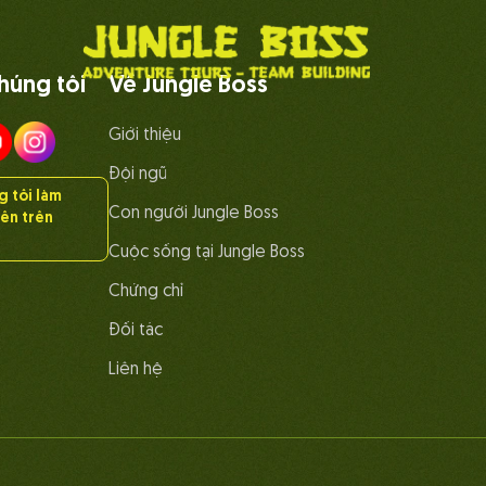
húng tôi
Về Jungle Boss
Giới thiệu
Đội ngũ
 tôi làm
Con người Jungle Boss
iên trên
Cuộc sống tại Jungle Boss
Chứng chỉ
Đối tác
Liên hệ