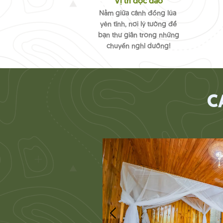
Vị trí độc đáo
Nằm giữa cánh đồng lúa
yên tĩnh, nơi lý tưởng để
bạn thư giãn trong những
chuyến nghỉ dưỡng!
C