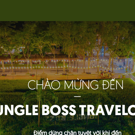
CHÀO MỪNG ĐẾN
_
UNGLE BOSS TRAVEL
Điểm dừng chân tuyệt vời khi đến