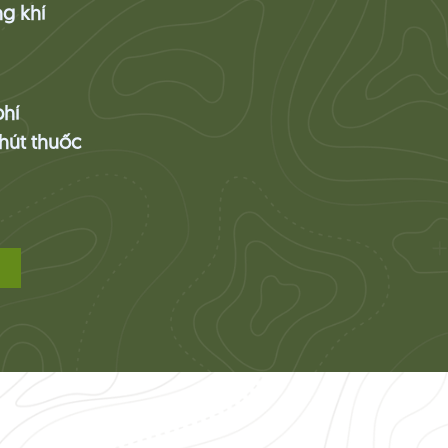
g khí
hí
hút thuốc