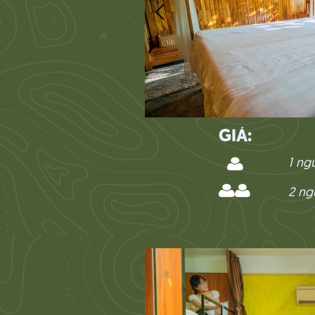
GIÁ:
1 ng
2 ng