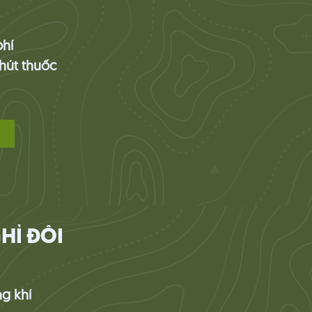
hí
hút thuốc
HỈ ĐÔI
g khí