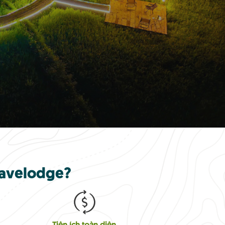
Travelodge?