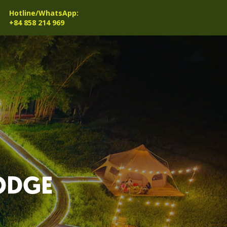
Hotline/WhatsApp:
+84 858 214 969
ODGE