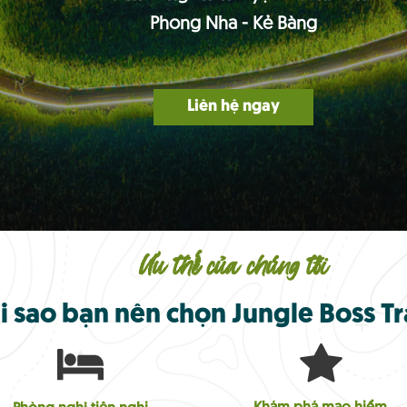
Phong Nha - Kẻ Bàng
Liên hệ ngay
Ưu thế của chúng tôi
i sao bạn nên chọn Jungle Boss 