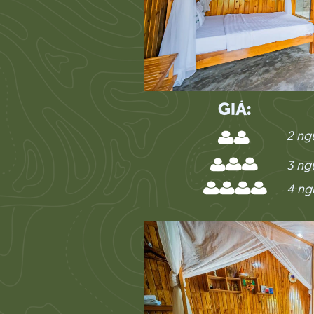
GIÁ:
2 ng
3 ng
4 ng