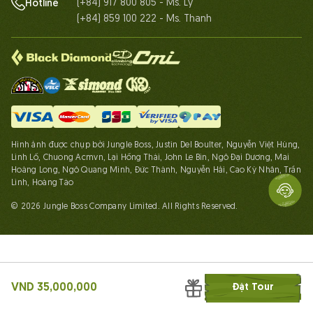
(+84) 917 800 805 - Ms. Ly
Hotline
(+84) 859 100 222 - Ms. Thanh
Hình ảnh được chụp bởi Jungle Boss, Justin Del Boulter, Nguyễn Việt Hùng,
Linh Lố, Chuong Acmvn, Lại Hồng Thái, John Le Bin, Ngô Đại Dương, Mai
Hoàng Long, Ngô Quang Minh, Đức Thành, Nguyễn Hải, Cao Kỳ Nhân, Trần
Linh, Hoàng Táo
© 2026 Jungle Boss Company Limited. All Rights Reserved.
VND 35,000,000
Đặt Tour