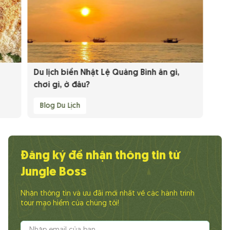
Du lịch biển Nhật Lệ Quảng Bình ăn gì,
chơi gì, ở đâu?
Blog Du Lịch
Đăng ký để nhận thông tin từ
Jungle Boss
Nhận thông tin và ưu đãi mới nhất về các hành trình
tour mạo hiểm của chúng tôi!