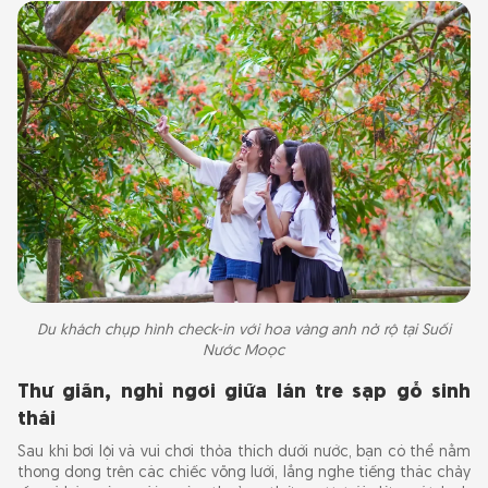
Du khách chụp hình check-in với hoa vàng anh nở rộ tại Suối
Nước Moọc
Thư giãn, nghỉ ngơi giữa lán tre sạp gỗ sinh
thái
Sau khi bơi lội và vui chơi thỏa thích dưới nước, bạn có thể nằm
thong dong trên các chiếc võng lưới, lắng nghe tiếng thác chảy