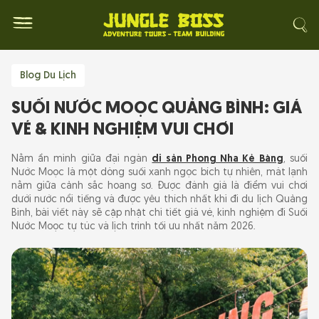
Blog Du Lịch
SUỐI NƯỚC MOỌC QUẢNG BÌNH: GIÁ
VÉ & KINH NGHIỆM VUI CHƠI
Nằm ẩn mình giữa đại ngàn
di sản Phong Nha Kẻ Bàng
, suối
Nước Moọc là một dòng suối xanh ngọc bích tự nhiên, mát lạnh
nằm giữa cảnh sắc hoang sơ. Được đánh giá là điểm vui chơi
dưới nước nổi tiếng và được yêu thích nhất khi đi du lịch Quảng
Bình, bài viết này sẽ cập nhật chi tiết giá vé, kinh nghiệm đi Suối
Nước Moọc tự túc và lịch trình tối ưu nhất năm 2026.