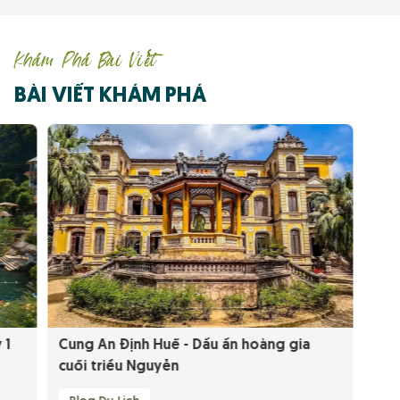
Khám Phá Bài Viết
BÀI VIẾT KHÁM PHÁ
 1
Cung An Định Huế - Dấu ấn hoàng gia
cuối triều Nguyễn