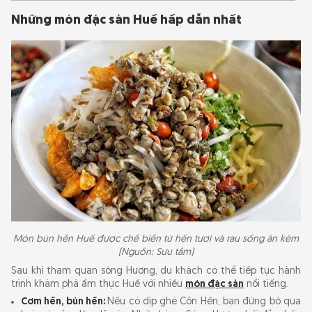
Những món đặc sản Huế hấp dẫn nhất
Món bún hến Huế được chế biến từ hến tươi và rau sống ăn kèm
(Nguồn: Sưu tầm)
Sau khi tham quan sông Hương, du khách có thể tiếp tục hành
trình khám phá ẩm thực Huế với nhiều
món đặc sản
nổi tiếng.
Cơm hến, bún hến:
Nếu có dịp ghé Cồn Hến, bạn đừng bỏ qua