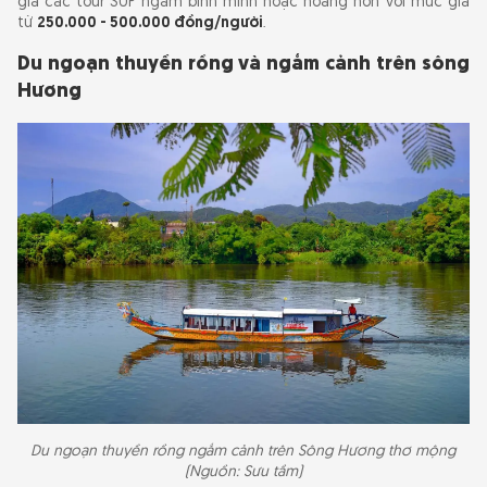
gia các tour SUP ngắm bình minh hoặc hoàng hôn với mức giá
từ
250.000 - 500.000 đồng/người
.
Du ngoạn thuyền rồng và ngắm cảnh trên sông
Hương
Du ngoạn thuyền rồng ngắm cảnh trên Sông Hương thơ mộng
(Nguồn: Sưu tầm)