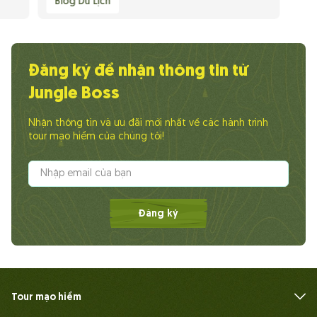
Blog Du Lịch
Đăng ký để nhận thông tin từ
Jungle Boss
Nhận thông tin và ưu đãi mới nhất về các hành trình
tour mạo hiểm của chúng tôi!
Đăng ký
Tour mạo hiểm