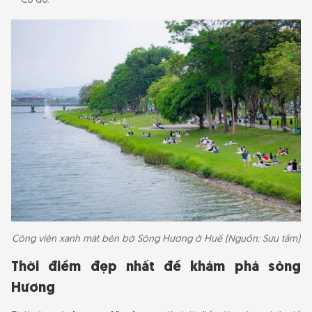
Cố đô.
Công viên xanh mát bên bờ Sông Hương ở Huế (Nguồn: Sưu tầm)
Thời điểm đẹp nhất để khám phá sông
Hương