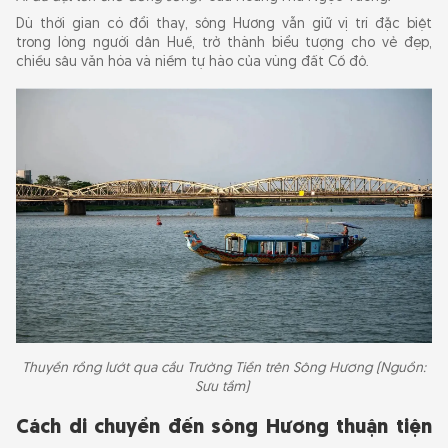
sông Hương
Dù thời gian có đổi thay, sông Hương vẫn giữ vị trí đặc biệt
trong lòng người dân Huế, trở thành biểu tượng cho vẻ đẹp,
chiều sâu văn hóa và niềm tự hào của vùng đất Cố đô.
Thuyền rồng lướt qua cầu Trường Tiền trên Sông Hương (Nguồn:
Sưu tầm)
Cách di chuyển đến sông Hương thuận tiện