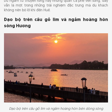
Dù ngắm từ thuyền rồng hay những quán cà phê ven sông, đây
vẫn là một trong những trải nghiệm đặc trưng mà du khách
không nên bỏ lỡ khi đến Huế.
Dạo bộ trên cầu gỗ lim và ngắm hoàng hôn
sông Hương
Dạo bộ trên cầu gỗ lim và ngắm hoàng hôn bên dòng sông