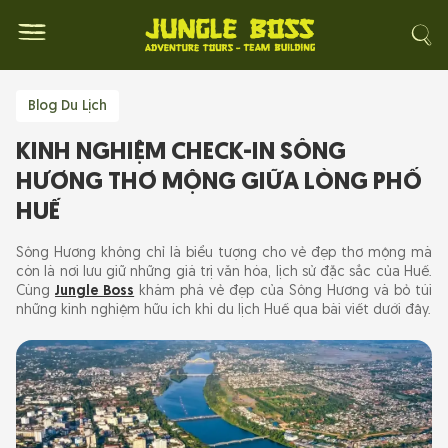
Blog Du Lịch
KINH NGHIỆM CHECK-IN SÔNG
HƯƠNG THƠ MỘNG GIỮA LÒNG PHỐ
HUẾ
Sông Hương không chỉ là biểu tượng cho vẻ đẹp thơ mộng mà
còn là nơi lưu giữ những giá trị văn hóa, lịch sử đặc sắc của Huế.
Cùng
Jungle Boss
khám phá vẻ đẹp của Sông Hương và bỏ túi
những kinh nghiệm hữu ích khi du lịch Huế qua bài viết dưới đây.