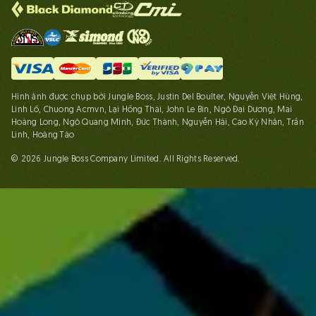
Hình ảnh được chụp bởi Jungle Boss, Justin Del Boulter, Nguyễn Việt Hùng,
Linh Lố, Chuong Acmvn, Lại Hồng Thái, John Le Bin, Ngô Đại Dương, Mai
Hoàng Long, Ngô Quang Minh, Đức Thành, Nguyễn Hải, Cao Kỳ Nhân, Trần
Linh, Hoàng Táo
© 2026 Jungle Boss Company Limited. All Rights Reserved.