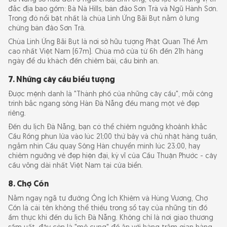
đắc địa bao gồm: Bà Nà Hills, bán đảo Sơn Trà và Ngũ Hành Sơn.
Trong đó nổi bật nhất là chùa Linh Ứng Bãi Bụt nằm ở lưng
chừng bán đảo Sơn Trà.
Chùa Linh Ứng Bãi Bụt là nơi sở hữu tượng Phật Quan Thế Âm
cao nhất Việt Nam (67m). Chùa mở cửa từ 6h đến 21h hàng
ngày để du khách đến chiêm bái, cầu bình an.
7. Những cây cầu biểu tượng
Được mệnh danh là "Thành phố của những cây cầu", mỗi công
trình bắc ngang sông Hàn Đà Nẵng đều mang một vẻ đẹp
riêng.
Đến du lịch Đà Nẵng, bạn có thể chiêm ngưỡng khoảnh khắc
Cầu Rồng phun lửa vào lúc 21;00 thứ bảy và chủ nhật hàng tuần,
ngắm nhìn Cầu quay Sông Hàn chuyển mình lúc 23:00, hay
chiêm ngưỡng vẻ đẹp hiện đại, kỳ vĩ của Cầu Thuận Phước - cây
cầu võng dài nhất Việt Nam tại cửa biển.
8. Chợ Cồn
Nằm ngay ngã tư đường Ông Ích Khiêm và Hùng Vương, Chợ
Cồn là cái tên không thể thiếu trong sổ tay của những tín đồ
ẩm thực khi đến du lịch Đà Nẵng. Không chỉ là nơi giao thương