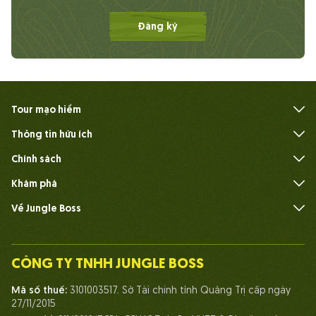
Đăng ký
Tour mạo hiểm
Thông tin hữu ích
Câu hỏi thường gặp
Chính sách
Khám phá
Về Jungle Boss
Giới thiệu
Đội ngũ
CÔNG TY TNHH JUNGLE BOSS
Con người Jungle Boss
Mã số thuế:
3101003517. Sở Tài chính tỉnh Quảng Trị cấp ngày
Cuộc sống tại Jungle Boss
27/11/2015