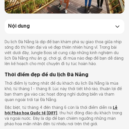
Nội dung
Thời điểm đẹp để du lịch Đà Nẵng
Du lịch Đà Nẵng là dịp để bạn khám phá sự giao thoa giữa nhịp
sống đô thị hiện đại và vẻ đẹp thiên nhiên hùng vĩ. Trong bài
viết dưới đây, Jungle Boss sẽ cung cấp những kinh nghiệm du
Di chuyển khi du lịch Đà Nẵng
lịch Đà Nẵng như ăn gì, chơi gì, đi mùa nào đẹp để bạn dễ dàng
lên kế hoạch cho một chuyến đi tự túc hoàn hảo.
Những điểm đến phải ghé khi du lịch Đà
Thời điểm đẹp để du lịch Đà Nẵng
Nẵng
Thời điểm lý tưởng nhất để du khách du lịch Đà Nẵng là mùa
1. Bán đảo Sơn Trà
khô, từ tháng 1 - tháng 8. Lúc này thời tiết khô ráo, thuận lợi để
2. Biển Mỹ Khê
bạn tham gia vào các hoạt động nghỉ dưỡng biển và tham
quan ngoài trời tại Đà Nẵng.
3. Bãi Rêu Nam Ô
Đặc biệt, từ tháng 4 đến tháng 6 còn là thời điểm diễn ra
Lễ
4. Bà Nà Hills
hội Pháo hoa Quốc tế (DIFF)
, thu hút đông đảo du khách trong
và ngoài nước. Đây là dịp để bạn chiêm ngưỡng những màn
5. Ngũ Hành Sơn
pháo hoa mãn nhãn đến từ nhiều nơi trên thế giới.
6. Chùa Linh Ứng