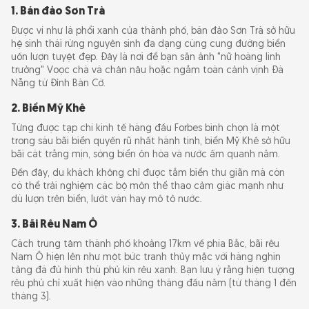
1. Bán đảo Sơn Trà
Được ví như lá phổi xanh của thành phố, bán đảo Sơn Trà sở hữu
hệ sinh thái rừng nguyên sinh đa dạng cùng cung đường biển
uốn lượn tuyệt đẹp. Đây là nơi để bạn săn ảnh "nữ hoàng linh
trưởng" Voọc chà vá chân nâu hoặc ngắm toàn cảnh vịnh Đà
Nẵng từ Đỉnh Bàn Cờ.
2. Biển Mỹ Khê
Từng được tạp chí kinh tế hàng đầu Forbes bình chọn là một
trong sáu bãi biển quyến rũ nhất hành tinh, biển Mỹ Khê sở hữu
bãi cát trắng mịn, sóng biển ôn hòa và nước ấm quanh năm.
Đến đây, du khách không chỉ được tắm biển thư giãn mà còn
có thể trải nghiệm các bộ môn thể thao cảm giác mạnh như
dù lượn trên biển, lướt ván hay mô tô nước.
3. Bãi Rêu Nam Ô
Cách trung tâm thành phố khoảng 17km về phía Bắc, bãi rêu
Nam Ô hiện lên như một bức tranh thủy mặc với hàng nghìn
tảng đá đủ hình thù phủ kín rêu xanh. Bạn lưu ý rằng hiện tượng
rêu phủ chỉ xuất hiện vào những tháng đầu năm (từ tháng 1 đến
tháng 3).