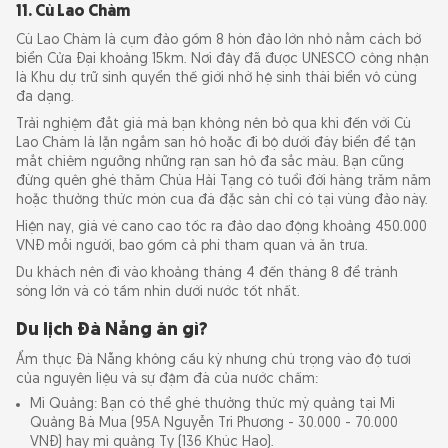
11. Cù Lao Chàm
Cù Lao Chàm là cụm đảo gồm 8 hòn đảo lớn nhỏ nằm cách bờ
biển Cửa Đại khoảng 15km. Nơi đây đã được UNESCO công nhận
là Khu dự trữ sinh quyển thế giới nhờ hệ sinh thái biển vô cùng
đa dạng.
Trải nghiệm đắt giá mà bạn không nên bỏ qua khi đến với Cù
Lao Chàm là lặn ngắm san hô hoặc đi bộ dưới đáy biển để tận
mắt chiêm ngưỡng những rạn san hô đa sắc màu. Bạn cũng
đừng quên ghé thăm Chùa Hải Tạng có tuổi đời hàng trăm năm
hoặc thưởng thức món cua đá đặc sản chỉ có tại vùng đảo này.
Hiện nay, giá vé cano cao tốc ra đảo dao động khoảng 450.000
VNĐ mỗi người, bao gồm cả phí tham quan và ăn trưa.
Du khách nên đi vào khoảng tháng 4 đến tháng 8 để tránh
sóng lớn và có tầm nhìn dưới nước tốt nhất.
Du lịch Đà Nẵng ăn gì?
Ẩm thực Đà Nẵng không cầu kỳ nhưng chú trọng vào độ tươi
của nguyên liệu và sự đậm đà của nước chấm:
Mì Quảng: Bạn có thể ghé thưởng thức mỳ quảng tại Mì
Quảng Bà Mua (95A Nguyễn Tri Phương - 30.000 - 70.000
VNĐ) hay mì quảng Ty (136 Khúc Hạo).