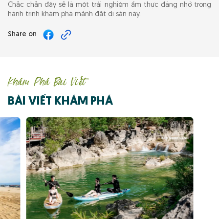
Chắc chắn đây sẽ là một trải nghiệm ẩm thực đáng nhớ trong
hành trình khám phá mảnh đất di sản này.
Share on
Khám Phá Bài Viết
BÀI VIẾT KHÁM PHÁ