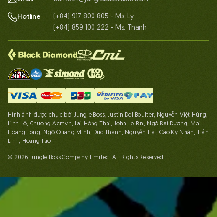
(+84) 917 800 805 - Ms. Ly
Hotline
(+84) 859 100 222 - Ms. Thanh
Hình ảnh được chụp bởi Jungle Boss, Justin Del Boulter, Nguyễn Việt Hùng,
Linh Lố, Chuong Acmvn, Lại Hồng Thái, John Le Bin, Ngô Đại Dương, Mai
Hoàng Long, Ngô Quang Minh, Đức Thành, Nguyễn Hải, Cao Kỳ Nhân, Trần
Linh, Hoàng Táo
© 2026 Jungle Boss Company Limited. All Rights Reserved.