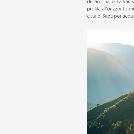
di Lao Chai e Ta Van s
profila all'orizzonte m
città di Sapa per acqui