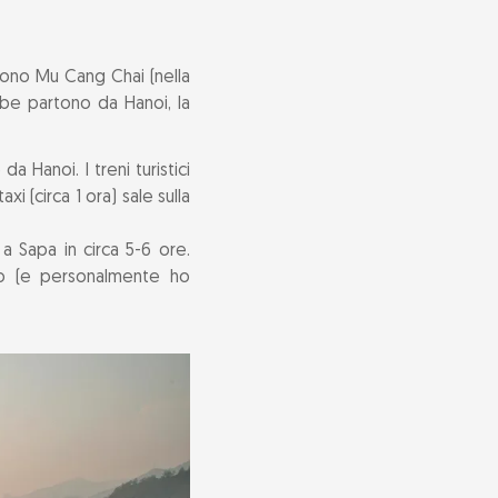
sono Mu Cang Chai (nella
mbe partono da Hanoi, la
Hanoi. I treni turistici
i (circa 1 ora) sale sulla
a Sapa in circa 5-6 ore.
no (e personalmente ho