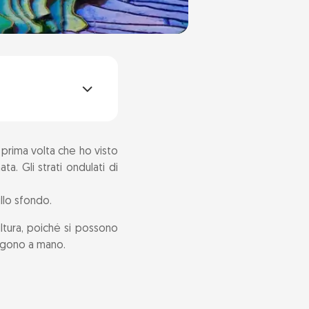
 prima volta che ho visto
a. Gli strati ondulati di
ullo sfondo.
ultura, poiché si possono
olgono a mano.