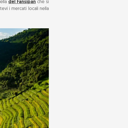
uella
del Fansipan
che si
evi i mercati locali nella