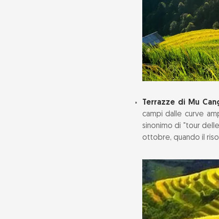
Terrazze di Mu Cang
campi dalle curve amp
sinonimo di "tour dell
ottobre, quando il ris