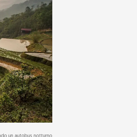
endo un autobus notturno