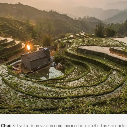
Chai:
Si tratta di un viaggio più lungo che potete fare prend