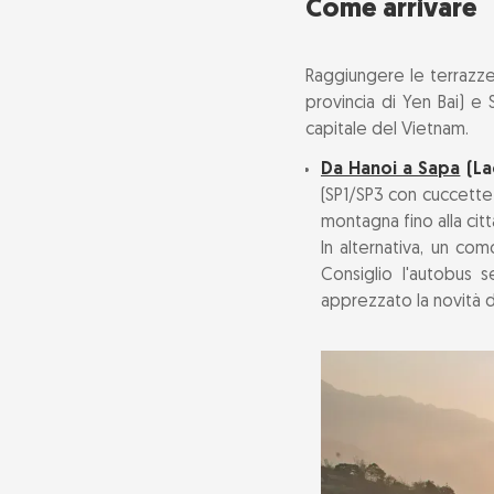
Come arrivare
Raggiungere le terrazze
provincia di Yen Bai) e
capitale del Vietnam.
Da Hanoi a Sapa
(La
(SP1/SP3 con cuccette) 
montagna fino alla citt
In alternativa, un co
Consiglio l'autobus
apprezzato la novità di