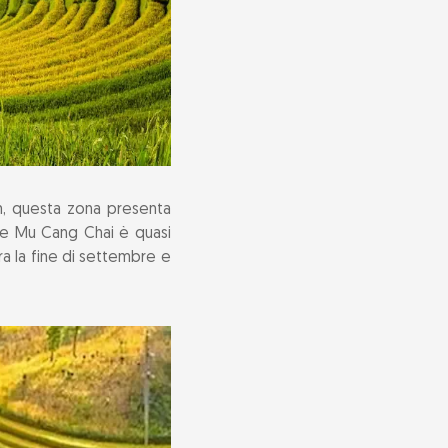
am, questa zona presenta
ome Mu Cang Chai è quasi
ra la fine di settembre e