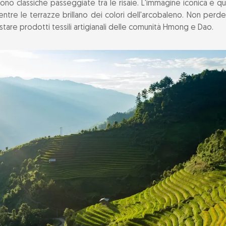
ono classiche passeggiate tra le risaie. L'immagine iconica è q
entre le terrazze brillano dei colori dell'arcobaleno. Non perdet
stare prodotti tessili artigianali delle comunità Hmong e Dao.