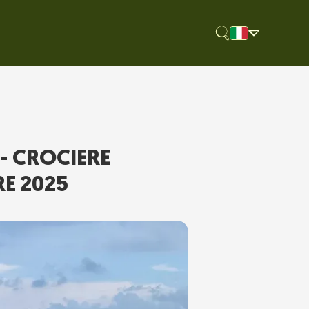
- CROCIERE
RE 2025