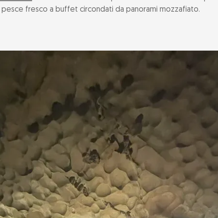
 pesce fresco a buffet circondati da panorami mozzafiato.