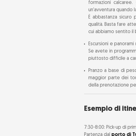
formazioni calcaree.
un'avventura quando la s
È abbastanza sicuro 
qualità. Basta fare at
cui abbiamo sentito il 
Escursioni e panorami 
Se avete in programma
piuttosto difficile a c
Pranzo a base di pesc
maggior parte dei tou
della prenotazione per
Esempio di itin
7:30-8:00: Pick-up di pri
Partenza dal
porto di 