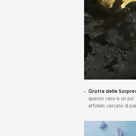
Grotta delle Sorpre
questo caso è un po' t
affollati, cercate di p