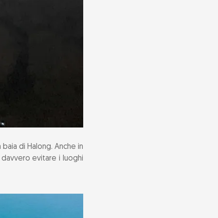
a baia di Halong. Anche in
 davvero evitare i luoghi