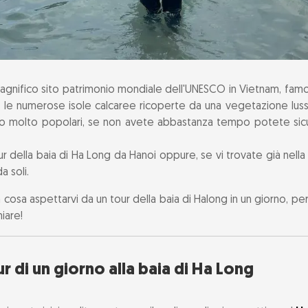
magnifico sito patrimonio mondiale dell'UNESCO in Vietnam, fam
 le numerose isole calcaree ricoperte da una vegetazione lus
ano molto popolari, se non avete abbastanza tempo potete si
 della baia di Ha Long da Hanoi oppure, se vi trovate già nella
a soli.
à cosa aspettarvi da un tour della baia di Halong in un giorno, pe
iare!
r di un giorno alla baia di Ha Long