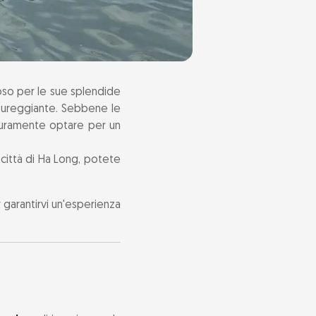
oso per le sue splendide
sureggiante. Sebbene le
curamente optare per un
 città di Ha Long, potete
r garantirvi un'esperienza