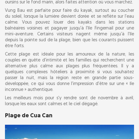
oursins sur le fond marin, alors faites attention où vous marchez.
Vung Bau est parfaite pour faire du kayak, surtout au coucher
du soleil, lorsque la lumière devient dorée et se reflète sur l'eau
calme. Vous pouvez louer des kayaks dans les stations
balnéaires voisines et pagayer jusqu'à l'île Fingernail pour une
mini-aventure. Certains visiteurs nagent même jusqu'à l'île
depuis la pointe sud de la plage, bien que les courants puissent
être forts.
Cette plage est idéale pour les amoureux de la nature, les
couples en quête d'intimité et les familles qui recherchent une
alternative plus calme aux plages plus fréquentées. Il y a
quelques complexes hôteliers à proximité si vous souhaitez
passer la nuit, mais la région reste en grande partie sous-
développée, ce qui vous donne l'impression d'être sur une « île
inconnue » authentique.
Les meilleurs mois pour s'y rendre sont de novembre à avril,
lorsque les eaux sont calmes et le ciel dégagé.
Plage de Cua Can