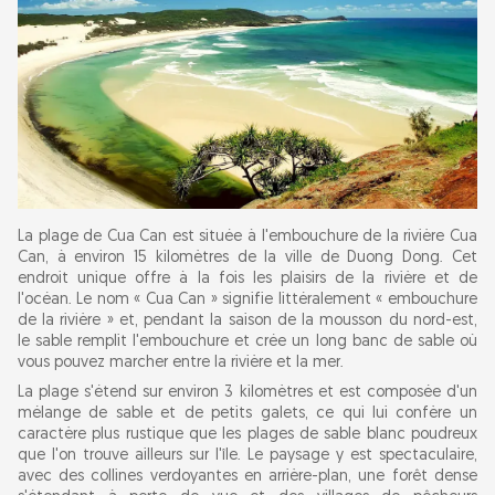
La plage de Cua Can est située à l'embouchure de la rivière Cua
Can, à environ 15 kilomètres de la ville de Duong Dong. Cet
endroit unique offre à la fois les plaisirs de la rivière et de
l'océan. Le nom « Cua Can » signifie littéralement « embouchure
de la rivière » et, pendant la saison de la mousson du nord-est,
le sable remplit l'embouchure et crée un long banc de sable où
vous pouvez marcher entre la rivière et la mer.
La plage s'étend sur environ 3 kilomètres et est composée d'un
mélange de sable et de petits galets, ce qui lui confère un
caractère plus rustique que les plages de sable blanc poudreux
que l'on trouve ailleurs sur l'île. Le paysage y est spectaculaire,
avec des collines verdoyantes en arrière-plan, une forêt dense