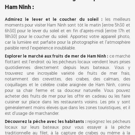
Ham Ninh :
Admirez le lever et le coucher du soleil :
les meilleurs
moments pour visiter Ham Ninh sont tôt le matin (entre 5h30 et
6h30) pour le lever du soleil et en fin d'après-midi (entre 17h et
18h30) pour le coucher du soleil. Apportez votre appareil photo,
car la lumière est parfaite pour la photographie et l'atmosphère
paisible rend l'expérience inoubliable.
Explorer le marché aux fruits de mer de Ham Ninh :
ce marché
flottant est l'endroit où les pêcheurs locaux vendent leurs prises
quotidiennes directement depuis leurs bateaux. Vous y
trouverez une incroyable variété de fruits de mer frais,
notamment des crevettes, des crabes, des calmars, des
coquillages et le célèbre crabe araignée de Ham Ninh, connu
pour sa chair ferme et sa douceur naturelle. Vous pouvez
acheter des fruits de mer pour les offrir en cadeau ou les faire
cuisiner sur place dans les restaurants voisins. Les prix y sont
généralement moins élevés que dans les zones touristiques, et il
est d'usage de marchander.
Découvrez la pêche avec les habitants :
rejoignez les pêcheurs
locaux sur leurs bateaux pour vous essayer à la pêche
traditionnelle au filet, à la capture de crabes ou même à la