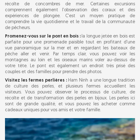
récolte de concombres de mer. Certaines excursions
comprennent également l'observation des coraux et des
expériences de plongée. C'est un moyen pratique de
comprendre la vie quotidienne et le travail de la communauté
de pêcheurs.
Promenez-vous sur le pont en bois :
la longue jetée en bois est
parfaite pour une promenade paisible tout en profitant d'une
vue panoramique sur la mer et en regardant les bateaux de
pêche aller et venir. Par temps clair, vous pouvez voir les
montagnes au loin et les oiseaux marins voler au-dessus de
votre tête. Le pont est également un endroit très prisé des
couples et des familles pour prendre des photos.
Visitez les fermes perlières :
Ham Ninh a une longue tradition
de culture des perles, et plusieurs fermes accueillent les
visiteurs. Vous pouvez observer le processus de culture, de
récolte et de transformation des perles en bijoux. Les perles ici
sont de grande qualité, et vous pouvez les acheter comme
cadeaux uniques pour vos amis et votre famille.