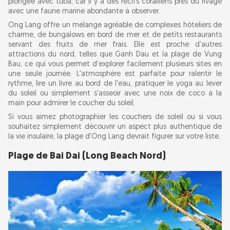
plongée avec tuba, car il y a des récifs coralliens près du rivage
avec une faune marine abondante à observer.
Ong Lang offre un mélange agréable de complexes hôteliers de
charme, de bungalows en bord de mer et de petits restaurants
servant des fruits de mer frais. Elle est proche d'autres
attractions du nord, telles que Ganh Dau et la plage de Vung
Bau, ce qui vous permet d'explorer facilement plusieurs sites en
une seule journée. L'atmosphère est parfaite pour ralentir le
rythme, lire un livre au bord de l'eau, pratiquer le yoga au lever
du soleil ou simplement s'asseoir avec une noix de coco à la
main pour admirer le coucher du soleil.
Si vous aimez photographier les couchers de soleil ou si vous
souhaitez simplement découvrir un aspect plus authentique de
la vie insulaire, la plage d'Ong Lang devrait figurer sur votre liste.
Plage de Bai Dai (Long Beach Nord)