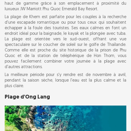
haut de gamme grâce à son emplacement à proximité du
luxueux JW Marriott Phu Quoc Emerald Bay Resort.
La plage de Khem est parfaite pour les couples à la recherche
d'une escapade romantique ou pour tous ceux qui souhaitent
échapper à la foule des touristes. Ses eaux calmes en font un
endroit idéal pour la baignade, le kayak et la plongée avec tuba.
La plage est orientée vers le sud-ouest, offrant une vue
spectaculaire sur le coucher de soleil sur le golfe de Thaïlande.
Comme elle est proche du site historique de la prison de Phu
Quoc et de la station de téléphérique de Hon Thom, vous
pouvez facilement combiner votre journée à la plage avec
d'autres attractions.
La meilleure période pour s'y rendre est de novembre à avril,
pendant la saison sèche, lorsque l'eau est la plus calme et la
plus claire.
Plage d'Ong Lang