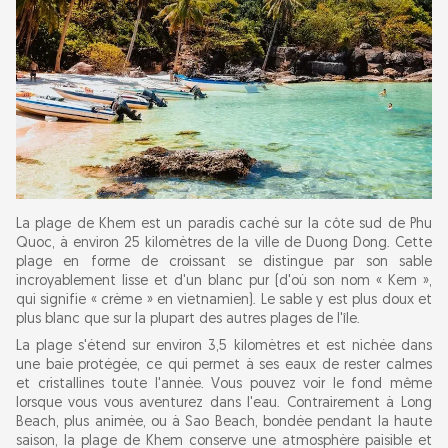
La plage de Khem est un paradis caché sur la côte sud de Phu
Quoc, à environ 25 kilomètres de la ville de Duong Dong. Cette
plage en forme de croissant se distingue par son sable
incroyablement lisse et d'un blanc pur (d'où son nom « Kem »,
qui signifie « crème » en vietnamien). Le sable y est plus doux et
plus blanc que sur la plupart des autres plages de l'île.
La plage s'étend sur environ 3,5 kilomètres et est nichée dans
une baie protégée, ce qui permet à ses eaux de rester calmes
et cristallines toute l'année. Vous pouvez voir le fond même
lorsque vous vous aventurez dans l'eau. Contrairement à Long
Beach, plus animée, ou à Sao Beach, bondée pendant la haute
saison, la plage de Khem conserve une atmosphère paisible et