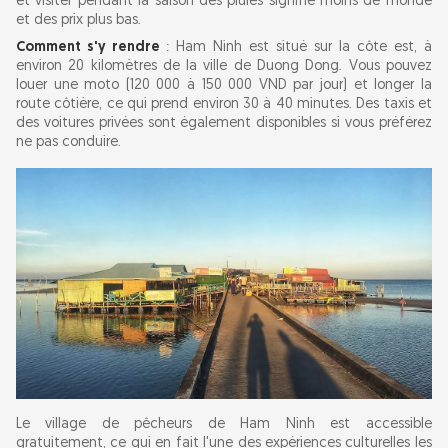
et visiter pendant la saison des pluies signifie moins de monde
et des prix plus bas.
Comment s'y rendre
: Ham Ninh est situé sur la côte est, à
environ 20 kilomètres de la ville de Duong Dong. Vous pouvez
louer une moto (120 000 à 150 000 VND par jour) et longer la
route côtière, ce qui prend environ 30 à 40 minutes. Des taxis et
des voitures privées sont également disponibles si vous préférez
ne pas conduire.
Le village de pêcheurs de Ham Ninh est accessible
gratuitement, ce qui en fait l'une des expériences culturelles les