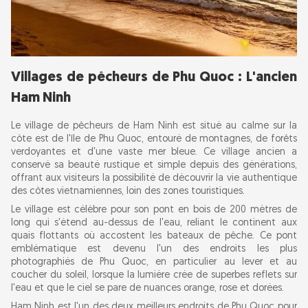
Villages de pêcheurs de Phu Quoc : L'ancien
Ham Ninh
Le village de pêcheurs de Ham Ninh est situé au calme sur la
côte est de l'île de Phu Quoc, entouré de montagnes, de forêts
verdoyantes et d'une vaste mer bleue. Ce village ancien a
conservé sa beauté rustique et simple depuis des générations,
offrant aux visiteurs la possibilité de découvrir la vie authentique
des côtes vietnamiennes, loin des zones touristiques.
Le village est célèbre pour son pont en bois de 200 mètres de
long qui s'étend au-dessus de l'eau, reliant le continent aux
quais flottants où accostent les bateaux de pêche. Ce pont
emblématique est devenu l'un des endroits les plus
photographiés de Phu Quoc, en particulier au lever et au
coucher du soleil, lorsque la lumière crée de superbes reflets sur
l'eau et que le ciel se pare de nuances orange, rose et dorées.
Ham Ninh est l'un des deux meilleurs endroits de Phu Quoc pour