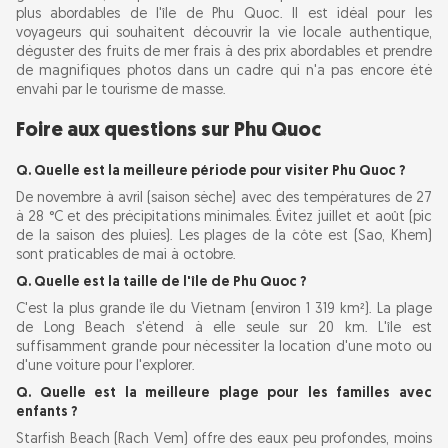
plus abordables de l'île de Phu Quoc. Il est idéal pour les
voyageurs qui souhaitent découvrir la vie locale authentique,
déguster des fruits de mer frais à des prix abordables et prendre
de magnifiques photos dans un cadre qui n'a pas encore été
envahi par le tourisme de masse.
Foire aux questions sur Phu Quoc
Q. Quelle est la meilleure période pour visiter Phu Quoc ?
De novembre à avril (saison sèche) avec des températures de 27
à 28 °C et des précipitations minimales. Évitez juillet et août (pic
de la saison des pluies). Les plages de la côte est (Sao, Khem)
sont praticables de mai à octobre.
Q. Quelle est la taille de l'île de Phu Quoc ?
C'est la plus grande île du Vietnam (environ 1 319 km²). La plage
de Long Beach s'étend à elle seule sur 20 km. L'île est
suffisamment grande pour nécessiter la location d'une moto ou
d'une voiture pour l'explorer.
Q. Quelle est la meilleure plage pour les familles avec
enfants ?
Starfish Beach (Rach Vem) offre des eaux peu profondes, moins