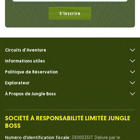
S'inscrire
Circuits d'Aventure
Informations utiles
FAQ
Politique de Réservation
Explorateur
À Propos de Jungle Boss
Présenter
Notre Équipe
SOCIÉTÉ À RESPONSABILITÉ LIMITÉE JUNGLE
Humain du Chef de la Jungle
BOSS
La vie chez Jungle Boss
Numéro d'identification fiscale:
3101003517. Délivré par le