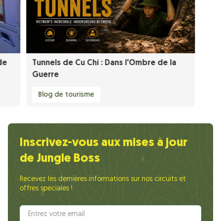
de
Tunnels de Cu Chi : Dans l'Ombre de la
Guerre
Blog de tourisme
Inscrivez-vous aux mises à jour
de Jungle Boss
Recevez les dernières informations sur nos circuits et
offres spéciales !