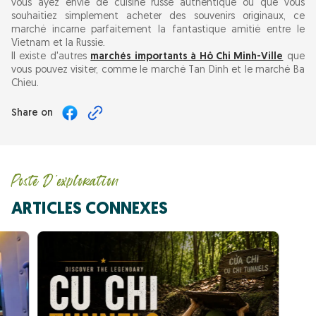
vous ayez envie de cuisine russe authentique ou que vous
souhaitiez simplement acheter des souvenirs originaux, ce
marché incarne parfaitement la fantastique amitié entre le
Vietnam et la Russie.
Il existe d'autres
marchés importants à Hô Chi Minh-Ville
que
vous pouvez visiter, comme le marché Tan Dinh et le marché Ba
Chieu.
Share on
Poste D'exploration
ARTICLES CONNEXES