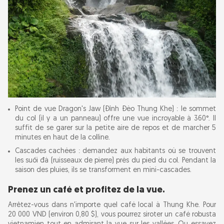
Point de vue Dragon's Jaw (Đỉnh Đèo Thung Khe) : le sommet
du col (il y a un panneau) offre une vue incroyable à 360°. Il
suffit de se garer sur la petite aire de repos et de marcher 5
minutes en haut de la colline.
Cascades cachées : demandez aux habitants où se trouvent
les suối đá (ruisseaux de pierre) près du pied du col. Pendant la
saison des pluies, ils se transforment en mini-cascades.
Prenez un café et profitez de la vue.
Arrêtez-vous dans n'importe quel café local à Thung Khe. Pour
20 000 VND (environ 0,80 $), vous pourrez siroter un café robusta