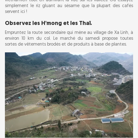
vietnamien tout en admirant la vue sur les vallées. Ou essayez
simplement le riz gluant au sésame que la plupart des cafés
servent ici !
Observez les H'mong et les Thaï.
Empruntez la route secondaire qui mène au village de Xa Linh, à
environ 10 km du col. Le marché du samedi propose toutes
sortes de vêtements brodés et de produits à base de plantes.