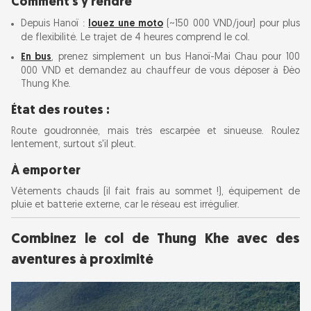
Comment s'y rendre
Depuis Hanoï :
louez une moto
(~150 000 VND/jour) pour plus
de flexibilité. Le trajet de 4 heures comprend le col.
En bus
, prenez simplement un bus Hanoï-Mai Chau pour 100
000 VND et demandez au chauffeur de vous déposer à Đèo
Thung Khe.
État des routes :
Route goudronnée, mais très escarpée et sinueuse. Roulez
lentement, surtout s'il pleut.
À emporter
Vêtements chauds (il fait frais au sommet !), équipement de
pluie et batterie externe, car le réseau est irrégulier.
Combinez le col de Thung Khe avec des
aventures à proximité