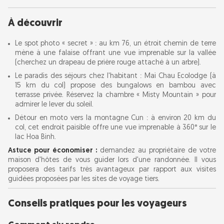
À découvrir
Le spot photo « secret » : au km 76, un étroit chemin de terre
mène à une falaise offrant une vue imprenable sur la vallée
(cherchez un drapeau de prière rouge attaché à un arbre).
Le paradis des séjours chez l'habitant : Mai Chau Ecolodge (à
15 km du col) propose des bungalows en bambou avec
terrasse privée. Réservez la chambre « Misty Mountain » pour
admirer le lever du soleil.
Détour en moto vers la montagne Cun : à environ 20 km du
col, cet endroit paisible offre une vue imprenable à 360° sur le
lac Hoa Binh.
Astuce pour économiser :
demandez au propriétaire de votre
maison d'hôtes de vous guider lors d'une randonnée. Il vous
proposera des tarifs très avantageux par rapport aux visites
guidées proposées par les sites de voyage tiers.
Conseils pratiques pour les voyageurs