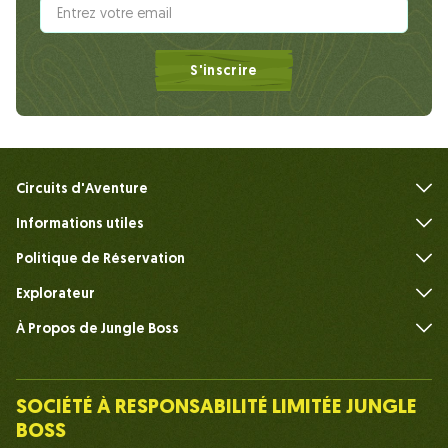
S'inscrire
Circuits d'Aventure
Informations utiles
FAQ
Politique de Réservation
Explorateur
À Propos de Jungle Boss
Présenter
Notre Équipe
SOCIÉTÉ À RESPONSABILITÉ LIMITÉE JUNGLE
Humain du Chef de la Jungle
BOSS