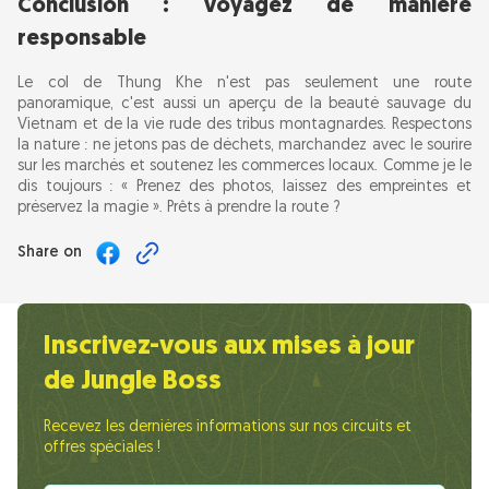
Conclusion : voyagez de manière
responsable
Le col de Thung Khe n'est pas seulement une route
panoramique, c'est aussi un aperçu de la beauté sauvage du
Vietnam et de la vie rude des tribus montagnardes. Respectons
la nature : ne jetons pas de déchets, marchandez avec le sourire
sur les marchés et soutenez les commerces locaux. Comme je le
dis toujours : « Prenez des photos, laissez des empreintes et
préservez la magie ». Prêts à prendre la route ?
Share on
Inscrivez-vous aux mises à jour
de Jungle Boss
Recevez les dernières informations sur nos circuits et
offres spéciales !