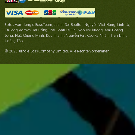
Fotos vom Jungle Boss Team, Justin Del Boulter, Nguyễn Việt Hùng, Linh Lố,
Chuong Acmvn, Lại Hồng Thái, John Le Bin, Ngô Đại Dương, Mai Hoàng
Long, Ngô Quang Minh, Đức Thành, Nguyễn Hải, Cao Kỳ Nhân, Trần Linh,
Hoàng Táo
© 2026 Jungle Boss Company Limited. Alle Rechte vorbehalten.