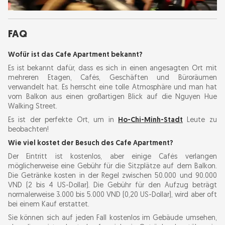
FAQ
Wofür ist das Cafe Apartment bekannt?
Es ist bekannt dafür, dass es sich in einen angesagten Ort mit
mehreren Etagen, Cafés, Geschäften und Büroräumen
verwandelt hat. Es herrscht eine tolle Atmosphäre und man hat
vom Balkon aus einen großartigen Blick auf die Nguyen Hue
Walking Street.
Es ist der perfekte Ort, um in
Ho-Chi-Minh-Stadt
Leute zu
beobachten!
Wie viel kostet der Besuch des Cafe Apartment?
Der Eintritt ist kostenlos, aber einige Cafés verlangen
möglicherweise eine Gebühr für die Sitzplätze auf dem Balkon.
Die Getränke kosten in der Regel zwischen 50.000 und 90.000
VND (2 bis 4 US-Dollar). Die Gebühr für den Aufzug beträgt
normalerweise 3.000 bis 5.000 VND (0,20 US-Dollar), wird aber oft
bei einem Kauf erstattet.
Sie können sich auf jeden Fall kostenlos im Gebäude umsehen,