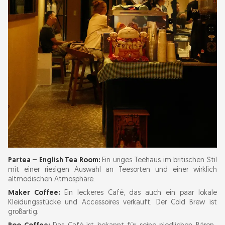
Partea – English Tea Room:
Ein uriges Teehaus im britischen Stil
mit einer riesigen Auswahl an Teesorten und einer wirklich
altmodischen Atmosphäre.
Maker Coffee:
Ein leckeres Café, das auch ein paar lokale
Kleidungsstücke und Accessoires verkauft. Der Cold Brew ist
großartig.