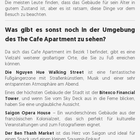
Die meisten Leute finden, dass das Gebäude für sein Alter in
gutem Zustand ist, aber es ist ratsam, diese Dinge vor dem
Besuch zu beachten.
Was gibt es sonst noch in der Umgebung
des The Cafe Apartment zu sehen?
Da sich das Cafe Apartment im Bezirk 1 befindet, gibt es eine
Vielzahl weiterer großartiger Orte, die Sie zu Fuß erreichen
können.
Die Nguyen Hue Walking Street
ist eine fantastische
Fußgängerzone mit Straßenkünstlern, Musik und einer sehr
entspannten Atmosphäre am Abend.
Eines der höchsten Gebäude der Stadt ist der
Bitexco Financial
Tower
, und wenn Sie vom Sky Deck aus in die Ferne blicken,
haben Sie eine unglaubliche Aussicht.
Saigon Opera House
– Ein wunderschönes Gebäude aus der
französischen Kolonialzeit, das sich perfekt für kulturelle
Veranstaltungen und zum Fotografieren eignet.
Der Ben Thanh Market
ist das Herz von Saigon und ideal für
einen Snack und einen kleinen Souvenir-Einkauf.