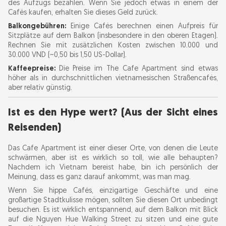
des Aufzugs bezahlen. Wenn Sie jedoch etwas in einem der
Cafés kaufen, erhalten Sie dieses Geld zurück.
Balkongebühren:
Einige Cafés berechnen einen Aufpreis für
Sitzplätze auf dem Balkon (insbesondere in den oberen Etagen).
Rechnen Sie mit zusätzlichen Kosten zwischen 10.000 und
30.000 VND (~0,50 bis 1,50 US-Dollar).
Kaffeepreise:
Die Preise im The Cafe Apartment sind etwas
höher als in durchschnittlichen vietnamesischen Straßencafés,
aber relativ günstig.
Ist es den Hype wert? (Aus der Sicht eines
Reisenden)
Das Cafe Apartment ist einer dieser Orte, von denen die Leute
schwärmen, aber ist es wirklich so toll, wie alle behaupten?
Nachdem ich Vietnam bereist habe, bin ich persönlich der
Meinung, dass es ganz darauf ankommt, was man mag.
Wenn Sie hippe Cafés, einzigartige Geschäfte und eine
großartige Stadtkulisse mögen, sollten Sie diesen Ort unbedingt
besuchen. Es ist wirklich entspannend, auf dem Balkon mit Blick
auf die Nguyen Hue Walking Street zu sitzen und eine gute