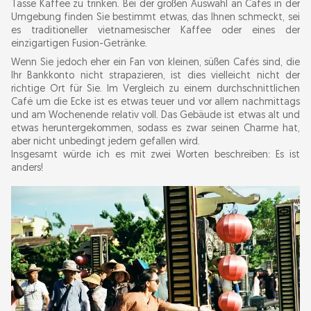
Tasse Kaffee zu trinken. Bei der großen Auswahl an Cafés in der
Umgebung finden Sie bestimmt etwas, das Ihnen schmeckt, sei
es traditioneller vietnamesischer Kaffee oder eines der
einzigartigen Fusion-Getränke.
Wenn Sie jedoch eher ein Fan von kleinen, süßen Cafés sind, die
Ihr Bankkonto nicht strapazieren, ist dies vielleicht nicht der
richtige Ort für Sie. Im Vergleich zu einem durchschnittlichen
Café um die Ecke ist es etwas teuer und vor allem nachmittags
und am Wochenende relativ voll. Das Gebäude ist etwas alt und
etwas heruntergekommen, sodass es zwar seinen Charme hat,
aber nicht unbedingt jedem gefallen wird.
Insgesamt würde ich es mit zwei Worten beschreiben: Es ist
anders!