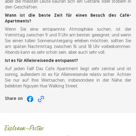
aber die meisten Leute kaufen sich ein Getränk oder stöbern in
den Geschäften.
Wann ist die beste Zeit für einen Besuch des Café-
Apartments?
Wenn Sie eine entspannte Atmosphäre suchen, ist der
Vormittag zwischen 9 und 11 Uhr am besten geeignet, und wenn
Sie einen tollen Sonnenuntergang erleben möchten, sollten Sie
am späten Nachmittag zwischen 16 und 18 Uhr vorbeikommen.
Abends kann es sehr schön sein, aber auch sehr voll.
Ist es für Alleinreisende entspannt?
Auf jeden Fall! Das Cafe Apartment liegt sehr zentral und ist
sonnig, außerdem ist es für Alleinreisende relativ sicher. Achten
Sie nur auf Ihre Wertsachen, insbesondere in der Nähe der
belebten Nguyen Hue Walking Street.
Share on
Explorer-Posten