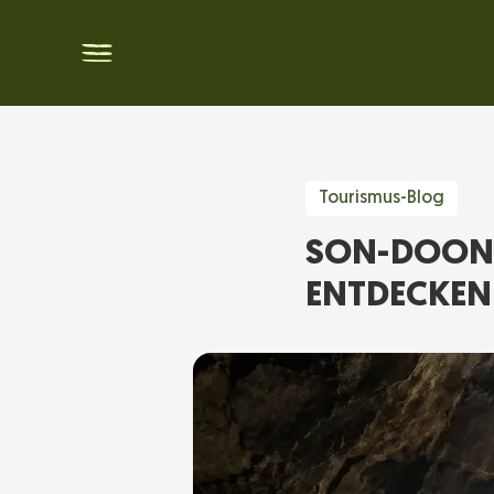
Tourismus-Blog
SON-DOONG
NTDECKEN