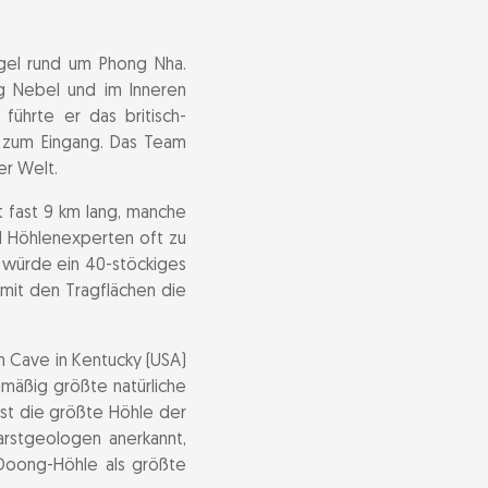
el rund um Phong Nha.
ng Nebel und im Inneren
ührte er das britisch-
 zum Eingang. Das Team
er Welt.
 fast 9 km lang, manche
d Höhlenexperten oft zu
 würde ein 40-stöckiges
mit den Tragflächen die
 Cave in Kentucky (USA)
mäßig größte natürliche
ist die größte Höhle der
rstgeologen anerkannt,
Doong-Höhle als größte