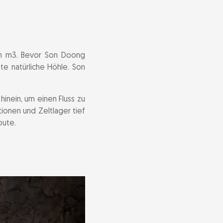
en m3. Bevor Son Doong
te natürliche Höhle. Son
nein, um einen Fluss zu
tionen und Zeltlager tief
oute.