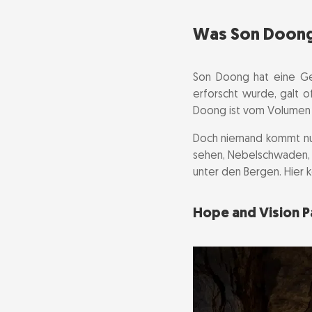
Was Son Doong 
Son Doong hat eine Ge
erforscht wurde, galt o
Doong ist vom Volumen 
Doch niemand kommt nur
sehen, Nebelschwaden, Li
unter den Bergen. Hier
Hope and Vision 