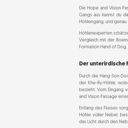
Die Hope and Vision Pa
Gangs aus kannst du das
Höhlengang, und genau da
Höhlenexperten schätzen
Vergleich mit der Boei
Formation Hand of Dog, 
Der unterirdische 
Durch die Hang-Son-Doo
der Khe-Ry-Höhle, wob
bezieht. Vom Eingang v
and Vision Passage erre
Entlang des Flusses sorg
Höhle voller Nebel, be
das Licht durch den Nebe