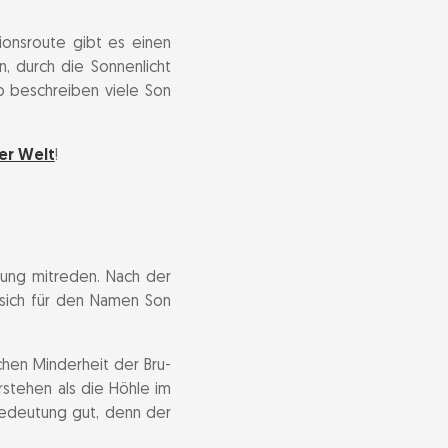
ionsroute gibt es einen
n, durch die Sonnenlicht
b beschreiben viele Son
er Welt
!
bung mitreden. Nach der
sich für den Namen Son
hen Minderheit der Bru-
stehen als die Höhle im
 Bedeutung gut, denn der