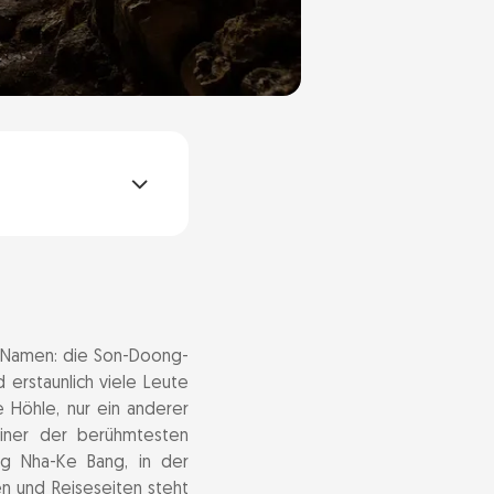
n Namen: die Son-Doong-
 erstaunlich viele Leute
 Höhle, nur ein anderer
iner der berühmtesten
ng Nha-Ke Bang, in der
en und Reiseseiten steht