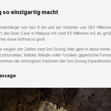
so einzigartig macht
samtlänge von fast 9 km und ein Volumen von 38,5 Million
ft die Deer Cave in Malaysia mit rund 9,5 Millionen m3 als größ
her etwa fünfmal so groß.
 wegen der Zahlen nach Son Doong. Man geht in diese Höhle hi
chtstrahlen, Wälder, Wände voller Fossilien, gigantische Forma
 kommen die wichtigsten Stationen der Son-Doong-Expeditionsr
Passage