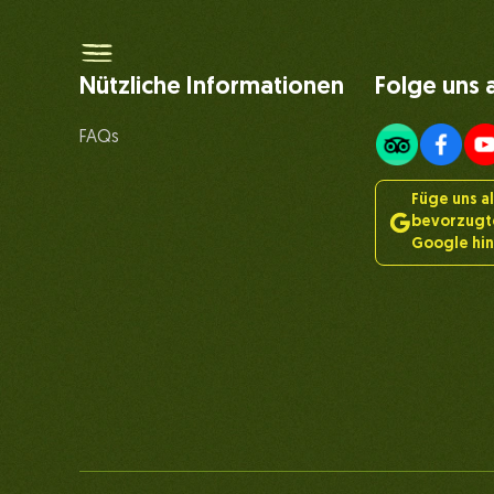
Nützliche Informationen
Folge uns 
FAQs
Füge uns a
bevorzugte
Google hi