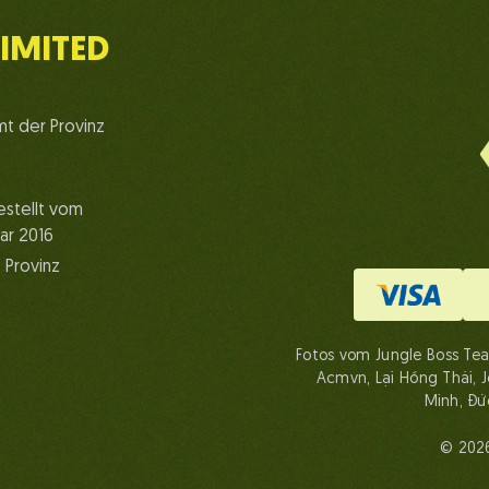
IMITED
mt der Provinz
stellt vom
uar 2016
 Provinz
Fotos vom Jungle Boss Tea
Acmvn, Lại Hồng Thái, 
Minh, Đứ
© 2026