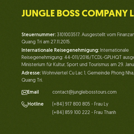
JUNGLE BOSS COMPANY L
Steuernummer:
3101003517. Ausgestellt vom Finanza
Quang Tri am 27.11.2015.
Internationale Reisegenehmigung:
Internationale
Reisegenehmigung: 44-011/2016/TCDL-GPLHQT ausge
Ministerium für Kultur, Sport und Tourismus am 29. Jan
Adresse:
Wohnviertel Cu Lac 1, Gemeinde Phong Nha,
Quang Tri.
Email
contact@junglebosstours.com
Hotline
(+84) 917 800 805 - Frau Ly
(+84) 859 100 222 - Frau Thanh