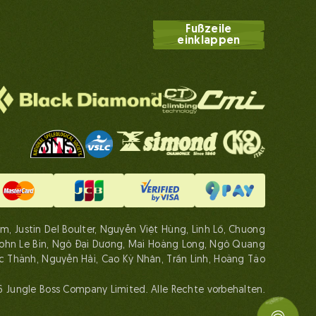
Fußzeile
einklappen
m, Justin Del Boulter, Nguyễn Việt Hùng, Linh Lố, Chuong
John Le Bin, Ngô Đại Dương, Mai Hoàng Long, Ngô Quang
c Thành, Nguyễn Hải, Cao Kỳ Nhân, Trần Linh, Hoàng Táo
 Jungle Boss Company Limited. Alle Rechte vorbehalten.