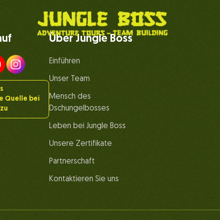
auf
Über Jungle Boss
Einführen
Unser Team
ls
Mensch des
 Quelle bei
Dschungelbosses
nzu
Leben bei Jungle Boss
Unsere Zertifikate
Partnerschaft
Kontaktieren Sie uns