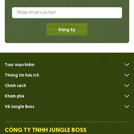
Đăng ký
Tour mạo hiểm
Thông tin hữu ích
Câu hỏi thường gặp
Chính sách
Khám phá
Về Jungle Boss
Giới thiệu
Đội ngũ
CÔNG TY TNHH JUNGLE BOSS
Con người Jungle Boss