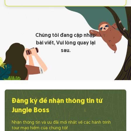
Chúng tôi đang cập nhập
bài viết, Vui lòng quay lại
sau.
Đăng ký để nhận thông tin từ
Jungle Boss
Nhận thông tin và ưu đãi mới nhất về các hành trình
tour mạo hiểm của chúng tôi!