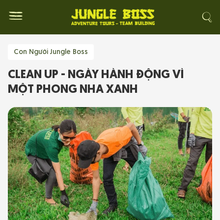
Con Người Jungle Boss
CLEAN UP - NGÀY HÀNH ĐỘNG VÌ
MỘT PHONG NHA XANH