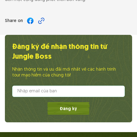
Share on
Đăng ký để nhận thông tin từ
Jungle Boss
Nhận thông tin và ưu đãi mới nhất về các hành trình
tour mạo hiểm của chúng tôi!
Đăng ký