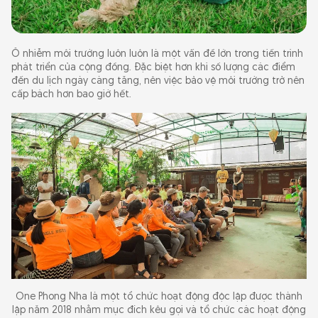
Ô nhiễm môi trường luôn luôn là một vấn đề lớn trong tiến trình
phát triển của cộng đồng. Đặc biệt hơn khi số lượng các điểm
đến du lịch ngày càng tăng, nên việc bảo vệ môi trường trở nên
cấp bách hơn bao giờ hết.
One Phong Nha là một tổ chức hoạt động độc lập được thành
lập năm 2018 nhằm mục đích kêu gọi và tổ chức các hoạt động