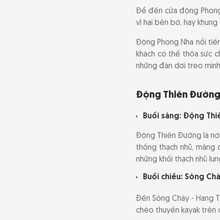
Để đến cửa động Phong 
vĩ hai bên bờ, hay khung
Động Phong Nha nổi tiến
khách có thể thỏa sức 
những đàn dơi treo mình 
Động Thiên Đường 
Buổi sáng: Động Th
Động Thiên Đường là nơi
thống thạch nhũ, măng 
những khối thạch nhũ lun
Buổi chiều: Sông Chà
Đến Sông Chày - Hang Tố
chèo thuyền kayak trên 