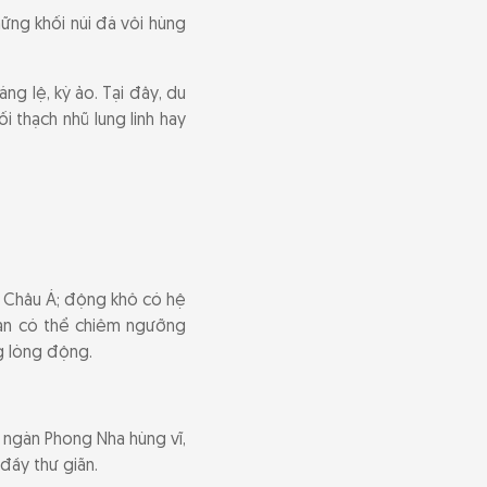
ng khối núi đá vôi hùng
g lệ, kỳ ảo. Tại đây, du
thạch nhũ lung linh hay
t Châu Á; động khô có hệ
bạn có thể chiêm ngưỡng
ng lòng động.
 ngàn Phong Nha hùng vĩ,
đầy thư giãn.