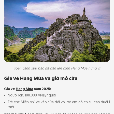
Toàn cảnh 500 bậc đá dẫn lên đỉnh Hang Múa hùng vĩ
Giá vé Hang Múa và giờ mở cửa
Giá vé
Hang Múa
năm 2025:
Người lớn: 100.000 VNĐ/người
Trẻ em: Miễn phí vé vào cửa đối với trẻ em có chiều cao dưới 1
mét.