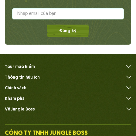
Đăng ký
Tour mạo hiểm
Thông tin hữu ích
Câu hỏi thường gặp
Chính sách
Khám phá
Về Jungle Boss
Giới thiệu
Đội ngũ
CÔNG TY TNHH JUNGLE BOSS