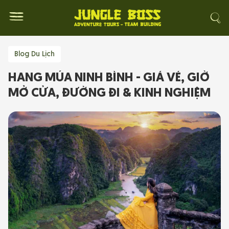
Blog Du Lịch
HANG MÚA NINH BÌNH - GIÁ VÉ, GIỜ
MỞ CỬA, ĐƯỜNG ĐI & KINH NGHIỆM