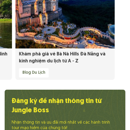
Ninh
Khám phá giá vé Bà Nà Hills Đà Nẵng và
kinh nghiệm du lịch từ A - Z
Blog Du Lịch
Đăng ký để nhận thông tin từ
Jungle Boss
Nhận thông tin và ưu đãi mới nhất về các hành trình
tour mạo hiểm của chúng tôi!