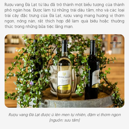
Rượu vang Đà Lạt từ lâu đã trở thành một biểu tượng của thành
phố ngàn hoa. Được làm từ những trái dâu tằm, nho và các loại
trái cây đặc trưng của Đà Lạt, rượu vang mang hương vị thơm
ngon, nồng nàn, rất thích hợp để làm quà biếu hoặc thưởng
thức trong những bữa tiệc lãng mạn.
Rượu vang Đà Lạt được ủ lên men tự nhiên, đậm vị thơm ngon
(nguồn: sưu tầm)