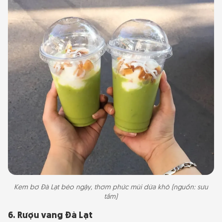
Kem bơ Đà Lạt béo ngậy, thơm phức mùi dừa khô (nguồn: sưu
tầm)
6. Rượu vang Đà Lạt