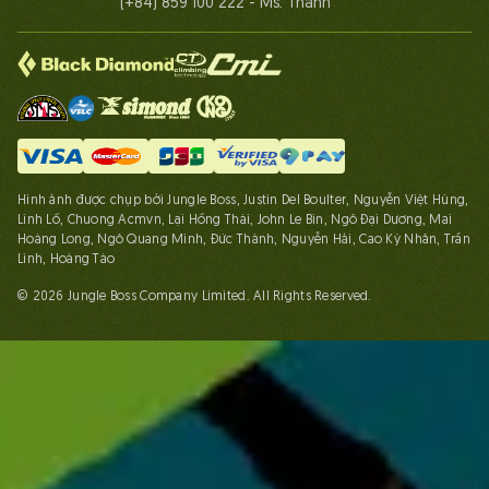
(+84) 859 100 222 - Ms. Thanh
Hình ảnh được chụp bởi Jungle Boss, Justin Del Boulter, Nguyễn Việt Hùng,
Linh Lố, Chuong Acmvn, Lại Hồng Thái, John Le Bin, Ngô Đại Dương, Mai
Hoàng Long, Ngô Quang Minh, Đức Thành, Nguyễn Hải, Cao Kỳ Nhân, Trần
Linh, Hoàng Táo
© 2026 Jungle Boss Company Limited. All Rights Reserved.