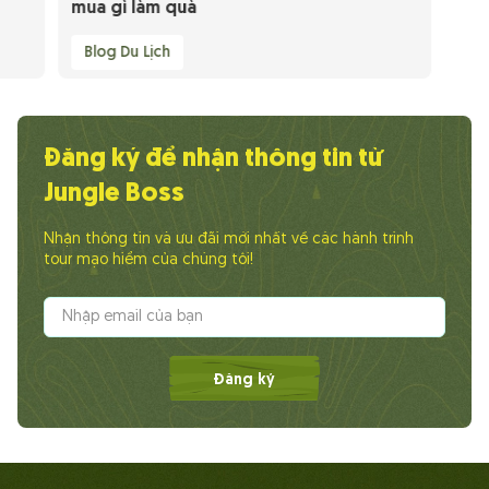
mua gì làm quà
Blog Du Lịch
Đăng ký để nhận thông tin từ
Jungle Boss
Nhận thông tin và ưu đãi mới nhất về các hành trình
tour mạo hiểm của chúng tôi!
Đăng ký