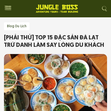
Blog Du Lịch
[PHẢI THỬ] TOP 15 ĐẶC SẢN ĐÀ LẠT
TRỨ DANH LÀM SAY LÒNG DU KHÁCH