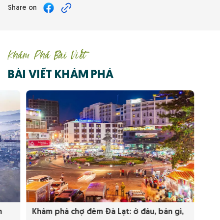
Share on
Khám Phá Bài Viết
BÀI VIẾT KHÁM PHÁ
h
Khám phá chợ đêm Đà Lạt: ở đâu, bán gì,