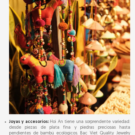
Joyas y accesorios:
Hoi An tiene una sorprendente variedad:
desde piezas de plata fina y piedras preciosas hasta
pendientes de bambú ecológicos. Bac Viet Quality Jewelry