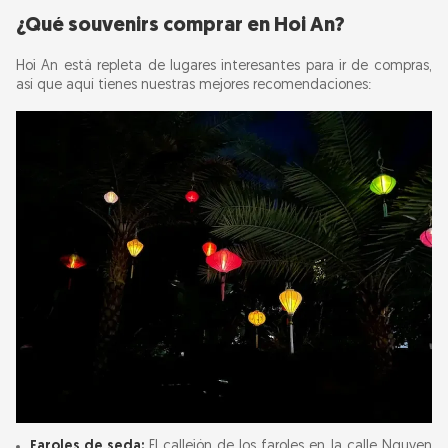
¿Qué souvenirs comprar en Hoi An?
Hoi An está repleta de lugares interesantes para ir de compras,
así que aquí tienes nuestras mejores recomendaciones:
Faroles de seda:
El callejón de los faroles en la calle Nguyen