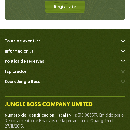
Regístrate
Tours de aventura
Información útil
Preguntas frecuentes
Política de reservas
Explorador
Sobre Jungle Boss
Introduce
Nuestro equipo
JUNGLE BOSS COMPANY LIMITED
Humano del Jefe de la Jungla
Número de Identificación Fiscal (NIF):
3101003517. Emitido por el
Vida en Jungle Boss
Departamento de Finanzas de la provincia de Quang Tri el
27/11/2015.
Nuestros certificados