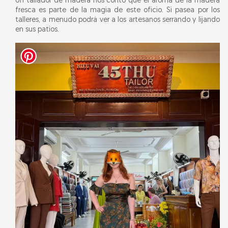
Un tallador de madera nos contó que el aroma de la madera
fresca es parte de la magia de este oficio. Si pasea por los
talleres, a menudo podrá ver a los artesanos serrando y lijando
en sus patios.