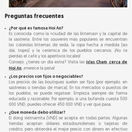
Preguntas frecuentes
¿Por qué es famosa Hoi An?
Es conocida como la «ciudad de las linternas» y la capital de
la sastrería. Entre los souvenirs más populares se encuentran
las coloridas linternas de seda, la ropa hecha a medida (ao
dai, trajes) y la cerámica de los pueblos cercanos. ¡No te
pierdas el café y los aperitivos locales!
Consejo: ¿tienes un día extra? Visita las
islas Cham
,
cerca de
Hoi An
, ¡merece la pena!
¿Los precios son fijos o negociables?
Los precios de las boutiques suelen ser fijos (por ejemplo, en
sastrerías o tiendas de marca). En los mercados o puestos de
los pueblos, se puede regatear. Empieza siempre de forma
educada y razonable. Por ejemplo, si una bufanda cuesta 500
000 VND, puedes ofrecer 450 000 VND y ver qué pasa.
¿Qué moneda debo utilizar?
El dong vietnamita (VND) se acepta en todas partes. Algunas
tiendas aceptan dólares estadounidenses o tarjetas de
crédito, pero obtendrá el mejor precio con dinero en efectivo