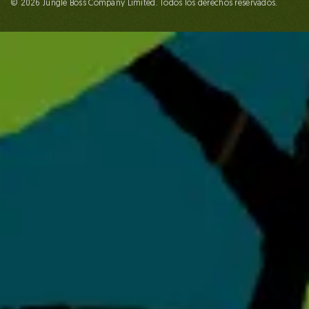
© 2026 Jungle Boss Company Limited. Todos los derechos reservados.