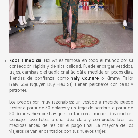
Ropa a medida:
Hoi An es famosa en todo el mundo por su
confección rápida y de alta calidad. Puede encargar vestidos,
trajes, camisas o el tradicional áo dài a medida en pocos días.
Tiendas de confianza como
Yaly Couture
o Kimmy Tailor
(Yaly: 358 Nguyen Duy Hieu St) tienen percheros con telas y
patrones.
Los precios son muy razonables: un vestido a medida puede
costar a partir de 30 dólares y un traje de hombre, a partir de
50 dólares. Siempre hay que contar con al menos dos pruebas.
Consejo: lleve fotos o una idea clara y compruebe bien las
medidas antes de realizar el pago final. La mayoría de los
viajeros se van encantados con sus nuevos trajes.