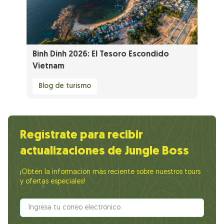
Binh Dinh 2026: El Tesoro Escondido
Vietnam
Blog de turismo
Regístrate para recibir
actualizaciones de Jungle Boss
¡Obtén la información más reciente sobre nuestros tours
y ofertas especiales!