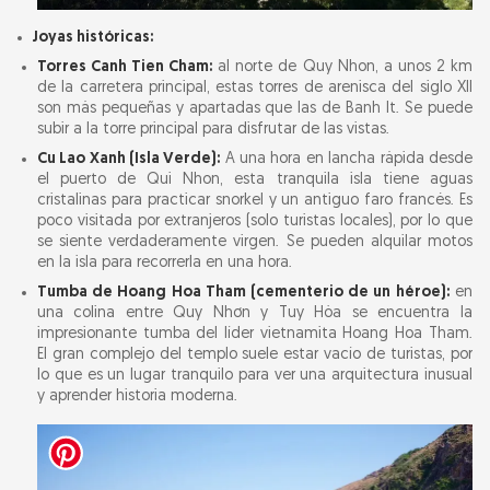
Joyas históricas:
Torres Canh Tien Cham:
al norte de Quy Nhon, a unos 2 km
de la carretera principal, estas torres de arenisca del siglo XII
son más pequeñas y apartadas que las de Banh It. Se puede
subir a la torre principal para disfrutar de las vistas.
Cu Lao Xanh (Isla Verde):
A una hora en lancha rápida desde
el puerto de Qui Nhon, esta tranquila isla tiene aguas
cristalinas para practicar snorkel y un antiguo faro francés. Es
poco visitada por extranjeros (solo turistas locales), por lo que
se siente verdaderamente virgen. Se pueden alquilar motos
en la isla para recorrerla en una hora.
Tumba de Hoang Hoa Tham (cementerio de un héroe):
en
una colina entre Quy Nhơn y Tuy Hòa se encuentra la
impresionante tumba del líder vietnamita Hoang Hoa Tham.
El gran complejo del templo suele estar vacío de turistas, por
lo que es un lugar tranquilo para ver una arquitectura inusual
y aprender historia moderna.