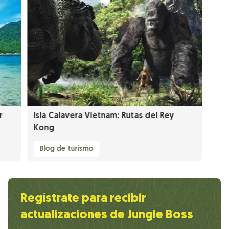
r
Isla Calavera Vietnam: Rutas del Rey
Kong
Blog de turismo
Regístrate para recibir
actualizaciones de Jungle Boss