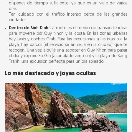
dispones de tiempo suficiente, ya que es un viaje de varios
días.
Ten cuidado con el tráfico intenso cerca de las grandes
ciudades.
Dentro de Binh Dinh:
La moto es el medio de transporte ideal
para moverse por Quy Nhơn y la costa. En las zonas urbanas
hay taxis y coches Grab. Para las excursiones a las islas o a la
playa, hay barcos (el servicio se anuncia en la ciudad) que te
recogen. Una vez alquilé una scooter en Quy Nhon para pasar
el día y exploré Eo Gió (acantilado ventoso) y la playa de Sang
Tranh, una excursión perfecta para un día soleado.
Lo más destacado y joyas ocultas