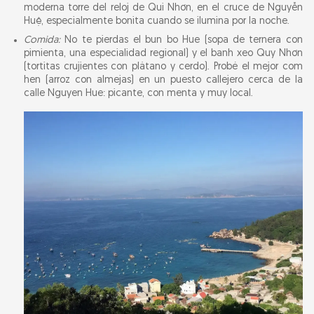
moderna torre del reloj de Qui Nhơn, en el cruce de Nguyễn
Huệ, especialmente bonita cuando se ilumina por la noche.
Comida:
No te pierdas el bun bo Hue (sopa de ternera con
pimienta, una especialidad regional) y el banh xeo Quy Nhơn
(tortitas crujientes con plátano y cerdo). Probé el mejor com
hen (arroz con almejas) en un puesto callejero cerca de la
calle Nguyen Hue: picante, con menta y muy local.