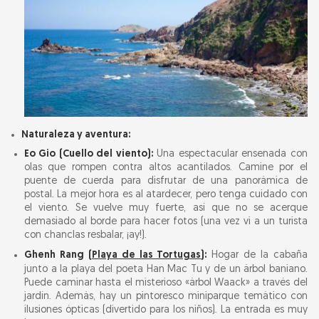
Naturaleza y aventura:
Eo Gio (Cuello del viento):
Una espectacular ensenada con
olas que rompen contra altos acantilados. Camine por el
puente de cuerda para disfrutar de una panorámica de
postal. La mejor hora es al atardecer, pero tenga cuidado con
el viento. Se vuelve muy fuerte, así que no se acerque
demasiado al borde para hacer fotos (una vez vi a un turista
con chanclas resbalar, ¡ay!).
Ghenh Rang (
Playa de las Tortugas
):
Hogar de la cabaña
junto a la playa del poeta Han Mac Tu y de un árbol baniano.
Puede caminar hasta el misterioso «árbol Waack» a través del
jardín. Además, hay un pintoresco miniparque temático con
ilusiones ópticas (divertido para los niños). La entrada es muy