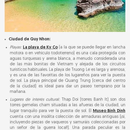
Ciudad de Quy Nhon:
Playas:
La playa de Ky Co
(a la que se puede llegar en lancha
motora o en vehículo todoterreno) es una cala protegida con
aguas turquesas y arena blanca, a menudo considerada una
de las más bonitas de Vietnam y alejada de los circuitos
turísticos habituales. La playa de Truong Le es larga y arenosa,
y es una de las favoritas de los lugareños para ver la puesta
de sol. La playa principal de Quang Trung (cerca del centro
de la ciudad) es ideal para dar un paseo temprano por la
mañana.
Lugares de interés cultural:
Thap Doi (torres Banh It) son dos
torres gemelas cham situadas a las afueras de la ciudad, un
lugar tranquilo para ver la puesta de sol. El
Museo Binh Dinh
cuenta con una insólita colección de armaduras antiguas (¡sí,
incluyendo piezas de vaqueros y samuráis coleccionadas por
un señor de la guerra local!). Una parada peculiar es la