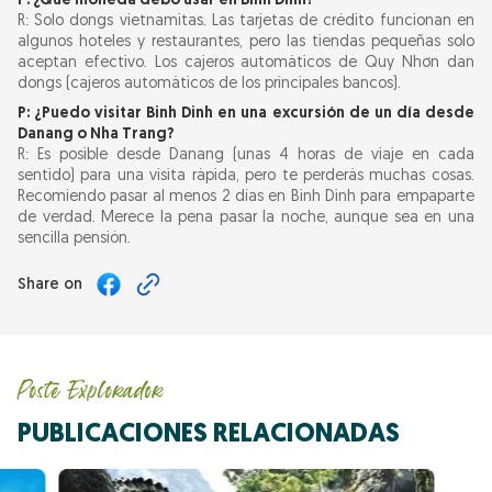
P: ¿Qué moneda debo usar en Binh Dinh?
R: Solo dongs vietnamitas. Las tarjetas de crédito funcionan en
algunos hoteles y restaurantes, pero las tiendas pequeñas solo
aceptan efectivo. Los cajeros automáticos de Quy Nhơn dan
dongs (cajeros automáticos de los principales bancos).
P: ¿Puedo visitar Binh Dinh en una excursión de un día desde
Danang o Nha Trang?
R: Es posible desde Danang (unas 4 horas de viaje en cada
sentido) para una visita rápida, pero te perderás muchas cosas.
Recomiendo pasar al menos 2 días en Binh Dinh para empaparte
de verdad. Merece la pena pasar la noche, aunque sea en una
sencilla pensión.
Share on
Poste Explorador
PUBLICACIONES RELACIONADAS