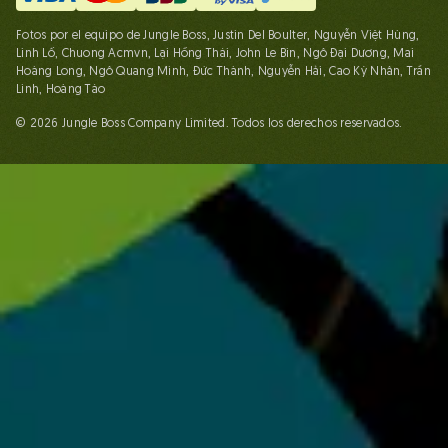
Fotos por el equipo de Jungle Boss, Justin Del Boulter, Nguyễn Việt Hùng,
Linh Lố, Chuong Acmvn, Lại Hồng Thái, John Le Bin, Ngô Đại Dương, Mai
Hoàng Long, Ngô Quang Minh, Đức Thành, Nguyễn Hải, Cao Kỳ Nhân, Trần
Linh, Hoàng Táo
© 2026 Jungle Boss Company Limited. Todos los derechos reservados.