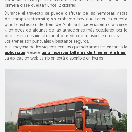
estadounidenses para los asientos normales, mientras que los de
primera clase cuestan unos 12 dólares.
Durante el trayecto se puede disfrutar de las hermosas vistas
del campo vietnamita; sin embargo, hay que tener en cuenta
que la estación de tren de Ninh Binh se encuentra a varios
kilómetros de algunas de las atracciones más populares, por lo
que será necesario utilizar otro medio de transporte una vez allí.
Los trenes son puntuales y bastante seguros.
A la mayoría de los viajeros con los que hablamos les encantó la
aplicación
Vexere
para reservar billetes de tren en Vietnam
.
La aplicación web también está disponible en inglés.