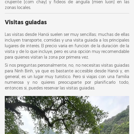
crujiente (com chay) y fideos de anguila (mien luon) en las
zonas locales.
Visitas guiadas
Las visitas desde Hanói suelen ser muy sencillas; muchas de ellas
incluyen transporte, comidas y una visita guiada a los principales
lugares de interés. El precio varía en función de la duración de la
visita y de lo que incluye, pero es una opción muy recomendable
para quienes visitan la zona por primera vez.
Si nos preguntas personalmente, no, no necesitas visitas guiadas
para Ninh Binh, ya que es bastante accesible desde Hanói y, en
general, es un lugar muy turístico. Pero si viajas con una familia
numerosa y no quieres preocuparte por planificarlo todo,
entonces sí, puedes reservar las visitas guiadas.