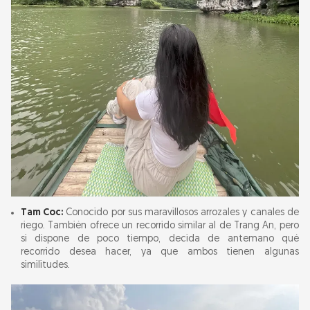
Tam Coc:
Conocido por sus maravillosos arrozales y canales de
riego. También ofrece un recorrido similar al de Trang An, pero
si dispone de poco tiempo, decida de antemano qué
recorrido desea hacer, ya que ambos tienen algunas
similitudes.