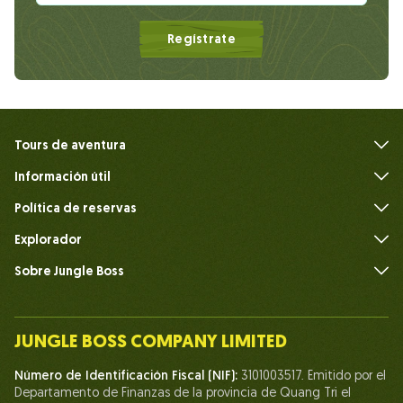
Regístrate
Tours de aventura
Información útil
Preguntas frecuentes
Política de reservas
Explorador
Sobre Jungle Boss
Introduce
Nuestro equipo
JUNGLE BOSS COMPANY LIMITED
Humano del Jefe de la Jungla
Número de Identificación Fiscal (NIF):
3101003517. Emitido por el
Vida en Jungle Boss
Departamento de Finanzas de la provincia de Quang Tri el