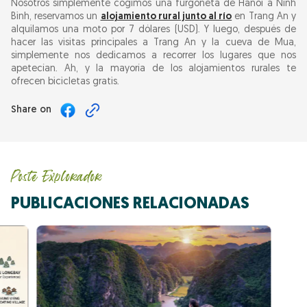
Nosotros simplemente cogimos una furgoneta de Hanoi a Ninh
Binh, reservamos un
alojamiento rural junto al río
en Trang An y
alquilamos una moto por 7 dólares (USD). Y luego, después de
hacer las visitas principales a Trang An y la cueva de Mua,
simplemente nos dedicamos a recorrer los lugares que nos
apetecían. Ah, y la mayoría de los alojamientos rurales te
ofrecen bicicletas gratis.
Share on
Poste Explorador
PUBLICACIONES RELACIONADAS