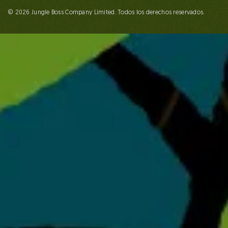
© 2026 Jungle Boss Company Limited. Todos los derechos reservados.