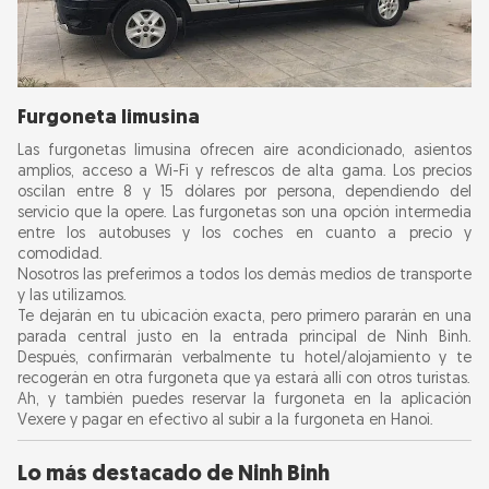
Furgoneta limusina
Las furgonetas limusina ofrecen aire acondicionado, asientos
amplios, acceso a Wi-Fi y refrescos de alta gama. Los precios
oscilan entre 8 y 15 dólares por persona, dependiendo del
servicio que la opere. Las furgonetas son una opción intermedia
entre los autobuses y los coches en cuanto a precio y
comodidad.
Nosotros las preferimos a todos los demás medios de transporte
y las utilizamos.
Te dejarán en tu ubicación exacta, pero primero pararán en una
parada central justo en la entrada principal de Ninh Binh.
Después, confirmarán verbalmente tu hotel/alojamiento y te
recogerán en otra furgoneta que ya estará allí con otros turistas.
Ah, y también puedes reservar la furgoneta en la aplicación
Vexere y pagar en efectivo al subir a la furgoneta en Hanoi.
Lo más destacado de Ninh Binh