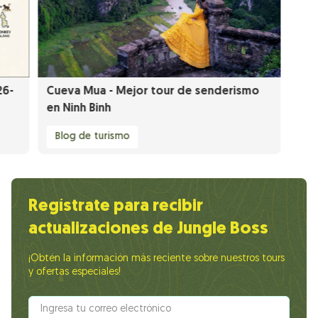
26-
Cueva Mua - Mejor tour de senderismo
en Ninh Binh
Blog de turismo
Regístrate para recibir
actualizaciones de Jungle Boss
¡Obtén la información más reciente sobre nuestros tours
y ofertas especiales!