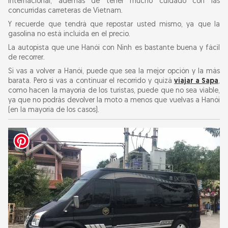
internacional, además de tener mucho cuidado con las
concurridas carreteras de Vietnam.
Y recuerde que tendrá que repostar usted mismo, ya que la
gasolina no está incluida en el precio.
La autopista que une Hanói con Ninh es bastante buena y fácil
de recorrer.
Si vas a volver a Hanói, puede que sea la mejor opción y la más
barata. Pero si vas a continuar el recorrido y quizá
viajar a Sapa
,
como hacen la mayoría de los turistas, puede que no sea viable,
ya que no podrás devolver la moto a menos que vuelvas a Hanói
(en la mayoría de los casos).