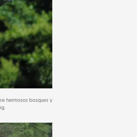
 sobre hermosos bosques y
ng.