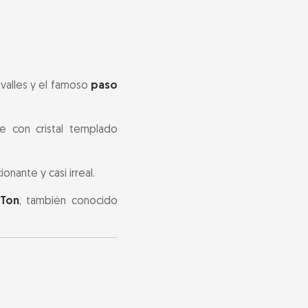
 valles y el famoso
paso
e con cristal templado
nante y casi irreal.
Ton
, también conocido