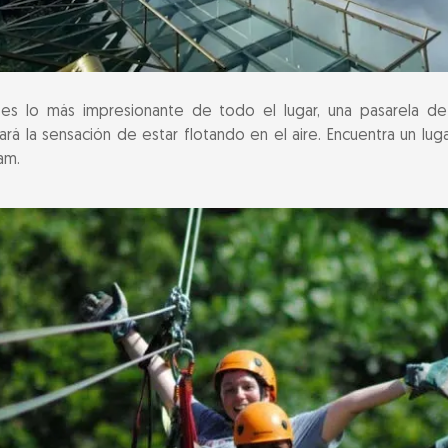
 es lo más impresionante de todo el lugar, una pasarela de
ará la sensación de estar flotando en el aire. Encuentra un lug
am.