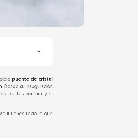
reíble
puente de cristal
n
. Desde su inauguración
tes de la aventura y la
, aquí tienes todo lo que