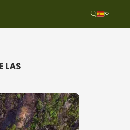
E LAS