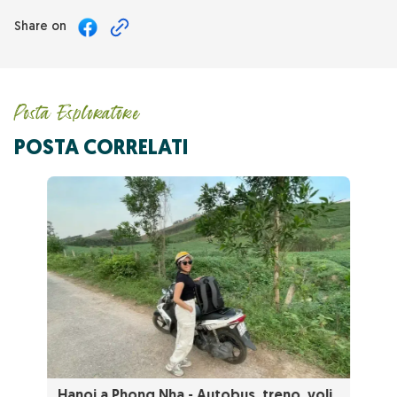
Share on
Posta Esploratore
POSTA CORRELATI
Hanoi a Phong Nha - Autobus, treno, voli