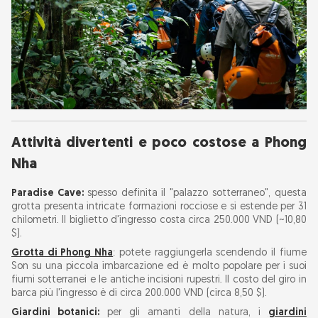
Attività divertenti e poco costose a Phong
Nha
Paradise Cave:
spesso definita il "palazzo sotterraneo", questa
grotta presenta intricate formazioni rocciose e si estende per 31
chilometri. Il biglietto d'ingresso costa circa 250.000 VND (~10,80
$).
Grotta di Phong Nha
: potete raggiungerla scendendo il fiume
Son su una piccola imbarcazione ed è molto popolare per i suoi
fiumi sotterranei e le antiche incisioni rupestri. Il costo del giro in
barca più l'ingresso è di circa 200.000 VND (circa 8,50 $).
Giardini botanici:
per gli amanti della natura, i
giardini