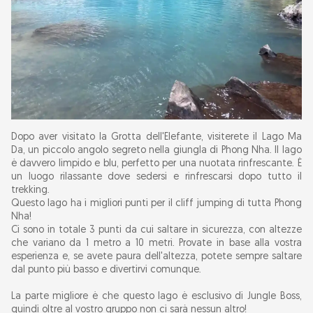
Dopo aver visitato la Grotta dell'Elefante, visiterete il Lago Ma
Da, un piccolo angolo segreto nella giungla di Phong Nha. Il lago
è davvero limpido e blu, perfetto per una nuotata rinfrescante. È
un luogo rilassante dove sedersi e rinfrescarsi dopo tutto il
trekking.
Questo lago ha i migliori punti per il cliff jumping di tutta Phong
Nha!
Ci sono in totale 3 punti da cui saltare in sicurezza, con altezze
che variano da 1 metro a 10 metri. Provate in base alla vostra
esperienza e, se avete paura dell'altezza, potete sempre saltare
dal punto più basso e divertirvi comunque.
La parte migliore è che questo lago è esclusivo di Jungle Boss,
quindi oltre al vostro gruppo non ci sarà nessun altro!