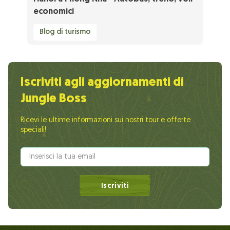
economici
Blog di turismo
Iscriviti agli aggiornamenti di
Jungle Boss
Ricevi le ultime informazioni sui nostri tour e offerte
speciali!
Iscriviti