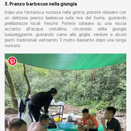
3. Pranzo barbecue nella giungla
Dopo una fantastica nuotata nella grotta, potrete rilassarvi con
un delizioso pranzo barbecue sulla riva del fiume, gustando
prelibatezze locali fresche. Potrete sdraiarvi su una roccia
accanto all'acqua cristallina, circondati dalla giungla
lussureggiante, gustando carne alla griglia, verdure e alcuni
piatti tradizionali vietnamiti. È molto rilassante dopo una lunga
nuotata.