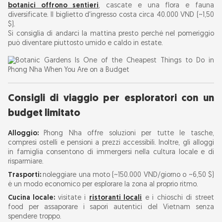
botanici offrono sentieri
, cascate e una flora e fauna
diversificate. Il biglietto d'ingresso costa circa 40.000 VND (~1,50
$).
Si consiglia di andarci la mattina presto perché nel pomeriggio
può diventare piuttosto umido e caldo in estate.
Consigli di viaggio per esploratori con un
budget limitato
Alloggio:
Phong Nha offre soluzioni per tutte le tasche,
compresi ostelli e pensioni a prezzi accessibili. Inoltre, gli alloggi
in famiglia consentono di immergersi nella cultura locale e di
risparmiare.
Trasporti:
noleggiare una moto (~150.000 VND/giorno o ~6,50 $)
è un modo economico per esplorare la zona al proprio ritmo.
Cucina locale:
visitate i
ristoranti locali
e i chioschi di street
food per assaporare i sapori autentici del Vietnam senza
spendere troppo.