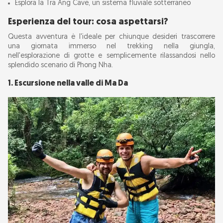
Esplora la Tra Ang Cave, un sistema fluviale sotterraneo
Esperienza del tour: cosa aspettarsi?
Questa avventura è l'ideale per chiunque desideri trascorrere
una giornata immerso nel trekking nella giungla,
nell'esplorazione di grotte e semplicemente rilassandosi nello
splendido scenario di Phong Nha.
1. Escursione nella valle di Ma Da