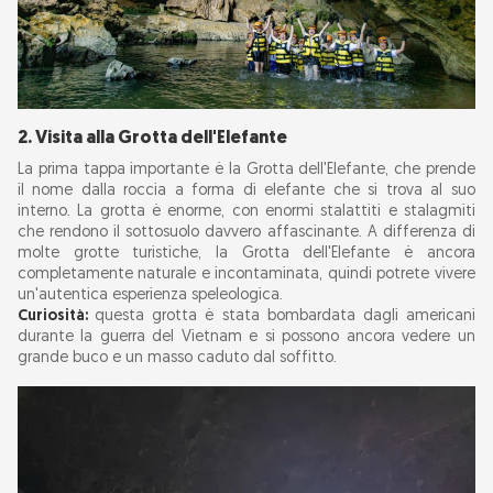
2. Visita alla Grotta dell'Elefante
La prima tappa importante è la Grotta dell'Elefante, che prende
il nome dalla roccia a forma di elefante che si trova al suo
interno. La grotta è enorme, con enormi stalattiti e stalagmiti
che rendono il sottosuolo davvero affascinante. A differenza di
molte grotte turistiche, la Grotta dell'Elefante è ancora
completamente naturale e incontaminata, quindi potrete vivere
un'autentica esperienza speleologica.
Curiosità:
questa grotta è stata bombardata dagli americani
durante la guerra del Vietnam e si possono ancora vedere un
grande buco e un masso caduto dal soffitto.