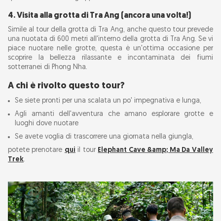
4. Visita alla grotta di Tra Ang (ancora una volta!)
Simile al tour della grotta di Tra Ang, anche questo tour prevede
una nuotata di 600 metri all'interno della grotta di Tra Ang. Se vi
piace nuotare nelle grotte, questa è un'ottima occasione per
scoprire la bellezza rilassante e incontaminata dei fiumi
sotterranei di Phong Nha.
A chi è rivolto questo tour?
Se siete pronti per una scalata un po' impegnativa e lunga,
Agli amanti dell'avventura che amano esplorare grotte e
luoghi dove nuotare
Se avete voglia di trascorrere una giornata nella giungla,
potete prenotare
qui
il tour
Elephant Cave &amp; Ma Da Valley
Trek
.