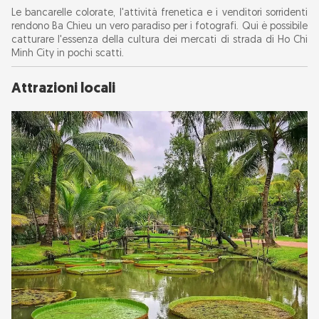
Le bancarelle colorate, l'attività frenetica e i venditori sorridenti
rendono Ba Chieu un vero paradiso per i fotografi. Qui è possibile
catturare l'essenza della cultura dei mercati di strada di Ho Chi
Minh City in pochi scatti.
Attrazioni locali