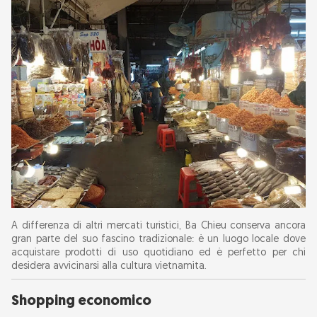
A differenza di altri mercati turistici, Ba Chieu conserva ancora
gran parte del suo fascino tradizionale: è un luogo locale dove
acquistare prodotti di uso quotidiano ed è perfetto per chi
desidera avvicinarsi alla cultura vietnamita.
Shopping economico