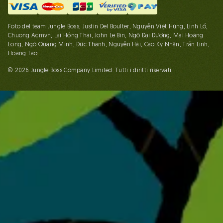
Foto del team Jungle Boss, Justin Del Boulter, Nguyễn Việt Hùng, Linh Lố,
Chuong Acmvn, Lại Hồng Thái, John Le Bin, Ngô Đại Dương, Mai Hoàng
Long, Ngô Quang Minh, Đức Thành, Nguyễn Hải, Cao Kỳ Nhân, Trần Linh,
Hoàng Táo
© 2026 Jungle Boss Company Limited. Tutti i diritti riservati.