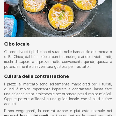
Cibo locale
Ci sono diversi tipi di cibo di strada nelle bancarelle del mercato
di Ba Chieu, dal bánh xèo al bún thịt nướng e ai dolci vietnamiti,
ricchi di sapore e a prezzi molto convenienti; quindi, questa è
potenzialmente un'avventura gustosa per i visitatori.
Cultura della contrattazione
I prezzi al mercato sono solitamente maggiorati per i turisti,
quindi è molto importante imparare a contrattare. Basta fare
una chiacchierata amichevole per ottenere prezzi molto migliori.
Oppure potete affidarvi a una guida locale che vi aiuti a fare
acquisti.
E non vergognarti, la contrattazione è piuttosto normale nei