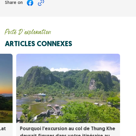
Share on
Poste D'exploration
ARTICLES CONNEXES
Lat
Pourquoi l’excursion au col de Thung Khe