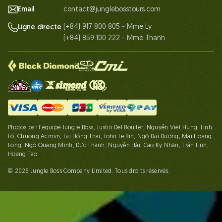
Email
contact@junglebosstours.com
(+84) 917 800 805 - Mme Ly
Ligne directe
(+84) 859 100 222 - Mme Thanh
Photos par l'équipe Jungle Boss, Justin Del Boulter, Nguyễn Việt Hùng, Linh
Lố, Chuong Acmvn, Lại Hồng Thái, John Le Bin, Ngô Đại Dương, Mai Hoàng
Long, Ngô Quang Minh, Đức Thành, Nguyễn Hải, Cao Kỳ Nhân, Trần Linh,
Hoàng Táo
© 2026 Jungle Boss Company Limited. Tous droits réservés.