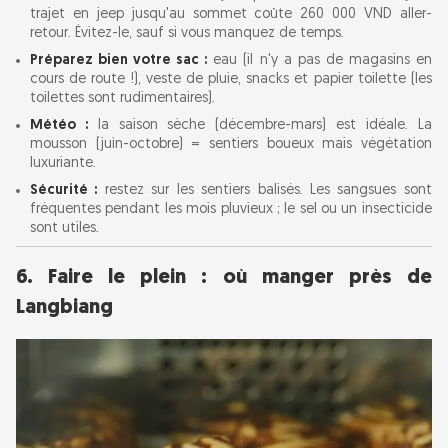
trajet en jeep jusqu'au sommet coûte 260 000 VND aller-
retour. Évitez-le, sauf si vous manquez de temps.
Préparez bien votre sac :
eau (il n'y a pas de magasins en
cours de route !), veste de pluie, snacks et papier toilette (les
toilettes sont rudimentaires).
Météo :
la saison sèche (décembre-mars) est idéale. La
mousson (juin-octobre) = sentiers boueux mais végétation
luxuriante.
Sécurité :
restez sur les sentiers balisés. Les sangsues sont
fréquentes pendant les mois pluvieux ; le sel ou un insecticide
sont utiles.
6. Faire le plein : où manger près de
Langbiang