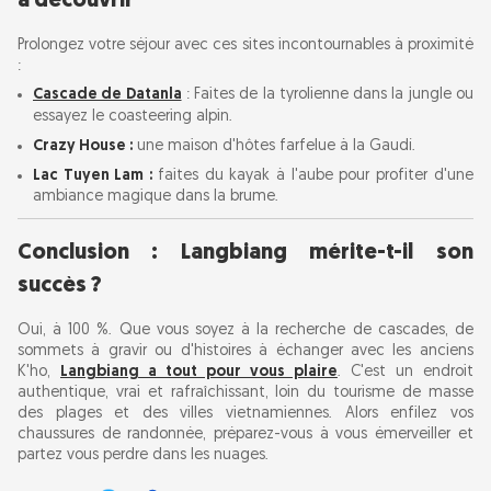
à découvrir
Prolongez votre séjour avec ces sites incontournables à proximité
:
Cascade de Datanla
: Faites de la tyrolienne dans la jungle ou
essayez le coasteering alpin.
Crazy House :
une maison d'hôtes farfelue à la Gaudí.
Lac Tuyen Lam :
faites du kayak à l'aube pour profiter d'une
ambiance magique dans la brume.
Conclusion : Langbiang mérite-t-il son
succès ?
Oui, à 100 %. Que vous soyez à la recherche de cascades, de
sommets à gravir ou d'histoires à échanger avec les anciens
K'ho,
Langbiang a tout pour vous plaire
. C'est un endroit
authentique, vrai et rafraîchissant, loin du tourisme de masse
des plages et des villes vietnamiennes. Alors enfilez vos
chaussures de randonnée, préparez-vous à vous émerveiller et
partez vous perdre dans les nuages.