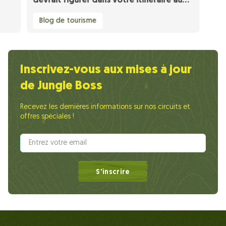
devrait figurer dans votre itinéraire au
Vietnam
Blog de tourisme
Inscrivez-vous aux mises à jour
de Jungle Boss
Recevez les dernières informations sur nos circuits et
offres spéciales !
S'inscrire