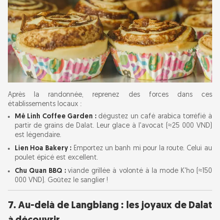
Après la randonnée, reprenez des forces dans ces
établissements locaux :
Mê Linh Coffee Garden :
dégustez un café arabica torréfié à
partir de grains de Dalat. Leur glace à l'avocat (≈25 000 VND)
est légendaire.
Lien Hoa Bakery :
Emportez un banh mi pour la route. Celui au
poulet épicé est excellent.
Chu Quan BBQ :
viande grillée à volonté à la mode K'ho (≈150
000 VND). Goûtez le sanglier !
7. Au-delà de Langbiang : les joyaux de Dalat