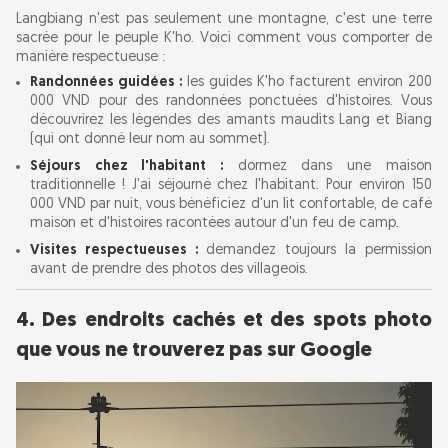
Langbiang n'est pas seulement une montagne, c'est une terre
sacrée pour le peuple K'ho. Voici comment vous comporter de
manière respectueuse :
Randonnées guidées :
les guides K'ho facturent environ 200
000 VND pour des randonnées ponctuées d'histoires. Vous
découvrirez les légendes des amants maudits Lang et Biang
(qui ont donné leur nom au sommet).
Séjours chez l'habitant :
dormez dans une maison
traditionnelle ! J'ai séjourné chez l'habitant. Pour environ 150
000 VND par nuit, vous bénéficiez d'un lit confortable, de café
maison et d'histoires racontées autour d'un feu de camp.
Visites respectueuses :
demandez toujours la permission
avant de prendre des photos des villageois.
4. Des endroits cachés et des spots photo
que vous ne trouverez pas sur Google