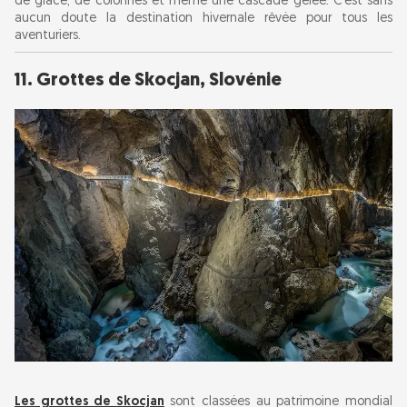
de glace, de colonnes et même une cascade gelée. C'est sans
aucun doute la destination hivernale rêvée pour tous les
aventuriers.
11. Grottes de Skocjan, Slovénie
Les grottes de Skocjan
sont classées au patrimoine mondial