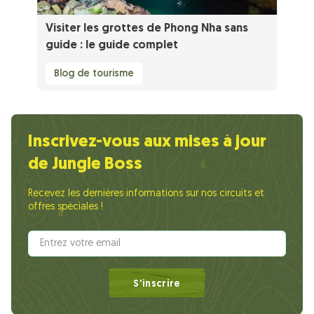
Visiter les grottes de Phong Nha sans
guide : le guide complet
Blog de tourisme
Inscrivez-vous aux mises à jour
de Jungle Boss
Recevez les dernières informations sur nos circuits et
offres spéciales !
S'inscrire