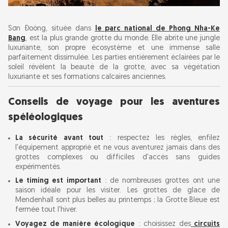
Sơn Đoòng, située dans
le parc national de Phong Nha-Ke
Bang
, est la plus grande grotte du monde. Elle abrite une jungle
luxuriante, son propre écosystème et une immense salle
parfaitement dissimulée. Les parties entièrement éclairées par le
soleil révèlent la beauté de la grotte, avec sa végétation
luxuriante et ses formations calcaires anciennes.
Conseils de voyage pour les aventures
spéléologiques
La sécurité avant tout
: respectez les règles, enfilez
l'équipement approprié et ne vous aventurez jamais dans des
grottes complexes ou difficiles d'accès sans guides
expérimentés.
Le timing est important
: de nombreuses grottes ont une
saison idéale pour les visiter. Les grottes de glace de
Mendenhall sont plus belles au printemps ; la Grotte Bleue est
fermée tout l'hiver.
Voyagez de manière écologique
: choisissez des
circuits