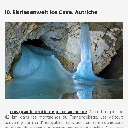
10. Eisriesenwelt Ice Cave, Autriche
La
plus grande grotte de glace au monde
s'étend sur plus de
42 km dans les montagnes du Tennengebirge. Les visiteurs
peuvent y admirer d'incroyables formations en forme de rideaux