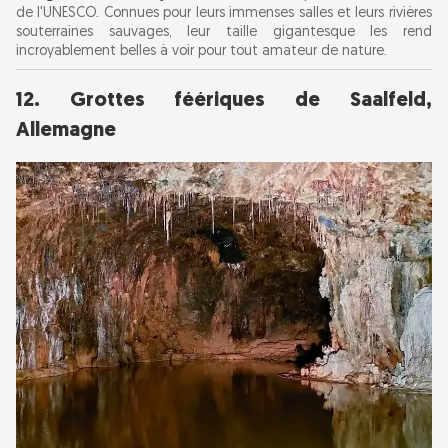
de l'UNESCO. Connues pour leurs immenses salles et leurs rivières
souterraines sauvages, leur taille gigantesque les rend
incroyablement belles à voir pour tout amateur de nature.
12. Grottes féériques de Saalfeld,
Allemagne