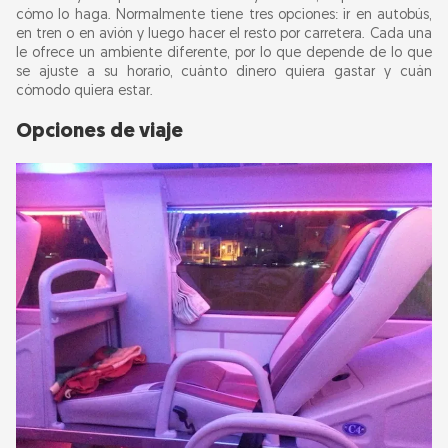
cómo lo haga. Normalmente tiene tres opciones: ir en autobús,
en tren o en avión y luego hacer el resto por carretera. Cada una
Consejos sobre alojamiento
le ofrece un ambiente diferente, por lo que depende de lo que
se ajuste a su horario, cuánto dinero quiera gastar y cuán
cómodo quiera estar.
Consejos de viaje
Opciones de viaje