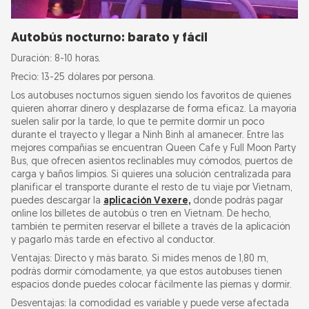
Autobús nocturno: barato y fácil
Duración: 8-10 horas.
Precio: 13-25 dólares por persona.
Los autobuses nocturnos siguen siendo los favoritos de quienes
quieren ahorrar dinero y desplazarse de forma eficaz. La mayoría
suelen salir por la tarde, lo que te permite dormir un poco
durante el trayecto y llegar a Ninh Binh al amanecer. Entre las
mejores compañías se encuentran Queen Cafe y Full Moon Party
Bus, que ofrecen asientos reclinables muy cómodos, puertos de
carga y baños limpios. Si quieres una solución centralizada para
planificar el transporte durante el resto de tu viaje por Vietnam,
puedes descargar la
aplicación Vexere,
donde podrás pagar
online los billetes de autobús o tren en Vietnam. De hecho,
también te permiten reservar el billete a través de la aplicación
y pagarlo más tarde en efectivo al conductor.
Ventajas: Directo y más barato. Si mides menos de 1,80 m,
podrás dormir cómodamente, ya que estos autobuses tienen
espacios donde puedes colocar fácilmente las piernas y dormir.
Desventajas: la comodidad es variable y puede verse afectada