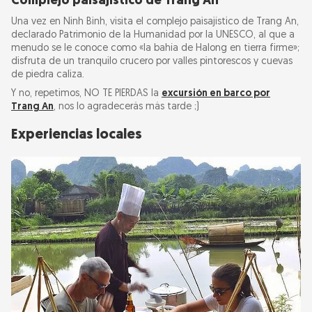
Complejo paisajístico de Trang An
Una vez en Ninh Binh, visita el complejo paisajístico de Trang An,
declarado Patrimonio de la Humanidad por la UNESCO, al que a
menudo se le conoce como «la bahía de Halong en tierra firme»;
disfruta de un tranquilo crucero por valles pintorescos y cuevas
de piedra caliza.
Y no, repetimos, NO TE PIERDAS la
excursión en barco por
Trang An
, nos lo agradecerás más tarde ;)
Experiencias locales