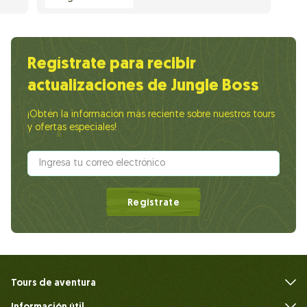
Regístrate para recibir
actualizaciones de Jungle Boss
¡Obtén la información más reciente sobre nuestros tours
y ofertas especiales!
Regístrate
Tours de aventura