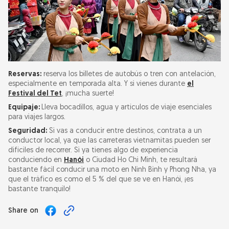
Reservas:
reserva los billetes de autobús o tren con antelación,
especialmente en temporada alta. Y si vienes durante
el
Festival del Tet
, ¡mucha suerte!
Equipaje:
Lleva bocadillos, agua y artículos de viaje esenciales
para viajes largos.
Seguridad:
Si vas a conducir entre destinos, contrata a un
conductor local, ya que las carreteras vietnamitas pueden ser
difíciles de recorrer. Si ya tienes algo de experiencia
conduciendo en
Hanói
o Ciudad Ho Chi Minh, te resultará
bastante fácil conducir una moto en Ninh Binh y Phong Nha, ya
que el tráfico es como el 5 % del que se ve en Hanói, ¡es
bastante tranquilo!
Share on