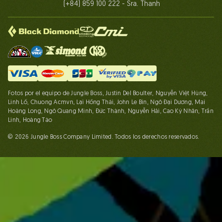
(+84) 859 100 222 - Sra. Thanh
Fotos por el equipo de Jungle Boss, Justin Del Boulter, Nguyễn Việt Hùng,
Linh Lố, Chuong Acmvn, Lại Hồng Thái, John Le Bin, Ngô Đại Dương, Mai
Hoàng Long, Ngô Quang Minh, Đức Thành, Nguyễn Hải, Cao Kỳ Nhân, Trần
Linh, Hoàng Táo
© 2026 Jungle Boss Company Limited. Todos los derechos reservados.