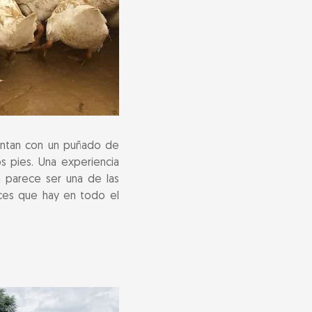
ientan con un puñado de
s pies. Una experiencia
ta parece ser una de las
eces que hay en todo el