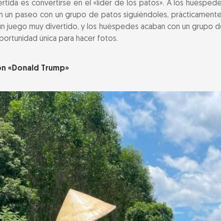
tida es convertirse en el «líder de los patos». A los huésped
n un paseo con un grupo de patos siguiéndoles, prácticamente
 un juego muy divertido, y los huéspedes acaban con un grupo 
oportunidad única para hacer fotos.
on
«Donald Trump»