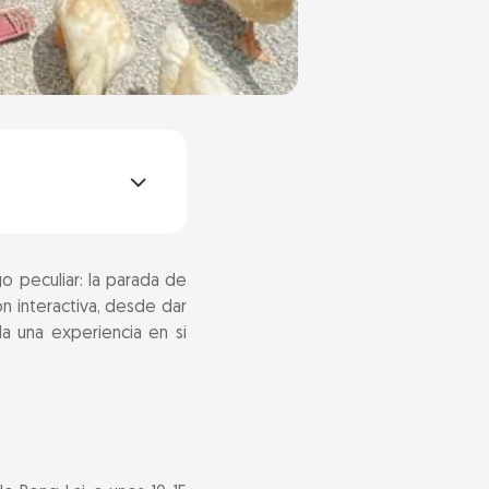
go peculiar: la parada de
ón interactiva, desde dar
a una experiencia en sí