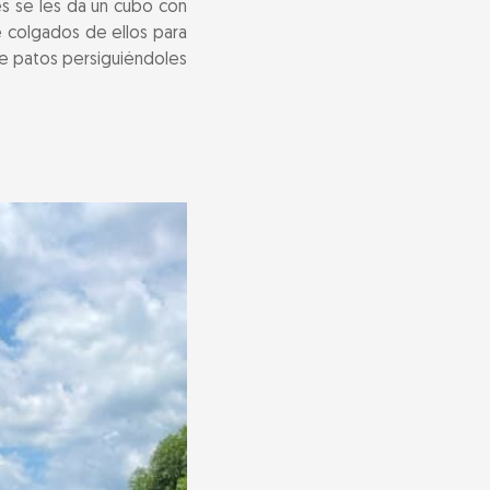
es se les da un cubo con
 colgados de ellos para
de patos persiguiéndoles