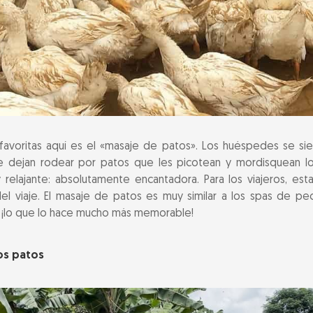
 favoritas aquí es el «masaje de patos». Los huéspedes se s
 dejan rodear por patos que les picotean y mordisquean lo
 relajante: absolutamente encantadora. Para los viajeros, es
del viaje. El masaje de patos es muy similar a los spas de p
 ¡lo que lo hace mucho más memorable!
los patos