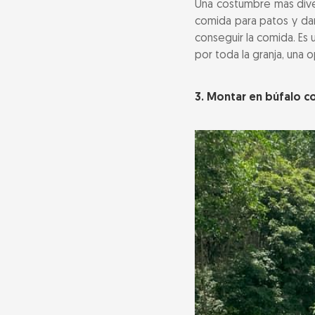
Una costumbre más diver
comida para patos y da
conseguir la comida. Es
por toda la granja, una 
3. Montar en búfalo c