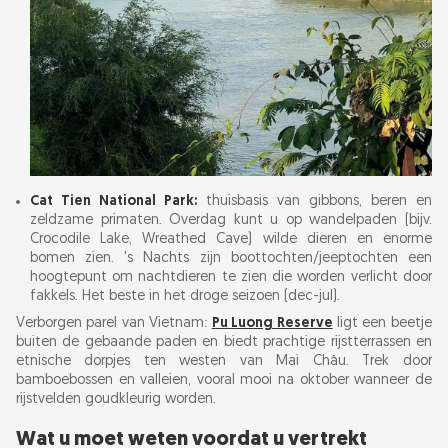
Cat Tien National Park:
thuisbasis van gibbons, beren en
zeldzame primaten. Overdag kunt u op wandelpaden (bijv.
Crocodile Lake, Wreathed Cave) wilde dieren en enorme
bomen zien. 's Nachts zijn boottochten/jeeptochten een
hoogtepunt om nachtdieren te zien die worden verlicht door
fakkels. Het beste in het droge seizoen (dec-jul).
Verborgen parel van Vietnam:
Pu Luong Reserve
ligt een beetje
buiten de gebaande paden en biedt prachtige rijstterrassen en
etnische dorpjes ten westen van Mai Châu. Trek door
bamboebossen en valleien, vooral mooi na oktober wanneer de
rijstvelden goudkleurig worden.
Wat u moet weten voordat u vertrekt