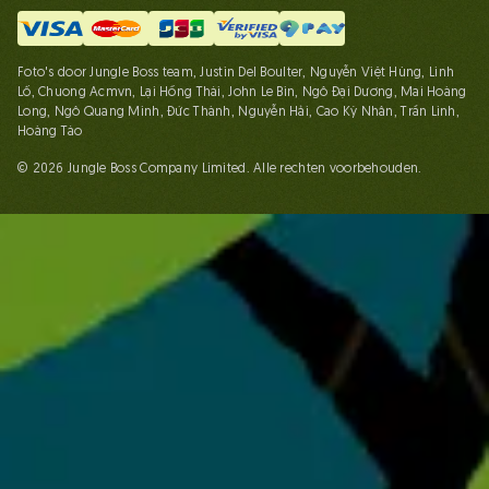
Foto's door Jungle Boss team, Justin Del Boulter, Nguyễn Việt Hùng, Linh
Lố, Chuong Acmvn, Lại Hồng Thái, John Le Bin, Ngô Đại Dương, Mai Hoàng
Long, Ngô Quang Minh, Đức Thành, Nguyễn Hải, Cao Kỳ Nhân, Trần Linh,
Hoàng Táo
© 2026 Jungle Boss Company Limited. Alle rechten voorbehouden.