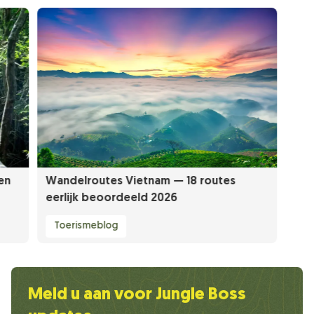
en
Wandelroutes Vietnam — 18 routes
eerlijk beoordeeld 2026
Toerismeblog
Meld u aan voor Jungle Boss