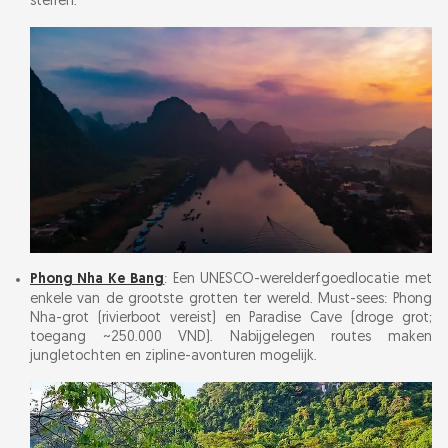
sterren.
Phong Nha Ke Bang
: Een UNESCO-werelderfgoedlocatie met
enkele van de grootste grotten ter wereld. Must-sees: Phong
Nha-grot (rivierboot vereist) en Paradise Cave (droge grot;
toegang ~250.000 VND). Nabijgelegen routes maken
jungletochten en zipline-avonturen mogelijk.