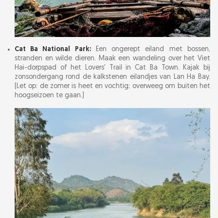
Cat Ba National Park:
Een ongerept eiland met bossen,
stranden en wilde dieren. Maak een wandeling over het Viet
Hai-dorpspad of het Lovers' Trail in Cat Ba Town. Kajak bij
zonsondergang rond de kalkstenen eilandjes van Lan Hạ Bay.
(Let op: de zomer is heet en vochtig; overweeg om buiten het
hoogseizoen te gaan.)