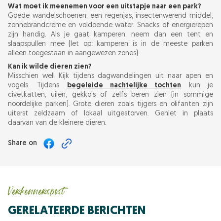
Wat moet ik meenemen voor een uitstapje naar een park?
Goede wandelschoenen, een regenjas, insectenwerend middel,
zonnebrandcrème en voldoende water. Snacks of energierepen
zijn handig. Als je gaat kamperen, neem dan een tent en
slaapspullen mee (let op: kamperen is in de meeste parken
alleen toegestaan in aangewezen zones).
Kan ik wilde dieren zien?
Misschien wel! Kijk tijdens dagwandelingen uit naar apen en
vogels. Tijdens
begeleide nachtelijke tochten
kun je
civetkatten, uilen, gekko's of zelfs beren zien (in sommige
noordelijke parken). Grote dieren zoals tijgers en olifanten zijn
uiterst zeldzaam of lokaal uitgestorven. Geniet in plaats
daarvan van de kleinere dieren.
Share on
Verkennerspost
GERELATEERDE BERICHTEN