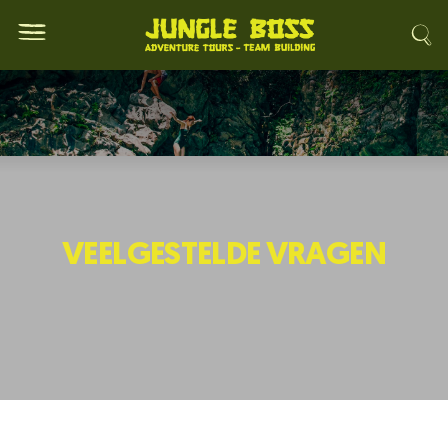
VEELGESTELDE VRAGEN