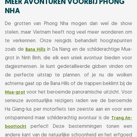
MEER AVONTUREN VOORBIJ PHONG
NHA
De grotten van Phong Nha mogen dan wel de show
stelen, maar Vietnam heeft nog veel meer wonderen om
te verkennen. Onze reisgids behandelt hoogtepunten
zoals de
in Da Nang en de schilderachtige Mua-
Bana Hills
grot in Ninh Binh, die elk een uniek avontuur bieden voor
dagjesmensen. Je kunt gedetailleerde gidsen vinden om
de perfecte uitstap te plannen, of je nu de wolken
achterna gaat op de Bana Hills of de trappen beklimt bij de
voor het beroemde panoramische uitzicht. Voor
Mua-grot
serieuze avontuurlijke reizigers raden we de beroemde
Ha Giang-lus per motorfiets ten zeerste aan en voor een
ontspannend maar schilderachtig avontuur is de
Trang An-
perfect! Deze bestemmingen tonen een
boottocht
andere kant van de natuurlijke schoonheid en het erfgoed