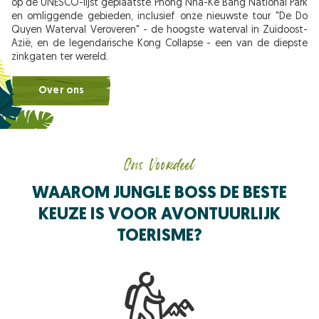
op de UNESCO-lijst geplaatste Phong Nha-Ke Bang National Park
en omliggende gebieden, inclusief onze nieuwste tour "De Do
Quyen Waterval Veroveren" - de hoogste waterval in Zuidoost-
Azië, en de legendarische Kong Collapse - een van de diepste
zinkgaten ter wereld.
Over ons
Ons Voordeel
WAAROM JUNGLE BOSS DE BESTE
KEUZE IS VOOR AVONTUURLIJK
TOERISME?