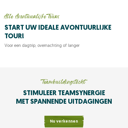
Alle Avontuurlijke Tours
START UW IDEALE AVONTUURLIJKE
TOUR!
Voor een dagtrip, overnachting of langer
Teambuildingstocht
STIMULEER TEAMSYNERGIE
MET SPANNENDE UITDAGINGEN
Nu verkennen