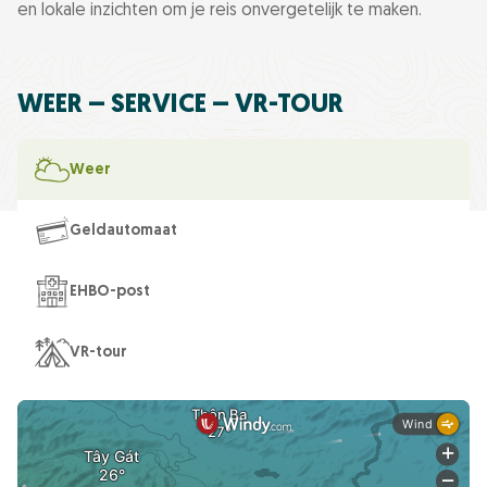
en lokale inzichten om je reis onvergetelijk te maken.
WEER – SERVICE – VR-TOUR
Weer
Geldautomaat
EHBO-post
VR-tour