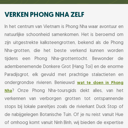
VERKEN PHONG NHA ZELF
In het centrum van Vietnam is Phong Nha waar avontuur en
natuurlijke schoonheid samenkomen. Het is beroemd om
zijn uitgestrekte kalksteengrotten, bekend als de Phong
Nha-grotten, die het beste verkend kunnen worden
tijdens een Phong Nha-grottentocht. Bewonder de
adembenemende Donkere Grot (Hang Toi) en de enorme
Paradijsgrot, elk gevuld met prachtige stalactieten en
ondergrondse rivieren. Benieuwd
wat te doen in Phong
? Onze Phong Nha-toursgids dekt alles, van het
Nha
verkennen van verborgen grotten tot ontspannende
stops bij lokale pareltjes zoals de rivierkant Duck Stop of
de nabijgelegen Botanische Tuin. Of je nu reist vanuit Hue
of omhoog komt vanuit Ninh Binh, wij bieden de expertise