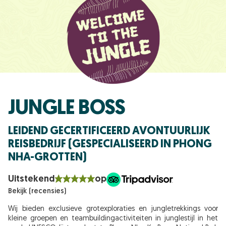
JUNGLE BOSS
LEIDEND GECERTIFICEERD AVONTUURLIJK
REISBEDRIJF (GESPECIALISEERD IN PHONG
NHA-GROTTEN)
Uitstekend
op
Bekijk (recensies)
Wij bieden exclusieve grotexploraties en jungletrekkings voor
kleine groepen en teambuildingactiviteiten in junglestijl in het