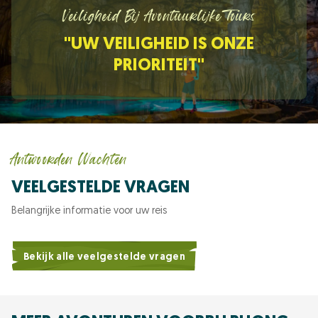
Veiligheid Bij Avontuurlijke Tours
"UW VEILIGHEID IS ONZE
PRIORITEIT"
Antwoorden Wachten
VEELGESTELDE VRAGEN
Belangrijke informatie voor uw reis
Bekijk alle veelgestelde vragen