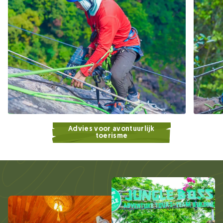
Advies voor avontuurlijk
toerisme