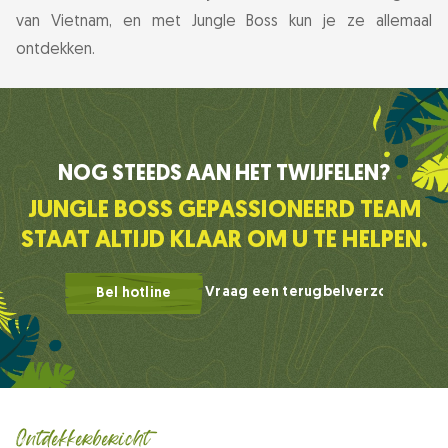
van Vietnam, en met Jungle Boss kun je ze allemaal
ontdekken.
NOG STEEDS AAN HET TWIJFELEN?
JUNGLE BOSS GEPASSIONEERD TEAM
STAAT ALTIJD KLAAR OM U TE HELPEN.
Vraag een terugbelverzoek aan
Bel hotline
Ontdekkerbericht