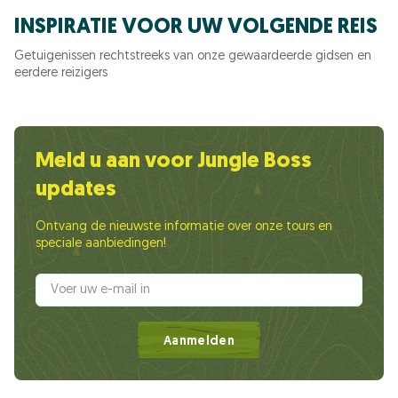
INSPIRATIE VOOR UW VOLGENDE REIS
Getuigenissen rechtstreeks van onze gewaardeerde gidsen en
eerdere reizigers
Meld u aan voor Jungle Boss
updates
Ontvang de nieuwste informatie over onze tours en
speciale aanbiedingen!
Aanmelden