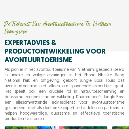
De Toekomst Van Avontuurtoerisme In Vietnam
Vormgeven
EXPERTADVIES &
PRODUCTONTWIKKELING VOOR
AVONTUURTOERISME
Als pionier in het avontuurtoerisme van Vietnam, gespecialiseerd
in unieke en veilige ervaringen in het Phong Nha-Ke Bang
National Park en omgeving, gelooft Jungle Boss Tours dat
avontuurtoerisme niet alleen om spannende expedities gaat.
Het speelt ook een cruciale rol in natuurbescherming en
duurzame economische ontwikkeling. Daarom heeft Jungle Boss
een allesomvattende adviesdienst voor avontuurtoerisme
gelanceerd, met als doel onze expertise te delen en partners te
helpen hoogwaardige, duurzame en effectieve toeristische
producten te creëren.