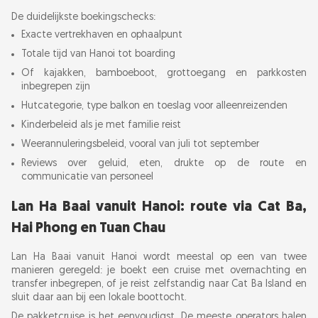
De duidelijkste boekingschecks:
Exacte vertrekhaven en ophaalpunt
Totale tijd van Hanoi tot boarding
Of kajakken, bamboeboot, grottoegang en parkkosten
inbegrepen zijn
Hutcategorie, type balkon en toeslag voor alleenreizenden
Kinderbeleid als je met familie reist
Weerannuleringsbeleid, vooral van juli tot september
Reviews over geluid, eten, drukte op de route en
communicatie van personeel
Lan Ha Baai vanuit Hanoi: route via Cat Ba,
Hai Phong en Tuan Chau
Lan Ha Baai vanuit Hanoi wordt meestal op een van twee
manieren geregeld: je boekt een cruise met overnachting en
transfer inbegrepen, of je reist zelfstandig naar Cat Ba Island en
sluit daar aan bij een lokale boottocht.
De pakketcruise is het eenvoudigst. De meeste operators halen