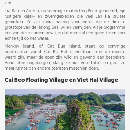
klok.
Tra Bau en Ao Ech, op sommige routes Frog Pond genoemd, zijn
rustigere kajak- en zwemgebieden die veel Lan Ha cruises
gebruiken. Ze zijn vooral handig voor routes die de drukste
grotstops van de Halong Baai willen vermijden. Als je programma
een van deze namen bevat, is dat meestal een goed teken voor
echte tijd op het water.
Monkey Island, of Cat Dua Island, staat op sommige
boottochten vanaf Cat Ba. Het uitzichtpunt kan de moeite
waard zijn, maar de apen zijn wild en gewend aan bezoekers.
Houd eten opgeborgen, plaag ze niet voor foto’s en geef ze
meer ruimte dan andere toeristen misschien doen.
Cai Beo Floating Village en Viet Hai Village