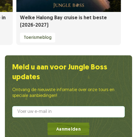
 in
Welke Halong Bay cruise is het beste
(2026-2027)
Toerismeblog
Meld u aan voor Jungle Boss
updates
Ontvang de nieuwste informatie over onze tours en
speciale aanbiedingen!
Aanmelden