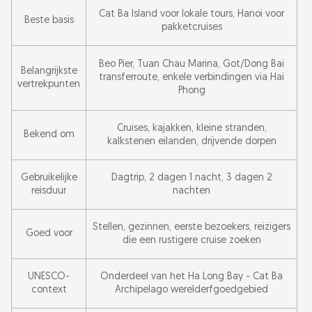
Cat Ba Island voor lokale tours, Hanoi voor
Beste basis
pakketcruises
Beo Pier, Tuan Chau Marina, Got/Dong Bai
Belangrijkste
transferroute, enkele verbindingen via Hai
vertrekpunten
Phong
Cruises, kajakken, kleine stranden,
Bekend om
kalkstenen eilanden, drijvende dorpen
Gebruikelijke
Dagtrip, 2 dagen 1 nacht, 3 dagen 2
reisduur
nachten
Stellen, gezinnen, eerste bezoekers, reizigers
Goed voor
die een rustigere cruise zoeken
UNESCO-
Onderdeel van het Ha Long Bay - Cat Ba
context
Archipelago werelderfgoedgebied