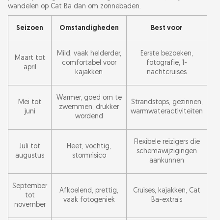
wandelen op Cat Ba dan om zonnebaden.
Seizoen
Omstandigheden
Best voor
Mild, vaak helderder,
Eerste bezoeken,
Maart tot
comfortabel voor
fotografie, 1-
april
kajakken
nachtcruises
Warmer, goed om te
Mei tot
Strandstops, gezinnen,
zwemmen, drukker
juni
warmwateractiviteiten
wordend
Flexibele reizigers die
Juli tot
Heet, vochtig,
schemawijzigingen
augustus
stormrisico
aankunnen
September
Afkoelend, prettig,
Cruises, kajakken, Cat
tot
vaak fotogeniek
Ba-extra’s
november