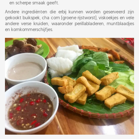
Verschillende eetgelegenheden
en scherpe smaak geeft.
Andere ingrediënten die erbij kunnen worden geserveerd zijn
gekookt buikspek, cha com (groene rijstworst), viskoekjes en vele
andere verse kruiden, waaronder perillabladeren, muntblaadjes
en komkommerschijfjes.