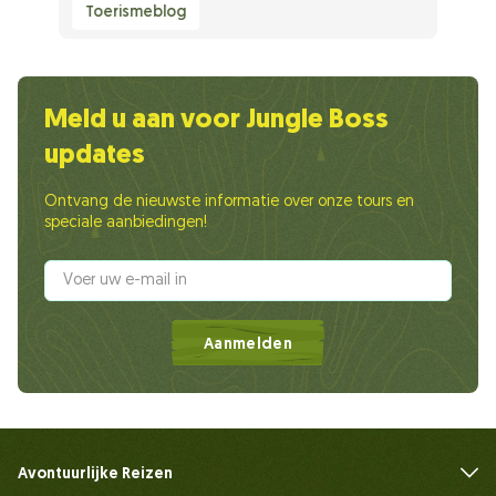
Toerismeblog
Meld u aan voor Jungle Boss
updates
Ontvang de nieuwste informatie over onze tours en
speciale aanbiedingen!
Aanmelden
Avontuurlijke Reizen