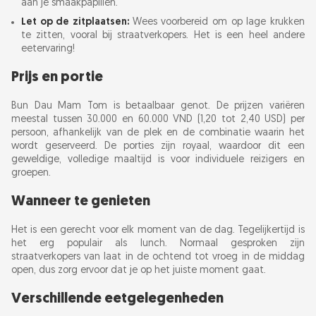
aan je smaakpapillen.
Let op de zitplaatsen:
Wees voorbereid om op lage krukken
te zitten, vooral bij straatverkopers. Het is een heel andere
eetervaring!
Prijs en portie
Bun Dau Mam Tom is betaalbaar genot. De prijzen variëren
meestal tussen 30.000 en 60.000 VND (1,20 tot 2,40 USD) per
persoon, afhankelijk van de plek en de combinatie waarin het
wordt geserveerd. De porties zijn royaal, waardoor dit een
geweldige, volledige maaltijd is voor individuele reizigers en
groepen.
Wanneer te genieten
Het is een gerecht voor elk moment van de dag. Tegelijkertijd is
het erg populair als lunch. Normaal gesproken zijn
straatverkopers van laat in de ochtend tot vroeg in de middag
open, dus zorg ervoor dat je op het juiste moment gaat.
Verschillende eetgelegenheden