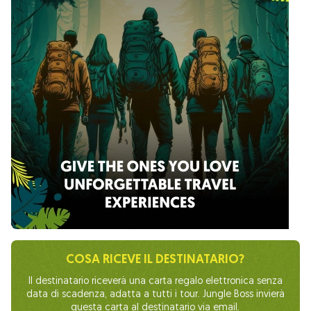
COSA RICEVE IL DESTINATARIO?
Il destinatario riceverà una carta regalo elettronica senza
data di scadenza, adatta a tutti i tour. Jungle Boss invierà
questa carta al destinatario via email.