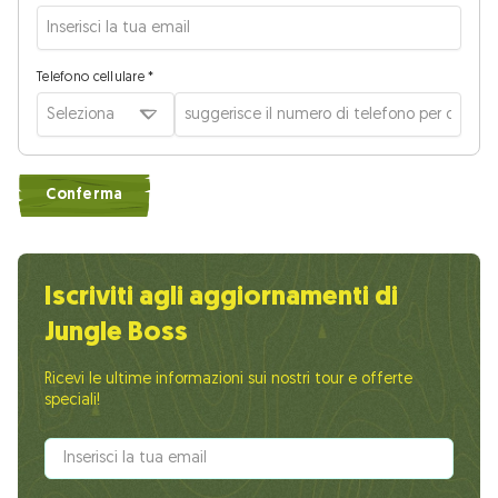
Telefono cellulare *
Seleziona
Conferma
Iscriviti agli aggiornamenti di
Jungle Boss
Ricevi le ultime informazioni sui nostri tour e offerte
speciali!