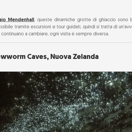
iaio Mendenhall
, queste dinamiche grotte di ghiaccio sono bl
sibile tramite escursioni e tour guidati, quindi si tratta di un'a
o continuano a cambiare, ogni visita è sempre diversa.
owworm Caves, Nuova Zelanda