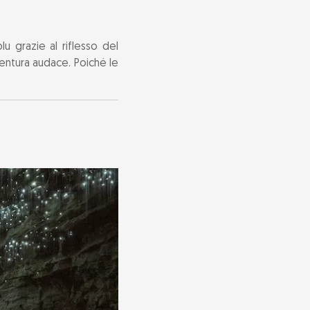
u grazie al riflesso del
vventura audace. Poiché le