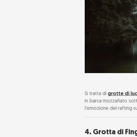
Si tratta di
grotte di lu
in barca mozzafiato sott
l'emozione del rafting s
4. Grotta di Fin