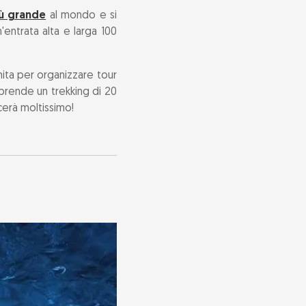
iù grande
al mondo e si
entrata alta e larga 100
mita per organizzare tour
rende un trekking di 20
acerà moltissimo!