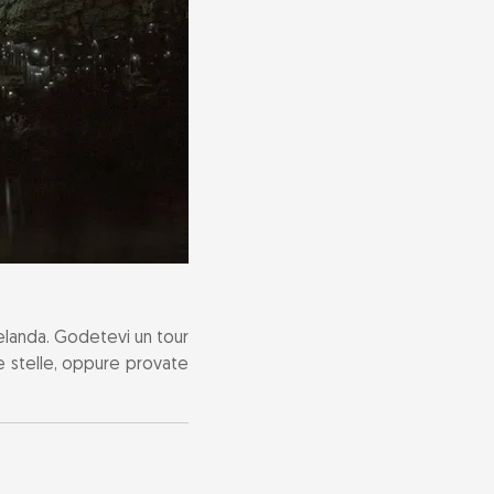
Zelanda. Godetevi un tour
le stelle, oppure provate