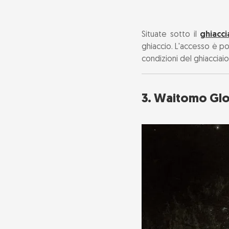
Situate sotto il
ghiacc
ghiaccio. L'accesso è pos
condizioni del ghiacciai
3. Waitomo Gl