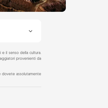
e il senso della cultura.
iaggiatori provenienti da
he dovete assolutamente