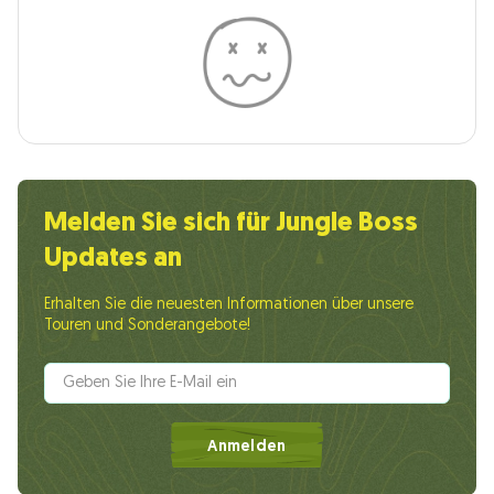
Melden Sie sich für Jungle Boss
Updates an
Erhalten Sie die neuesten Informationen über unsere
Touren und Sonderangebote!
Anmelden