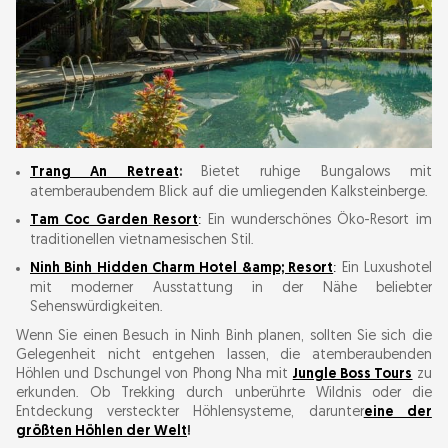
Trang An Retreat
:
Bietet ruhige Bungalows mit
atemberaubendem Blick auf die umliegenden Kalksteinberge.
Tam Coc Garden Resort
:
Ein wunderschönes Öko-Resort im
traditionellen vietnamesischen Stil.
Ninh Binh Hidden Charm Hotel &amp; Resort
:
Ein Luxushotel
mit moderner Ausstattung in der Nähe beliebter
Sehenswürdigkeiten.
Wenn Sie einen Besuch in Ninh Binh planen, sollten Sie sich die
Gelegenheit nicht entgehen lassen, die atemberaubenden
Höhlen und Dschungel von Phong Nha mit
Jungle Boss Tours
zu
erkunden. Ob Trekking durch unberührte Wildnis oder die
Entdeckung versteckter Höhlensysteme, darunter
eine der
größten Höhlen der Welt
!