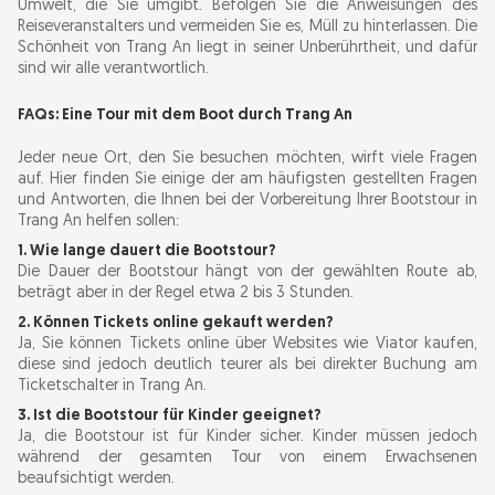
Umwelt, die Sie umgibt. Befolgen Sie die Anweisungen des
Reiseveranstalters und vermeiden Sie es, Müll zu hinterlassen. Die
Schönheit von Trang An liegt in seiner Unberührtheit, und dafür
sind wir alle verantwortlich.
FAQs: Eine Tour mit dem Boot durch Trang An
Jeder neue Ort, den Sie besuchen möchten, wirft viele Fragen
auf. Hier finden Sie einige der am häufigsten gestellten Fragen
und Antworten, die Ihnen bei der Vorbereitung Ihrer Bootstour in
Trang An helfen sollen:
1. Wie lange dauert die Bootstour?
Die Dauer der Bootstour hängt von der gewählten Route ab,
beträgt aber in der Regel etwa 2 bis 3 Stunden.
2. Können Tickets online gekauft werden?
Ja, Sie können Tickets online über Websites wie Viator kaufen,
diese sind jedoch deutlich teurer als bei direkter Buchung am
Ticketschalter in Trang An.
3. Ist die Bootstour für Kinder geeignet?
Ja, die Bootstour ist für Kinder sicher. Kinder müssen jedoch
während der gesamten Tour von einem Erwachsenen
beaufsichtigt werden.