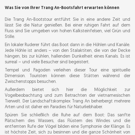
Was Sie von Ihrer Trang An-Bootsfahrt erwarten können
Die Trang An-Bootstour entführt Sie in eine andere Zeit und
lässt Sie die Natur genießen. Bei einer ruhigen Fahrt auf dem
Fluss sind Sie umgeben von hohen Kalksteinfelsen, viel Grün und
Stille.
Ein lokaler Ruderer führt das Boot dann in die Höhlen und Kanäle.
Jede Höhle ist anders – von den Stalaktiten, die von der Decke
hängen, bis zur kühlen, hallenden Dunkelheit eines Kanals. Es ist
surreal – und viele Besucher sind begeistert.
Tempel und Pagoden verleihen dieser Tour eine spirituelle
Dimension. Touristen können diese Stätten während der
Zwischenstopps besuchen.
Außerdem bietet sich hier die Möglichkeit zur
Vogelbeobachtung und zum Betrachten der vietnamesischen
Tierwelt. Der Landschaftskomplex Trang An beherbergt mehrere
Arten und ist daher ein Paradies für Naturliebhaber.
Spüren Sie schließlich die Ruhe auf dem Boot: Das sanfte
Plätschern des Wassers, das Flüstern des Windes und die
entfernten Rufe der Vögel bilden eine Symphonie der Klänge. Es
ist höchste Zeit, sich zu besinnen und die ganze Schönheit von