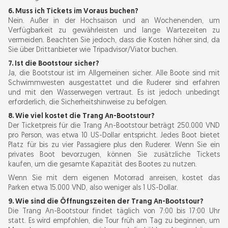
6. Muss ich Tickets im Voraus buchen?
Nein. Außer in der Hochsaison und an Wochenenden, um
Verfügbarkeit zu gewährleisten und lange Wartezeiten zu
vermeiden. Beachten Sie jedoch, dass die Kosten höher sind, da
Sie über Drittanbieter wie Tripadvisor/Viator buchen.
7. Ist die Bootstour sicher?
Ja, die Bootstour ist im Allgemeinen sicher. Alle Boote sind mit
Schwimmwesten ausgestattet und die Ruderer sind erfahren
und mit den Wasserwegen vertraut. Es ist jedoch unbedingt
erforderlich, die Sicherheitshinweise zu befolgen.
8. Wie viel kostet die Trang An-Bootstour?
Der Ticketpreis für die Trang An-Bootstour beträgt 250.000 VND
pro Person, was etwa 10 US-Dollar entspricht. Jedes Boot bietet
Platz für bis zu vier Passagiere plus den Ruderer. Wenn Sie ein
privates Boot bevorzugen, können Sie zusätzliche Tickets
kaufen, um die gesamte Kapazität des Bootes zu nutzen.
Wenn Sie mit dem eigenen Motorrad anreisen, kostet das
Parken etwa 15.000 VND, also weniger als 1 US-Dollar.
9. Wie sind die Öffnungszeiten der Trang An-Bootstour?
Die Trang An-Bootstour findet täglich von 7:00 bis 17:00 Uhr
statt. Es wird empfohlen, die Tour früh am Tag zu beginnen, um