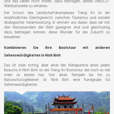
und das Leben nicht stören, dazu beitragen, dieses UNESCO-
Weltkulturerbe zu erhalten.
Der Schutz des Landschaftskomplexes Trang An ist ein
empfindliches Gleichgewicht zwischen Tourismus und sozialer
ökologischer Verantwortung. Er erinnert uns daran, dass wir mit
den Naturwundern der Welt gesegnet sind und gleichzeitig
dazu beitragen können, diese Wunder für die Zukunft zu
bewahren.
Kombinieren Sie Ihre Bootstour mit anderen
Sehenswürdigkeiten in Ninh Binh
Das ist zwar richtig, aber einer der Höhepunkte eines jeden
Besuchs in Ninh Binh ist die Trang An-Bootstour, die noch so viel
mehr zu bieten hat. Von alten Tempeln bis hin zu
Naturschutzgebieten ist Ninh Binh eine Fundgrube für
Sehenswürdigkeiten.