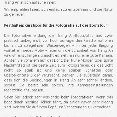
Trang An in sich aufzunehmen.
Wir empfehlen Ihnen, sich einfach zu entspannen und die Natur
zu genießen!
Festhalten: Kurztipps für die Fotografie auf der Bootstour
Die Fotomotive entlang der Trang An-Bootsfahrt sind zwar
praktisch unbegrenzt, von hoch aufragenden Karstformationen
bis hin zu spiegelnden Wasserwegen – hinter jeder Biegung
wartet ein neues Motiv –, aber um die Schönheit von Trang An
wirklich einzufangen, braucht es mehr als nur eine gute Kamera.
Achten Sie vor allem auf das Licht: Der frühe Morgen oder späte
Nachmittag ist die beste Zeit zum Fotografieren, da das Licht
nicht so stark ist und keine starken Schatten oder
überbelichtete Bilder verursacht. Denken Sie außerdem daran,
dass sich die Bedingungen in Trang An sehr schnell ändern,
sodass Sie bereit sein sollten, Ihre Kameraeinstellungen
rechtzeitig anzupassen.
Seien Sie jedoch sehr vorsichtig beim Fotografieren, wenn das
Boot durch niedrige Höhlen fährt, da einige davon sehr niedrig
sind. Achten Sie auf Ihren Kopf, um Verletzungen zu vermeiden!