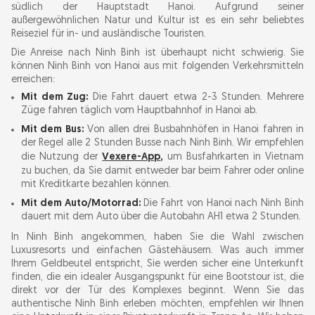
südlich der Hauptstadt Hanoi. Aufgrund seiner
außergewöhnlichen Natur und Kultur ist es ein sehr beliebtes
Reiseziel für in- und ausländische Touristen.
Die Anreise nach Ninh Binh ist überhaupt nicht schwierig. Sie
können Ninh Binh von Hanoi aus mit folgenden Verkehrsmitteln
erreichen:
Mit dem Zug:
Die Fahrt dauert etwa 2-3 Stunden. Mehrere
Züge fahren täglich vom Hauptbahnhof in Hanoi ab.
Mit dem Bus:
Von allen drei Busbahnhöfen in Hanoi fahren in
der Regel alle 2 Stunden Busse nach Ninh Binh. Wir empfehlen
die Nutzung der
Vexere-App
,
um Busfahrkarten in Vietnam
zu buchen, da Sie damit entweder bar beim Fahrer oder online
mit Kreditkarte bezahlen können.
Mit dem Auto/Motorrad:
Die Fahrt von Hanoi nach Ninh Binh
dauert mit dem Auto über die Autobahn AH1 etwa 2 Stunden.
In Ninh Binh angekommen, haben Sie die Wahl zwischen
Luxusresorts und einfachen Gästehäusern. Was auch immer
Ihrem Geldbeutel entspricht, Sie werden sicher eine Unterkunft
finden, die ein idealer Ausgangspunkt für eine Bootstour ist, die
direkt vor der Tür des Komplexes beginnt. Wenn Sie das
authentische Ninh Binh erleben möchten, empfehlen wir Ihnen