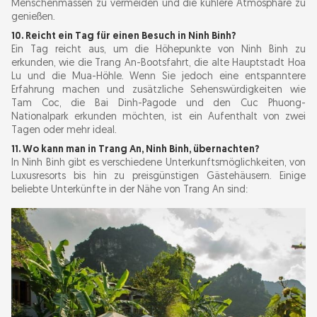
Menschenmassen zu vermeiden und die kühlere Atmosphäre zu
genießen.
10. Reicht ein Tag für einen Besuch in Ninh Binh?
Ein Tag reicht aus, um die Höhepunkte von Ninh Binh zu
erkunden, wie die Trang An-Bootsfahrt, die alte Hauptstadt Hoa
Lu und die Mua-Höhle. Wenn Sie jedoch eine entspanntere
Erfahrung machen und zusätzliche Sehenswürdigkeiten wie
Tam Coc, die Bai Dinh-Pagode und den Cuc Phuong-
Nationalpark erkunden möchten, ist ein Aufenthalt von zwei
Tagen oder mehr ideal.
11. Wo kann man in Trang An, Ninh Binh, übernachten?
In Ninh Binh gibt es verschiedene Unterkunftsmöglichkeiten, von
Luxusresorts bis hin zu preisgünstigen Gästehäusern. Einige
beliebte Unterkünfte in der Nähe von Trang An sind: