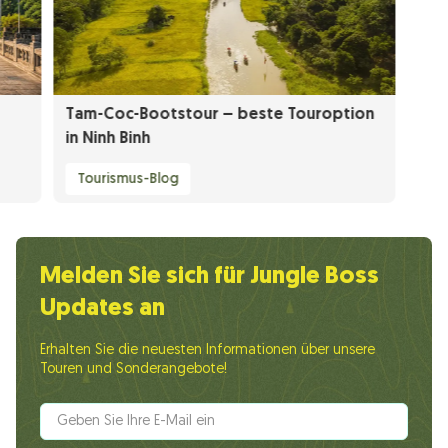
Tam-Coc-Bootstour – beste Touroption
in Ninh Binh
Tourismus-Blog
Melden Sie sich für Jungle Boss
Updates an
Erhalten Sie die neuesten Informationen über unsere
Touren und Sonderangebote!