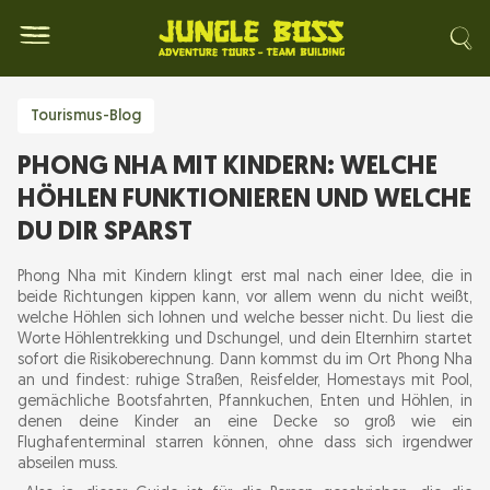
Tourismus-Blog
PHONG NHA MIT KINDERN: WELCHE
HÖHLEN FUNKTIONIEREN UND WELCHE
DU DIR SPARST
Phong Nha mit Kindern klingt erst mal nach einer Idee, die in
beide Richtungen kippen kann, vor allem wenn du nicht weißt,
welche Höhlen sich lohnen und welche besser nicht. Du liest die
Worte Höhlentrekking und Dschungel, und dein Elternhirn startet
sofort die Risikoberechnung. Dann kommst du im Ort Phong Nha
an und findest: ruhige Straßen, Reisfelder, Homestays mit Pool,
gemächliche Bootsfahrten, Pfannkuchen, Enten und Höhlen, in
denen deine Kinder an eine Decke so groß wie ein
Flughafenterminal starren können, ohne dass sich irgendwer
abseilen muss.