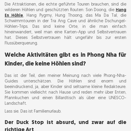
Die Attraktionen, die echte geführte Touren brauchen, sind die
wilderen Höhlen und geschützten Routen: Son Doong, die
Hang
En Höhle
, Hang Pygmy, Hung Thoong, das Ma Da Tal, die
Schwimmtouren in der Tra Ang Cave und ähnliche Dschungel-
Höhlen-Trips. Das sind keine Orte, in die man einfach
hineinwandert, weil man eine Karten-App und Selbstvertrauen
hat. Dieses Selbstvertrauen hält ungefähr bis zur ersten
Flussüberquerung.
Welche Aktivitäten gibt es in Phong Nha für
Kinder, die keine Höhlen sind?
Das ist der Teil, den meiner Meinung nach viele Phong-Nha-
Guides unterschätzen. Die Höhlen sind enorm und
beeindruckend, ja, aber Kinder sind seltsame kleine Redakteure.
Sie kommen vielleicht nach Hause und reden mehr über Enten,
Pfannkuchen und einen Billardtisch als über eine UNESCO-
Landschaft.
Lass sie. Das ist Familienurlaub.
Der Duck Stop ist absurd, und zwar auf die
richtige Art