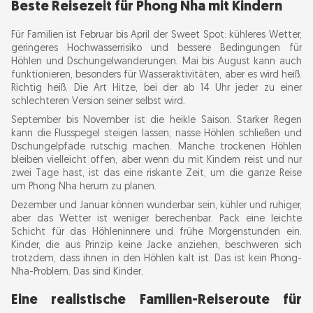
Beste Reisezeit für Phong Nha mit Kindern
Für Familien ist Februar bis April der Sweet Spot: kühleres Wetter,
geringeres Hochwasserrisiko und bessere Bedingungen für
Höhlen und Dschungelwanderungen. Mai bis August kann auch
funktionieren, besonders für Wasseraktivitäten, aber es wird heiß.
Richtig heiß. Die Art Hitze, bei der ab 14 Uhr jeder zu einer
schlechteren Version seiner selbst wird.
September bis November ist die heikle Saison. Starker Regen
kann die Flusspegel steigen lassen, nasse Höhlen schließen und
Dschungelpfade rutschig machen. Manche trockenen Höhlen
bleiben vielleicht offen, aber wenn du mit Kindern reist und nur
zwei Tage hast, ist das eine riskante Zeit, um die ganze Reise
um Phong Nha herum zu planen.
Dezember und Januar können wunderbar sein, kühler und ruhiger,
aber das Wetter ist weniger berechenbar. Pack eine leichte
Schicht für das Höhleninnere und frühe Morgenstunden ein.
Kinder, die aus Prinzip keine Jacke anziehen, beschweren sich
trotzdem, dass ihnen in den Höhlen kalt ist. Das ist kein Phong-
Nha-Problem. Das sind Kinder.
Eine realistische Familien-Reiseroute für