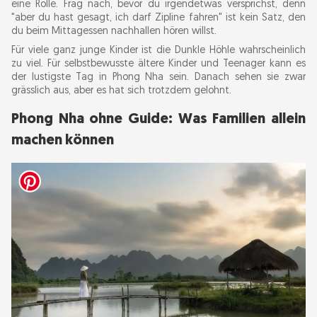
eine Rolle. Frag nach, bevor du irgendetwas versprichst, denn
"aber du hast gesagt, ich darf Zipline fahren" ist kein Satz, den
du beim Mittagessen nachhallen hören willst.
Für viele ganz junge Kinder ist die Dunkle Höhle wahrscheinlich
zu viel. Für selbstbewusste ältere Kinder und Teenager kann es
der lustigste Tag in Phong Nha sein. Danach sehen sie zwar
grässlich aus, aber es hat sich trotzdem gelohnt.
Phong Nha ohne Guide: Was Familien allein
machen können