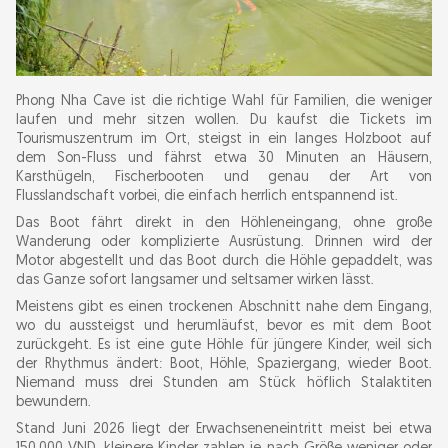
Phong Nha Cave ist die richtige Wahl für Familien, die weniger
laufen und mehr sitzen wollen. Du kaufst die Tickets im
Tourismuszentrum im Ort, steigst in ein langes Holzboot auf
dem Son-Fluss und fährst etwa 30 Minuten an Häusern,
Karsthügeln, Fischerbooten und genau der Art von
Flusslandschaft vorbei, die einfach herrlich entspannend ist.
Das Boot fährt direkt in den Höhleneingang, ohne große
Wanderung oder komplizierte Ausrüstung. Drinnen wird der
Motor abgestellt und das Boot durch die Höhle gepaddelt, was
das Ganze sofort langsamer und seltsamer wirken lässt.
Meistens gibt es einen trockenen Abschnitt nahe dem Eingang,
wo du aussteigst und herumläufst, bevor es mit dem Boot
zurückgeht. Es ist eine gute Höhle für jüngere Kinder, weil sich
der Rhythmus ändert: Boot, Höhle, Spaziergang, wieder Boot.
Niemand muss drei Stunden am Stück höflich Stalaktiten
bewundern.
Stand Juni 2026 liegt der Erwachseneneintritt meist bei etwa