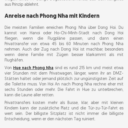
aus Prinzip ablehnt.
Anreise nach Phong Nha mit Kindern
Die meisten Familien erreichen Phong Nha über Dong Hoi. Du
kannst von Hanoi oder Ho-Chi-Minh-Stadt nach Dong Hoi
fliegen, wenn die Flugpläne passen, und dann einen
Privattransfer von etwa 45 bis 60 Minuten nach Phong Nha
nehmen. Auch der Zug nach Dong Hoi ist machbar, besonders
wenn deine Familie mit Zügen besser klarkommt als mit
Flughäfen.
Von
Hue nach Phong Nha
sind es rund 215 km und meist etwa
vier Stunden mit dem Privatwagen, länger, wenn ihr an DMZ-
Stätten haltet oder jemand plötzlich zur ungünstigsten Zeit auf
die Toilette muss. Von Hoi An nach Phong Nha rechne eher mit
sechs Stunden oder mehr. Die Fahrt in Hue zu unterbrechen,
kann die Laune aller retten.
Privattransfers kosten mehr als Busse, klar, aber mit kleinen
Kindern kann der zusätzliche Platz und die Tür-zu-Tür-Fahrt es
wert sein. Der billigste Sitzplatz ist nicht immer die billigste
Entscheidung, wenn er den nächsten Tag ruiniert.