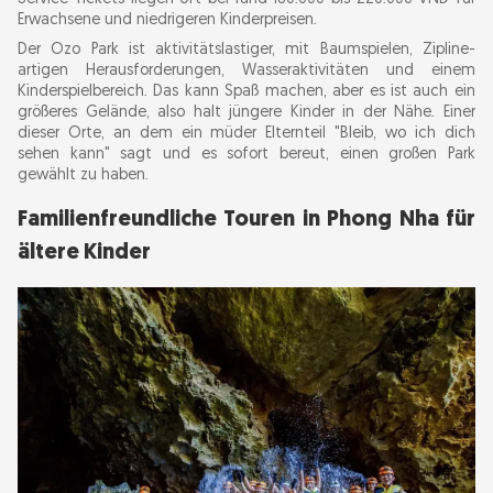
Erwachsene und niedrigeren Kinderpreisen.
Der Ozo Park ist aktivitätslastiger, mit Baumspielen, Zipline-
artigen Herausforderungen, Wasseraktivitäten und einem
Kinderspielbereich. Das kann Spaß machen, aber es ist auch ein
größeres Gelände, also halt jüngere Kinder in der Nähe. Einer
dieser Orte, an dem ein müder Elternteil "Bleib, wo ich dich
sehen kann" sagt und es sofort bereut, einen großen Park
gewählt zu haben.
Familienfreundliche Touren in Phong Nha für
ältere Kinder