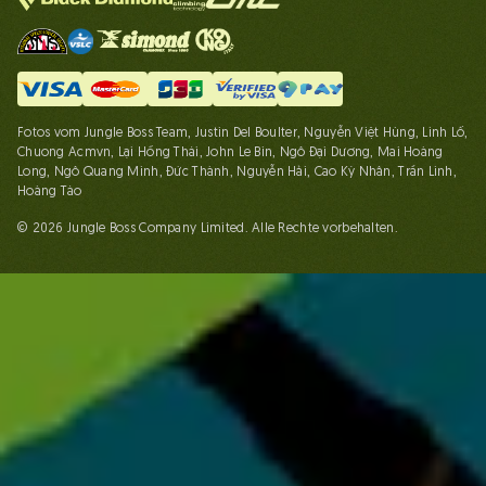
Fotos vom Jungle Boss Team, Justin Del Boulter, Nguyễn Việt Hùng, Linh Lố,
Chuong Acmvn, Lại Hồng Thái, John Le Bin, Ngô Đại Dương, Mai Hoàng
Long, Ngô Quang Minh, Đức Thành, Nguyễn Hải, Cao Kỳ Nhân, Trần Linh,
Hoàng Táo
© 2026 Jungle Boss Company Limited. Alle Rechte vorbehalten.