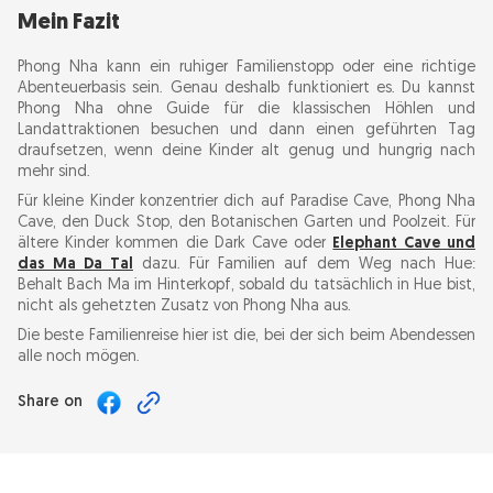
Mein Fazit
Phong Nha kann ein ruhiger Familienstopp oder eine richtige
Abenteuerbasis sein. Genau deshalb funktioniert es. Du kannst
Phong Nha ohne Guide für die klassischen Höhlen und
Landattraktionen besuchen und dann einen geführten Tag
draufsetzen, wenn deine Kinder alt genug und hungrig nach
mehr sind.
Für kleine Kinder konzentrier dich auf Paradise Cave, Phong Nha
Cave, den Duck Stop, den Botanischen Garten und Poolzeit. Für
ältere Kinder kommen die Dark Cave oder
Elephant Cave und
das Ma Da Tal
dazu. Für Familien auf dem Weg nach Hue:
Behalt Bach Ma im Hinterkopf, sobald du tatsächlich in Hue bist,
nicht als gehetzten Zusatz von Phong Nha aus.
Die beste Familienreise hier ist die, bei der sich beim Abendessen
alle noch mögen.
Share on