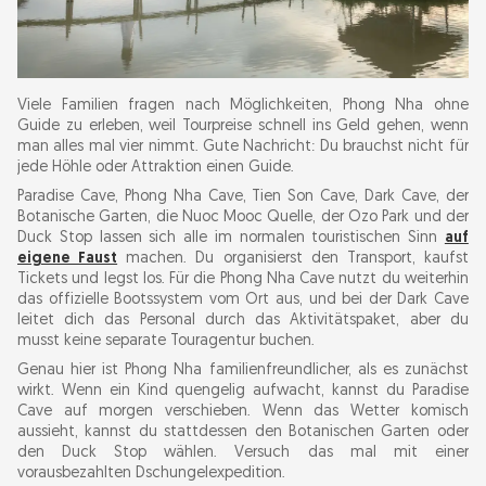
Viele Familien fragen nach Möglichkeiten, Phong Nha ohne
Guide zu erleben, weil Tourpreise schnell ins Geld gehen, wenn
man alles mal vier nimmt. Gute Nachricht: Du brauchst nicht für
jede Höhle oder Attraktion einen Guide.
Paradise Cave, Phong Nha Cave, Tien Son Cave, Dark Cave, der
Botanische Garten, die Nuoc Mooc Quelle, der Ozo Park und der
Duck Stop lassen sich alle im normalen touristischen Sinn
auf
eigene Faust
machen. Du organisierst den Transport, kaufst
Tickets und legst los. Für die Phong Nha Cave nutzt du weiterhin
das offizielle Bootssystem vom Ort aus, und bei der Dark Cave
leitet dich das Personal durch das Aktivitätspaket, aber du
musst keine separate Touragentur buchen.
Genau hier ist Phong Nha familienfreundlicher, als es zunächst
wirkt. Wenn ein Kind quengelig aufwacht, kannst du Paradise
Cave auf morgen verschieben. Wenn das Wetter komisch
aussieht, kannst du stattdessen den Botanischen Garten oder
den Duck Stop wählen. Versuch das mal mit einer
vorausbezahlten Dschungelexpedition.