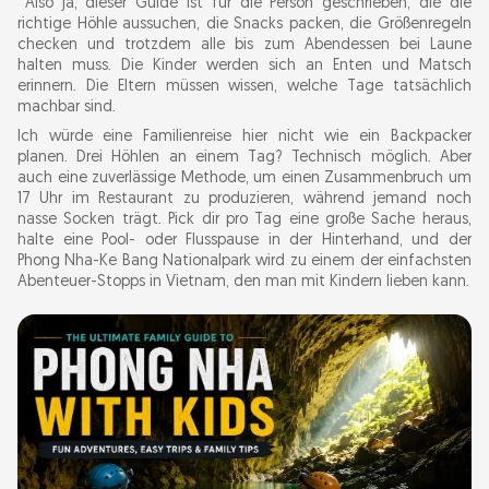
Also ja, dieser Guide ist für die Person geschrieben, die die
richtige Höhle aussuchen, die Snacks packen, die Größenregeln
checken und trotzdem alle bis zum Abendessen bei Laune
halten muss. Die Kinder werden sich an Enten und Matsch
erinnern. Die Eltern müssen wissen, welche Tage tatsächlich
machbar sind.
Ich würde eine Familienreise hier nicht wie ein Backpacker
planen. Drei Höhlen an einem Tag? Technisch möglich. Aber
auch eine zuverlässige Methode, um einen Zusammenbruch um
17 Uhr im Restaurant zu produzieren, während jemand noch
nasse Socken trägt. Pick dir pro Tag eine große Sache heraus,
halte eine Pool- oder Flusspause in der Hinterhand, und der
Phong Nha-Ke Bang Nationalpark wird zu einem der einfachsten
Abenteuer-Stopps in Vietnam, den man mit Kindern lieben kann.