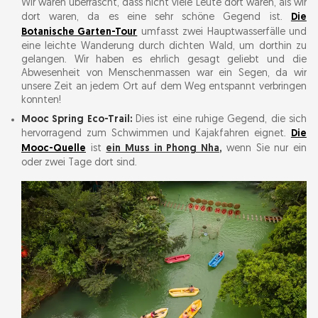
Wir waren überrascht, dass nicht viele Leute dort waren, als wir
dort waren, da es eine sehr schöne Gegend ist.
Die
Botanische Garten-Tour
umfasst zwei Hauptwasserfälle und
eine leichte Wanderung durch dichten Wald, um dorthin zu
gelangen. Wir haben es ehrlich gesagt geliebt und die
Abwesenheit von Menschenmassen war ein Segen, da wir
unsere Zeit an jedem Ort auf dem Weg entspannt verbringen
konnten!
Mooc Spring Eco-Trail:
Dies ist eine ruhige Gegend, die sich
hervorragend zum Schwimmen und Kajakfahren eignet.
Die
Mooc-Quelle
ist
ein Muss in Phong Nha
,
wenn Sie nur ein
oder zwei Tage dort sind.