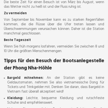
Die beste Zeit für einen Besuch ist von März bis August, wenn
das Wetter nicht zu heiß ist und der Fluss ruhig ist.
Zu vermeiden
Von September bis November kann es zu starken Regenfällen
kommen, die die Flüsse über die Ufer treten lassen und
Überschwemmungen verursachen können. Daher ist die Station
manchmal geschlossen.
Beste Tageszeit
Wenn Sie früh morgens losfahren, vermeiden Sie zwischen 8 und
10 Uhr die größten Menschenmengen.
Tipps für den Besuch der Bootsanlegestelle
der Phong Nha-Höhle
Bargeld mitnehmen:
An der Station gibt es keine
Geldautomaten, nehmen Sie also vietnamesische Dong für
Tickets und Trinkgelder mit. Denken Sie daran, dass Bargeld in
Vietnam fast überall akzeptiert wird!
Kleidung:
Leichte, bequeme Kleidung und rutschfeste
Schuhe sind empfehlenswert.