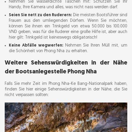
Nehmen Sie wasserdichte Taschen mit: Schützen Sie Ihr
Handy, Ihre Kamera und alles, was nicht nass werden darf.
Seien Sie nett zu den Ruderern:
Die meisten Bootsführer sind
Frauen aus den umliegenden Dörfern. Wenn Sie möchten,
können Sie ihnen ein Trinkgeld von etwa 50.000 bis 100.000
VND geben, was für die Ruderer eine große Hilfe ist, aber auch
hier gilt: Trinkgeld ist keineswegs obligatorisch!
Keine Abfälle wegwerfen:
Nehmen Sie Ihren Müll mit, um
die Schönheit von Phong Nha zu erhalten.
Weitere Sehenswürdigkeiten in der Nähe
der Bootsanlegestelle Phong Nha
Falls Sie mehr Zeit im Phong Nha-Ke Bang-Nationalpark haben,
finden Sie hier einige Sehenswürdigkeiten in der Nähe, die Sie
nicht verpassen sollten: