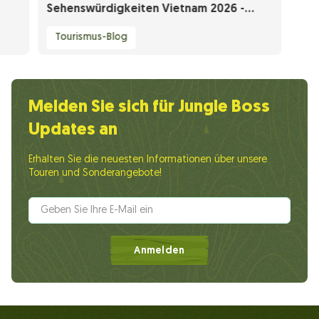
Sehenswürdigkeiten Vietnam 2026 -
Budget Guide
Tourismus-Blog
Melden Sie sich für Jungle Boss
Updates an
Erhalten Sie die neuesten Informationen über unsere
Touren und Sonderangebote!
Anmelden