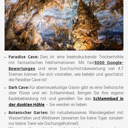
Paradise Cave:
Dies ist eine beeindruckende Trockenhöhle
mit fantastischen Felsformationen. Mit fast
5000 Google-
Bewertungen
und einer Durchschnittsbewertung von 4,7
Sternen können Sie sich vorstellen, wie beliebt und geschätzt
die Paradise Cave ist!
Dark Cave:
Für abenteuerlustige Gäste gibt es eine Seilrutsche
über Flüsse und ein Schlammbad. Bringen Sie Ihre eigene
Badebekleidung mit und genießen Sie das
Schlammbad in
der dunklen Höhle
– Sie werden es lieben.
Botanischer Garten:
Ein naturbelassenes Wandergebiet mit
Wasserfällen und Wildtieren (erwarten Sie keine Tiger, sondern
nur kleine Tiere wie Dschungelhühner!).