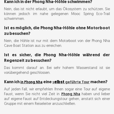
Kann ich in der Phong Nha-Höhle schwimmen?
Nein, das ist nicht erlaubt, um das Ökosystem zu schützen. Sie
können jedoch im nahe gelegenen Mooc Spring Eco-Trail
schwimmen.
Ist es möglich, die Phong Nha-Höhle ohne Motorboot
zu besuchen?
Nein, die Höhle ist nur mit dem Motorboot von der Phong Nha
Cave Boat Station aus zu erreichen.
Ist es sicher, die Phong Nha-Höhle während der
Regenzeit zu besuchen?
Das kommt darauf an. Bei sehr hohem Wasserstand ist sie
vorübergehend geschlossen.
Kann ich
eine
elbst
machen?
in Phong Nha
s
geführte Tour
Auf jeden Fall, wir empfehlen Ihnen sogar eine Tour auf eigene
Faust, wenn Sie nicht viel Zeit in
Phong Nha
haben und lieber
auf eigene Faust auf Entdeckungstour gehen, anstatt sich einer
Gruppe mit einem Reiseleiter anzuschließen.