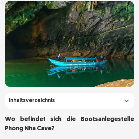
Inhaltsverzeichnis
Wo befindet sich die Bootsanlegestelle Phong
Wo befindet sich die Bootsanlegestelle
Nha Cave?
Phong Nha Cave?
Warum mit dem Boot zur Phong Nha-Höhle